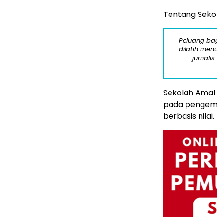
Tentang Sekol
Peluang bag
dilatih menu
jurnalis
Sekolah Amal 
pada pengemba
berbasis nilai.