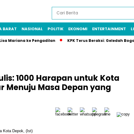
A BARAT
NASIONAL
POLITIK
EKONOMI
ENTERTAINMENT
L
 Lisa Mariana ke Pengadilan
KPK Terus Beraksi: Geledah Bog
ulis: 1000 Harapan untuk Kota
ar Menuju Masa Depan yang