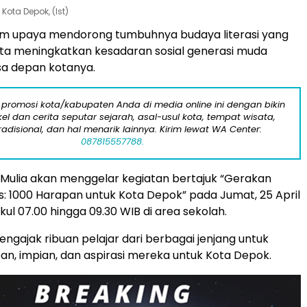
Kota Depok, (Ist)
m upaya mendorong tumbuhnya budaya literasi yang
a meningkatkan kesadaran sosial generasi muda
a depan kotanya.
 promosi kota/kabupaten Anda di media online ini dengan bikin
kel dan cerita seputar sejarah, asal-usul kota, tempat wisata,
tradisional, dan hal menarik lainnya. Kirim lewat WA Center:
087815557788.
Mulia akan menggelar kegiatan bertajuk “Gerakan
lis: 1000 Harapan untuk Kota Depok” pada Jumat, 25 April
kul 07.00 hingga 09.30 WIB di area sekolah.
engajak ribuan pelajar dari berbagai jenjang untuk
an, impian, dan aspirasi mereka untuk Kota Depok.