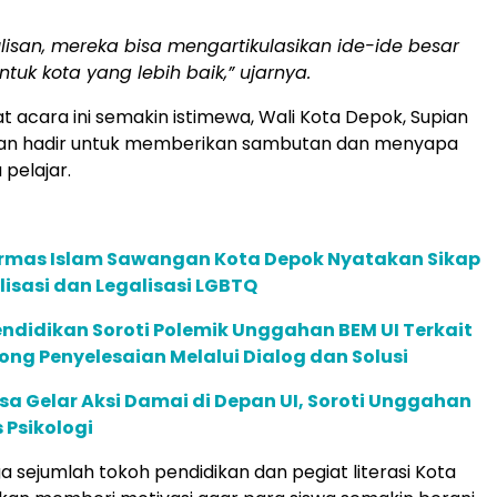
ulisan, mereka bisa mengartikulasikan ide-ide besar
tuk kota yang lebih baik,” ujarnya.
acara ini semakin istimewa, Wali Kota Depok, Supian
alkan hadir untuk memberikan sambutan dan menyapa
 pelajar.
rmas Islam Sawangan Kota Depok Nyatakan Sikap
isasi dan Legalisasi LGBTQ
ndidikan Soroti Polemik Unggahan BEM UI Terkait
rong Penyelesaian Melalui Dialog dan Solusi
a Gelar Aksi Damai di Depan UI, Soroti Unggahan
 Psikologi
ga sejumlah tokoh pendidikan dan pegiat literasi Kota