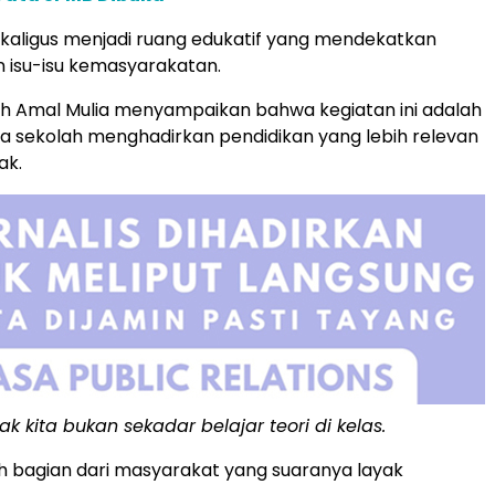
ekaligus menjadi ruang edukatif yang mendekatkan
an isu-isu kemasyarakatan.
ah Amal Mulia menyampaikan bahwa kegiatan ini adalah
ra sekolah menghadirkan pendidikan yang lebih relevan
ak.
k kita bukan sekadar belajar teori di kelas.
 bagian dari masyarakat yang suaranya layak