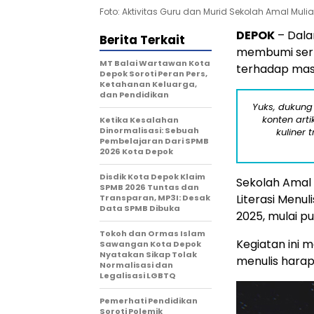
Foto: Aktivitas Guru dan Murid Sekolah Amal Mulia 
DEPOK
– Dala
Berita Terkait
membumi sert
MT Balai Wartawan Kota
terhadap mas
Depok Soroti Peran Pers,
Ketahanan Keluarga,
dan Pendidikan
Yuks, dukung
konten arti
Ketika Kesalahan
Dinormalisasi: Sebuah
kuliner 
Pembelajaran Dari SPMB
2026 Kota Depok
Disdik Kota Depok Klaim
Sekolah Amal 
SPMB 2026 Tuntas dan
Literasi Menu
Transparan, MP3I: Desak
Data SPMB Dibuka
2025, mulai pu
Tokoh dan Ormas Islam
Kegiatan ini m
Sawangan Kota Depok
Nyatakan Sikap Tolak
menulis harap
Normalisasi dan
Legalisasi LGBTQ
Pemerhati Pendidikan
Soroti Polemik