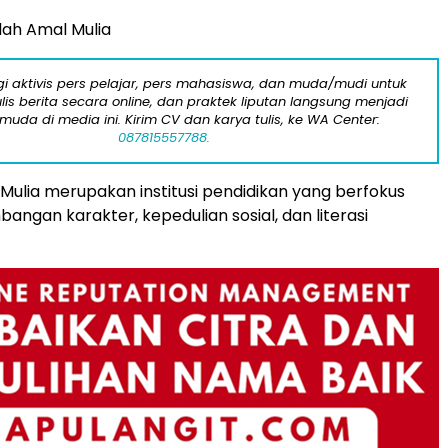
ah Amal Mulia
i aktivis pers pelajar, pers mahasiswa, dan muda/mudi untuk
lis berita secara online, dan praktek liputan langsung menjadi
 muda di media ini. Kirim CV dan karya tulis, ke WA Center:
087815557788.
Mulia merupakan institusi pendidikan yang berfokus
ngan karakter, kepedulian sosial, dan literasi