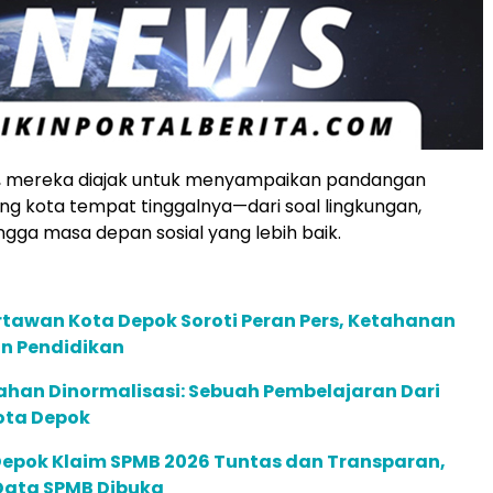
an, mereka diajak untuk menyampaikan pandangan
g kota tempat tinggalnya—dari soal lingkungan,
ingga masa depan sosial yang lebih baik.
tawan Kota Depok Soroti Peran Pers, Ketahanan
an Pendidikan
ahan Dinormalisasi: Sebuah Pembelajaran Dari
ota Depok
Depok Klaim SPMB 2026 Tuntas dan Transparan,
 Data SPMB Dibuka