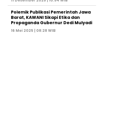
11 Desember 2025 | 10:54 WIB
Polemik Publikasi Pemerintah Jawa
Barat, KAWANI Sikapi Etika dan
Propaganda Gubernur Dedi Mulyadi
16 Mei 2025 | 08:28 WIB