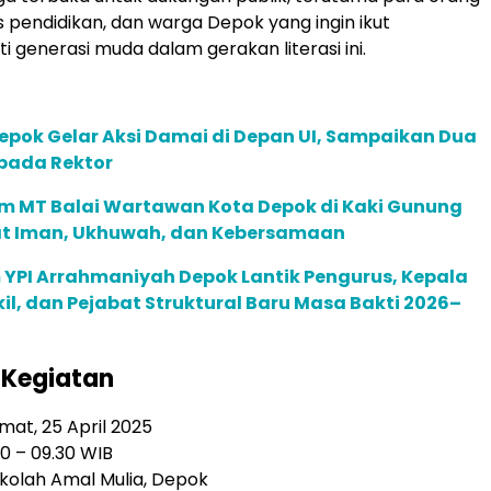
s pendidikan, dan warga Depok yang ingin ikut
generasi muda dalam gerakan literasi ini.
epok Gelar Aksi Damai di Depan UI, Sampaikan Dua
pada Rektor
m MT Balai Wartawan Kota Depok di Kaki Gunung
at Iman, Ukhuwah, dan Kebersamaan
YPI Arrahmaniyah Depok Lantik Pengurus, Kepala
il, dan Pejabat Struktural Baru Masa Bakti 2026–
 Kegiatan
mat, 25 April 2025
0 – 09.30 WIB
kolah Amal Mulia, Depok