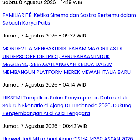
Sabtu, 8 Agustus 2026 - 14:19 WIB
FAMILIARITÉ: Ketika Sinema dan Sastra Bertemu dalam
Sebuah Karya Puitis
Jumat, 7 Agustus 2026 - 09:32 WIB
MONDEVITA MENGAKUISISI SAHAM MAYORITAS DI
UNDERSCORE DISTRICT, PERUSAHAAN INDUK
MAGLIANO, SEBAGAI LANGKAH KEDUA DALAM
MEMBANGUN PLATFORM MEREK MEWAH ITALIA BARU
Jumat, 7 Agustus 2026 - 04:14 WIB
HIKSEMI Tampilkan Solusi Penyimpanan Data untuk
Seluruh Skenario di Ajang DTI Indonesia 2026, Dukung
Pengembangan AI di Asia Tenggara
Jumat, 7 Agustus 2026 - 00:42 WIB
Huawei Jadi Mitra bagi Ajang GSMA M360 ASEAN 2026