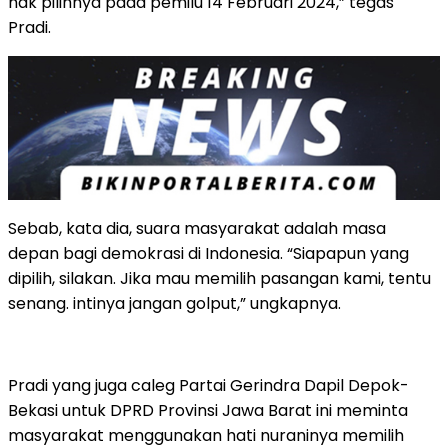
hak pilihnya pada pemilu 14 Februari 2024,” tegas
Pradi.
Sebab, kata dia, suara masyarakat adalah masa
depan bagi demokrasi di Indonesia. “Siapapun yang
dipilih, silakan. Jika mau memilih pasangan kami, tentu
senang. intinya jangan golput,” ungkapnya.
Pradi yang juga caleg Partai Gerindra Dapil Depok-
Bekasi untuk DPRD Provinsi Jawa Barat ini meminta
masyarakat menggunakan hati nuraninya memilih