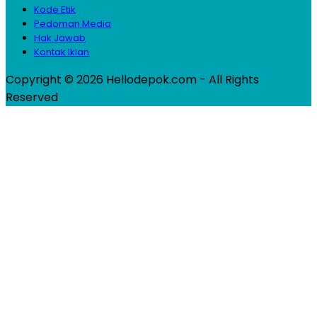
Kode Etik
Pedoman Media
Hak Jawab
Kontak Iklan
Copyright © 2026 Hellodepok.com - All Rights
Reserved