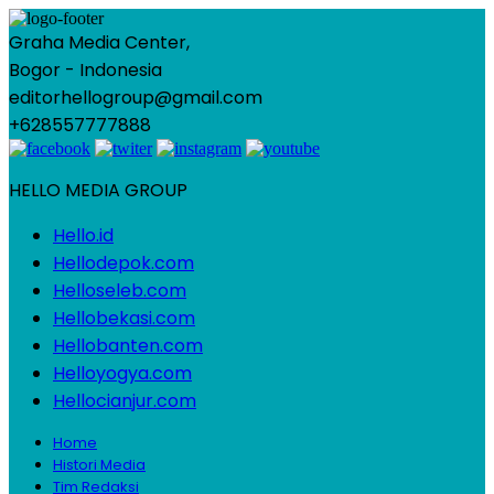
Graha Media Center,
Bogor - Indonesia
editorhellogroup@gmail.com
+628557777888
HELLO MEDIA GROUP
Hello.id
Hellodepok.com
Helloseleb.com
Hellobekasi.com
Hellobanten.com
Helloyogya.com
Hellocianjur.com
Home
Histori Media
Tim Redaksi