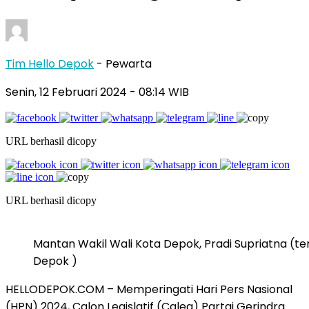
Tim Hello Depok
- Pewarta
Senin, 12 Februari 2024 - 08:14 WIB
URL berhasil dicopy
URL berhasil dicopy
Mantan Wakil Wali Kota Depok, Pradi Supriatna (t
Depok )
HELLODEPOK.COM – Memperingati Hari Pers Nasional
(HPN) 2024, Calon Legislatif (Caleg) Partai Gerindra