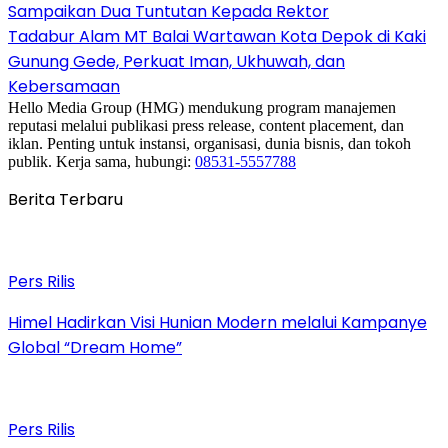
Sampaikan Dua Tuntutan Kepada Rektor
Tadabur Alam MT Balai Wartawan Kota Depok di Kaki
Gunung Gede, Perkuat Iman, Ukhuwah, dan
Kebersamaan
Hello Media Group (HMG) mendukung program manajemen
reputasi melalui publikasi press release, content placement, dan
iklan. Penting untuk instansi, organisasi, dunia bisnis, dan tokoh
publik. Kerja sama, hubungi:
08531-5557788
Berita Terbaru
Pers Rilis
Himel Hadirkan Visi Hunian Modern melalui Kampanye
Global “Dream Home”
Pers Rilis