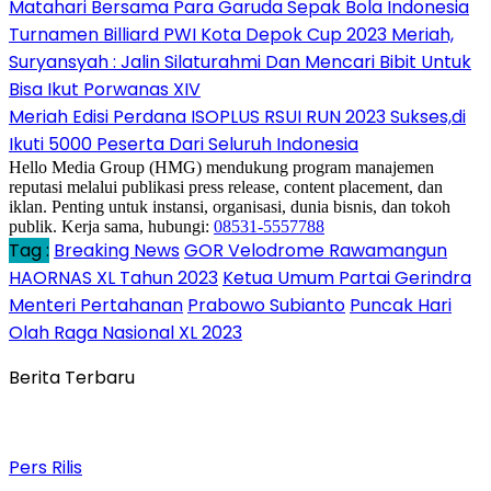
Matahari Bersama Para Garuda Sepak Bola Indonesia
Turnamen Billiard PWI Kota Depok Cup 2023 Meriah,
Suryansyah : Jalin Silaturahmi Dan Mencari Bibit Untuk
Bisa Ikut Porwanas XIV
Meriah Edisi Perdana ISOPLUS RSUI RUN 2023 Sukses,di
Ikuti 5000 Peserta Dari Seluruh Indonesia
Hello Media Group (HMG) mendukung program manajemen
reputasi melalui publikasi press release, content placement, dan
iklan. Penting untuk instansi, organisasi, dunia bisnis, dan tokoh
publik. Kerja sama, hubungi:
08531-5557788
Tag :
Breaking News
GOR Velodrome Rawamangun
HAORNAS XL Tahun 2023
Ketua Umum Partai Gerindra
Menteri Pertahanan
Prabowo Subianto
Puncak Hari
Olah Raga Nasional XL 2023
Berita Terbaru
Pers Rilis