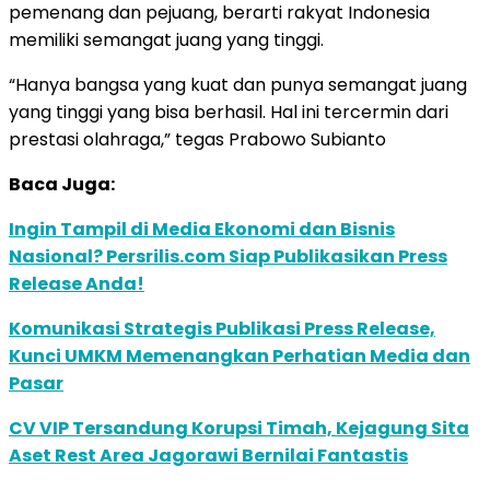
pemenang dan pejuang, berarti rakyat Indonesia
memiliki semangat juang yang tinggi.
“Hanya bangsa yang kuat dan punya semangat juang
yang tinggi yang bisa berhasil. Hal ini tercermin dari
prestasi olahraga,” tegas Prabowo Subianto
Baca Juga:
Ingin Tampil di Media Ekonomi dan Bisnis
Nasional? Persrilis.com Siap Publikasikan Press
Release Anda!
Komunikasi Strategis Publikasi Press Release,
Kunci UMKM Memenangkan Perhatian Media dan
Pasar
CV VIP Tersandung Korupsi Timah, Kejagung Sita
Aset Rest Area Jagorawi Bernilai Fantastis