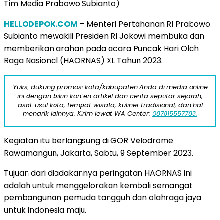
Tim Media Prabowo Subianto)
HELLODEPOK.COM
– Menteri Pertahanan RI Prabowo
Subianto mewakili Presiden RI Jokowi membuka dan
memberikan arahan pada acara Puncak Hari Olah
Raga Nasional (HAORNAS) XL Tahun 2023.
Yuks, dukung promosi kota/kabupaten Anda di media online
ini dengan bikin konten artikel dan cerita seputar sejarah,
asal-usul kota, tempat wisata, kuliner tradisional, dan hal
menarik lainnya. Kirim lewat WA Center:
087815557788.
Kegiatan itu berlangsung di GOR Velodrome
Rawamangun, Jakarta, Sabtu, 9 September 2023.
Tujuan dari diadakannya peringatan HAORNAS ini
adalah untuk menggelorakan kembali semangat
pembangunan pemuda tangguh dan olahraga jaya
untuk Indonesia maju.