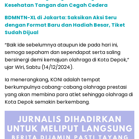
Kesehatan Tangan dan Cegah Cedera
BDMNTN-XL di Jakarta: Saksikan Aksi Seru
dengan Format Baru dan Hadiah Besar, Tiket
Sudah Dijual
“Baik ide sebelumnya ataupun ide pada hari ini,
semoga sepaham dan sependapat serta saling
bersinergi demi kemajuan olahraga di Kota Depok,”
ujar Wiri, Sabtu (14/12/2024).
Ia menerangkang, KONI adalah tempat
berkumpulnya cabang-cabang olahraga prestasi
yang akan membina para atlet sehingga olahraga di
Kota Depok semakin berkembang.