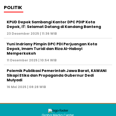
POLITIK
KPUD Depok Sambangi Kantor DPC PDIP Kota
Depok, IT: Selamat Datang di Kandang Banteng
23 Desember 2025 | 11:36 WIB
Yuni Indriany Pimpin DPC PDI Perjuangan Kota
Depok, Imam Turidi dan Riza Al-Habsyi
Memperkokoh
11 Desember 2025 | 10:54 WIB
Polemik Publikasi Pemerintah Jawa Barat, KAWANI
Sikapi Etika dan Propaganda Gubernur Dedi
Mulyadi
16 Mei 2025 | 08:28 WIB
Graha Media Center,