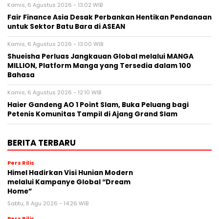
Kamis, 6 Agustus 2026 - 13:02 WIB
Fair Finance Asia Desak Perbankan Hentikan Pendanaan
untuk Sektor Batu Bara di ASEAN
Kamis, 6 Agustus 2026 - 13:00 WIB
Shueisha Perluas Jangkauan Global melalui MANGA
MILLION, Platform Manga yang Tersedia dalam 100
Bahasa
Kamis, 6 Agustus 2026 - 12:10 WIB
Haier Gandeng AO 1 Point Slam, Buka Peluang bagi
Petenis Komunitas Tampil di Ajang Grand Slam
BERITA TERBARU
Pers Rilis
Himel Hadirkan Visi Hunian Modern
melalui Kampanye Global “Dream
Home”
Sabtu, 8 Agu 2026 - 14:26 WIB
Pers Rilis