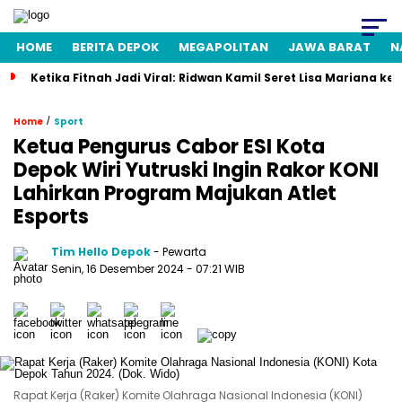
HOME
BERITA DEPOK
MEGAPOLITAN
JAWA BARAT
N
Ketika Fitnah Jadi Viral: Ridwan Kamil Seret Lisa Mariana ke
/
Home
Sport
Ketua Pengurus Cabor ESI Kota
Depok Wiri Yutruski Ingin Rakor KONI
Lahirkan Program Majukan Atlet
Esports
Tim Hello Depok
- Pewarta
Senin, 16 Desember 2024 - 07:21 WIB
Rapat Kerja (Raker) Komite Olahraga Nasional Indonesia (KONI)