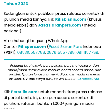
Tahun 2023
Sedangkan untuk publikasi press release serentak di
puluhan media lainnya, klik
Rilisbisnis.com
(khusus
media ekbis) dan
Jasasiaranpers.com
(media
nasional)
Atau hubungi langsung WhatsApp
Center
Rilispers.com
(
Pusat Siaran Pers
Indonesia
/PSPI):
085315557788
,
087815557788
,
08111157788
.
Peluang bagi aktivis pers pelajar, pers mahasiswa, dan
muda/mudi untuk dilatih menulis berita secara online, dan
praktek liputan langsung menjadi jurnalis muda di media
ini. Kirim CV dan karya tulis, ke WA Center:
087815557788.
Klik
Persrilis.com
untuk menerbitkan press release
di portal berita ini, atau pun secara serentak di
puluhan, ratusan, bahkan 1.000+ jaringan media