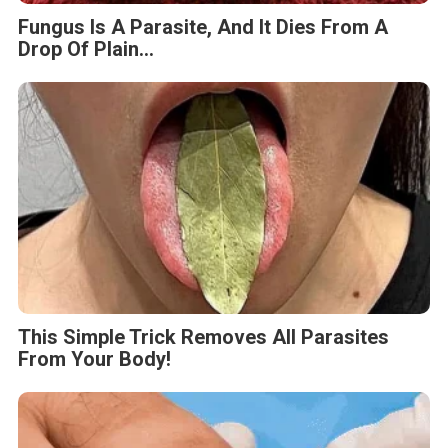
Fungus Is A Parasite, And It Dies From A
Drop Of Plain...
This Simple Trick Removes All Parasites
From Your Body!