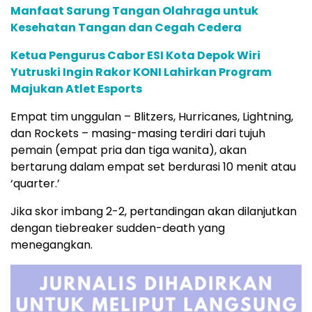
Manfaat Sarung Tangan Olahraga untuk
Kesehatan Tangan dan Cegah Cedera
Ketua Pengurus Cabor ESI Kota Depok Wiri
Yutruski Ingin Rakor KONI Lahirkan Program
Majukan Atlet Esports
Empat tim unggulan – Blitzers, Hurricanes, Lightning,
dan Rockets – masing-masing terdiri dari tujuh
pemain (empat pria dan tiga wanita), akan
bertarung dalam empat set berdurasi 10 menit atau
‘quarter.’
Jika skor imbang 2-2, pertandingan akan dilanjutkan
dengan tiebreaker sudden-death yang
menegangkan.