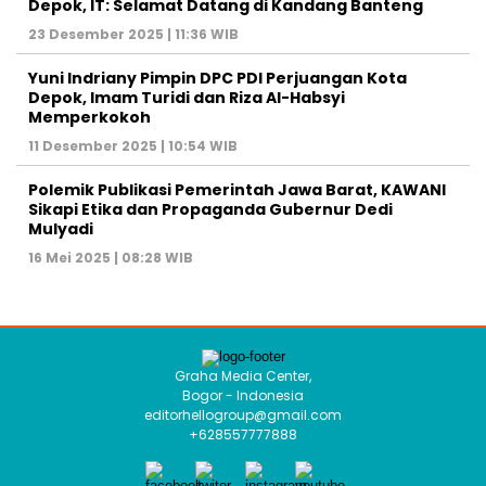
Depok, IT: Selamat Datang di Kandang Banteng
23 Desember 2025 | 11:36 WIB
Yuni Indriany Pimpin DPC PDI Perjuangan Kota
Depok, Imam Turidi dan Riza Al-Habsyi
Memperkokoh
11 Desember 2025 | 10:54 WIB
Polemik Publikasi Pemerintah Jawa Barat, KAWANI
Sikapi Etika dan Propaganda Gubernur Dedi
Mulyadi
16 Mei 2025 | 08:28 WIB
Graha Media Center,
Bogor - Indonesia
editorhellogroup@gmail.com
+628557777888