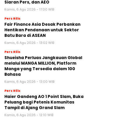
Siaran Pers, dan AEO
Kamis, 6 Agu 2026 - 17:00 WIB
Pers Rilis
Fair Finance Asia Desak Perbankan
Hentikan Pendanaan untuk Sektor
Batu Bara di ASEAN
Kamis, 6 Agu 2026 - 13:02 WIB
Pers Rilis
Shueisha Perluas Jangkauan Global
melalui MANGA MILLION, Platform
Manga yang Tersedia dalam 100
Bahasa
Kamis, 6 Agu 2026 - 13:00 WIB
Pers Rilis
Haier Gandeng AO 1 Point Slam, Buka
Peluang bagi Petenis Komunitas
Tampil di Ajang Grand Slam
Kamis, 6 Agu 2026 - 12:10 WIB