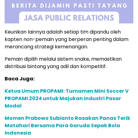
Keunikan lainnya adalah setiap tim dipandu oleh
kapten non-pemain yang berperan penting dalam
merancang strategi kemenangan.
Pemain dipilih melalui sistem snake, memastikan
distribusi bintang yang adil dan kompetitif.
Baca Juga:
Ketua Umum PROPAMI: Turnamen Mini Soccer V
PROPAMI 2024 untuk Majukan Industri Pasar
Modal
Momen Prabowo Subianto Rasakan Panas Terik
Matahari Bersama Para Garuda Sepak Bola
Indonesia