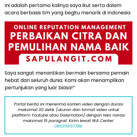
Ini adalah pertama kalinya saya ikut serta dalam
acara berbasis tim yang begitu menarik di Indonesia.
Saya sangat menantikan bermain bersama pemain
hebat dari seluruh dunia. Kami akan menampilkan
pertunjukan yang luar biasa!”
Portal berita ini menerima konten video dengan durasi
maksimal 30 detik (ukuran dan format video untuk
plaftform Youtube atau Dailymotion) dengan teks narasi
maksimal 15 paragraf. Kirim lewat WA Center:
085315557788.