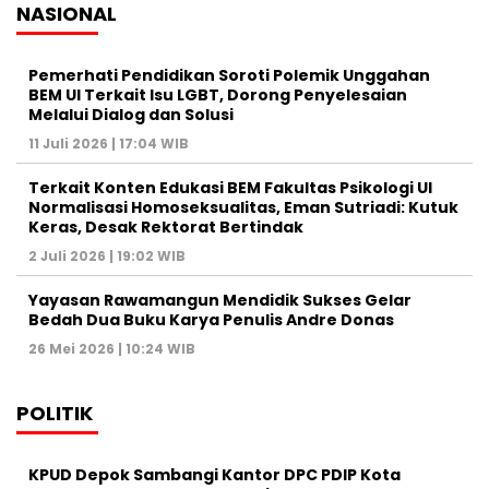
NASIONAL
Pemerhati Pendidikan Soroti Polemik Unggahan
BEM UI Terkait Isu LGBT, Dorong Penyelesaian
Melalui Dialog dan Solusi
11 Juli 2026 | 17:04 WIB
Terkait Konten Edukasi BEM Fakultas Psikologi UI
Normalisasi Homoseksualitas, Eman Sutriadi: Kutuk
Keras, Desak Rektorat Bertindak
2 Juli 2026 | 19:02 WIB
Yayasan Rawamangun Mendidik Sukses Gelar
Bedah Dua Buku Karya Penulis Andre Donas
26 Mei 2026 | 10:24 WIB
POLITIK
KPUD Depok Sambangi Kantor DPC PDIP Kota