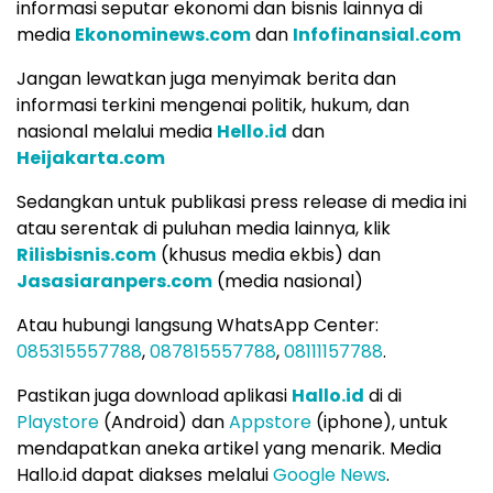
informasi seputar ekonomi dan bisnis lainnya di
media
Ekonominews.com
dan
Infofinansial.com
Jangan lewatkan juga menyimak berita dan
informasi terkini mengenai politik, hukum, dan
nasional melalui media
Hello.id
dan
Heijakarta.com
Sedangkan untuk publikasi press release di media ini
atau serentak di puluhan media lainnya, klik
Rilisbisnis.com
(khusus media ekbis) dan
Jasasiaranpers.com
(media nasional)
Atau hubungi langsung WhatsApp Center:
085315557788
,
087815557788
,
08111157788
.
Pastikan juga download aplikasi
Hallo.id
di di
Playstore
(Android) dan
Appstore
(iphone), untuk
mendapatkan aneka artikel yang menarik. Media
Hallo.id dapat diakses melalui
Google News
.