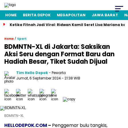
HOME
BERITA DEPOK
MEGAPOLITAN
JAWA BARAT
N
Ketika Fitnah Jadi Viral: Ridwan Kamil Seret Lisa Mariana ke
/
Home
Sport
BDMNTN-XL di Jakarta: Saksikan
Aksi Seru dengan Format Baru dan
Hadiah Besar, Tiket Sudah Dijual
Tim Hello Depok
- Pewarta
Jumat, 6 September 2024 - 21:38 WIB
BDMNTN-XL
HELLODEPOK.COM
–
Penggemar bulu tangkis,