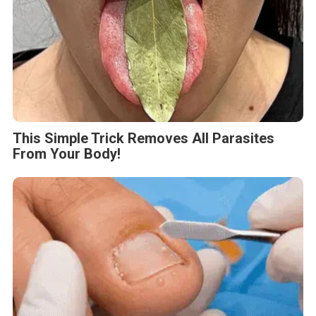
This Simple Trick Removes All Parasites
From Your Body!