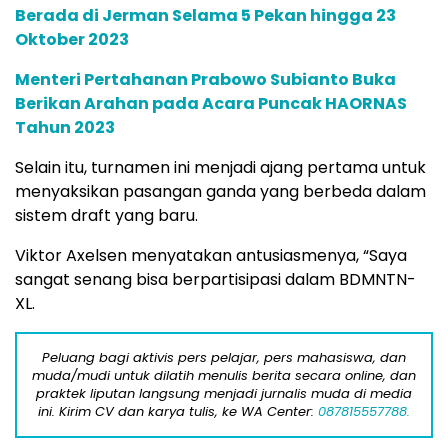
Berada di Jerman Selama 5 Pekan hingga 23
Oktober 2023
Menteri Pertahanan Prabowo Subianto Buka
Berikan Arahan pada Acara Puncak HAORNAS
Tahun 2023
Selain itu, turnamen ini menjadi ajang pertama untuk
menyaksikan pasangan ganda yang berbeda dalam
sistem draft yang baru.
Viktor Axelsen menyatakan antusiasmenya, “Saya
sangat senang bisa berpartisipasi dalam BDMNTN-
XL.
Peluang bagi aktivis pers pelajar, pers mahasiswa, dan
muda/mudi untuk dilatih menulis berita secara online, dan
praktek liputan langsung menjadi jurnalis muda di media
ini. Kirim CV dan karya tulis, ke WA Center:
087815557788.