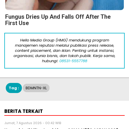
Fungus Dries Up And Falls Off After The
First Use
Hello Media Group (HMG) mendukung program
manajemen reputasi melalui publikasi press release,
content placement, dan iklan. Penting untuk instansi,
organisasi, dunia bisnis, dan tokoh publik. Kerja sama,
hubungi:
08531-5557788
Tag :
BDMNTN-XL
BERITA TERKAIT
Jumat, 7 Agustus 2026 - 00:42 WIB