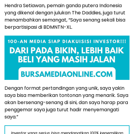
Hendra Setiawan, pemain ganda putera Indonesia
yang dikenal dengan julukan The Daddies, juga turut
menambahkan semangat, “Saya senang sekali bisa
berpartisipasi di BDMNTN-XL.
Dengan format pertandingan yang unik, saya yakin
saya bisa memberikan tontonan yang menarik. Saya
akan bersenang-senang di sini, dan saya harap para
penggemar saya juga turut hadir menyemangati
saya.”
Investor yang serius bisa mendapatkan 100% kepemilikan