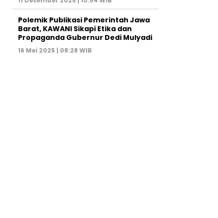
11 Desember 2025 | 10:54 WIB
Polemik Publikasi Pemerintah Jawa
Barat, KAWANI Sikapi Etika dan
Propaganda Gubernur Dedi Mulyadi
16 Mei 2025 | 08:28 WIB