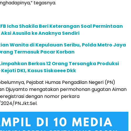
nghadapinya,” tegasnya.
 FB Icha Shakila Beri Keterangan Soal Permintaan
Aksi Asusila ke Anaknya Sendiri
an Wanita di Kepulauan Seribu, Polda Metro Jaya
rang Termasuk Pacar Korban
Limpahkan Berkas 12 Orang Tersangka Produksi
 Kejati DKI, Kasus Siskaeee Dkk
ebelumnya, Pejabat Humas Pengadilan Negeri (PN)
tan Djuyamto mengatakan permohonan gugatan Aiman
teregistrasi dengan nomor perkara
2024/PN.Jkt.Sel.