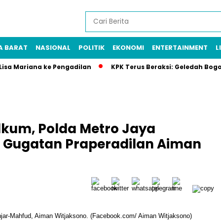
A BARAT
NASIONAL
POLITIK
EKONOMI
ENTERTAINMENT
L
 Lisa Mariana ke Pengadilan
KPK Terus Beraksi: Geledah Bog
dkum, Polda Metro Jaya
 Gugatan Praperadilan Aiman