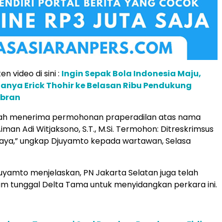
en video di sini :
Ingin Sepak Bola Indonesia Maju,
 Tanya Erick Thohir ke Belasan Ribu Pendukung
ibran
elah menerima permohonan praperadilan atas nama
man Adi Witjaksono, S.T., M.Si. Termohon: Ditreskrimsus
Jaya,” ungkap Djuyamto kepada wartawan, Selasa
Djuyamto menjelaskan, PN Jakarta Selatan juga telah
m tunggal Delta Tama untuk menyidangkan perkara ini.