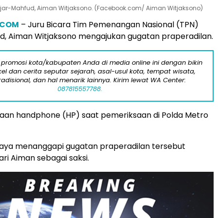
jar-Mahfud, Aiman Witjaksono. (Facebook.com/ Aiman Witjaksono)
.COM
– Juru Bicara Tim Pemenangan Nasional (TPN)
d, Aiman Witjaksono mengajukan gugatan praperadilan.
 promosi kota/kabupaten Anda di media online ini dengan bikin
kel dan cerita seputar sejarah, asal-usul kota, tempat wisata,
tradisional, dan hal menarik lainnya. Kirim lewat WA Center:
087815557788.
taan handphone (HP) saat pemeriksaan di Polda Metro
Jaya menanggapi gugatan praperadilan tersebut
ari Aiman sebagai saksi.