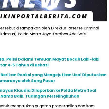
tersebut disampaikan oleh Direktur Reserse Kriminal
skrimsus) Polda Metro Jaya Kombes Ade Safri
sa, Polisi Dalami Temuan Mayat Bocah Laki-laki
tar 4-5 Tahun di Bekasi
 Berikan Reaksi yang Mengejutkan Usai Diputuskan
maranya oleh Sang Pacar
nayan Klaudia Dilaporkan ke Polda Metro Soal
Nama Baik, Tudingan Perselingkuhan
i untuk mengajukan gugatan praperadilan dan kami