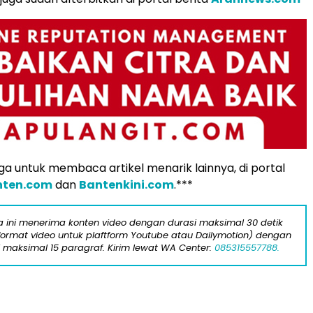
a untuk membaca artikel menarik lainnya, di portal
nten.com
dan
Bantenkini.com
.***
ta ini menerima konten video dengan durasi maksimal 30 detik
format video untuk plaftform Youtube atau Dailymotion) dengan
i maksimal 15 paragraf. Kirim lewat WA Center:
085315557788.