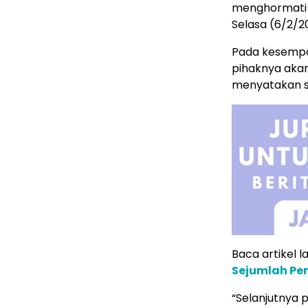
menghormati i
Selasa (6/2/2
Pada kesempa
pihaknya akan
menyatakan s
Baca artikel lai
Sejumlah Pe
“Selanjutnya 