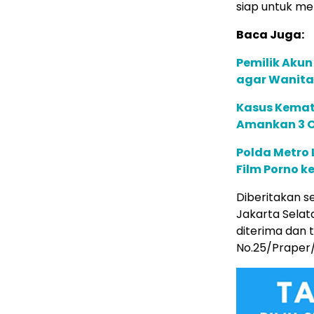
siap untuk me
Baca Juga:
Pemilik Akun
agar Wanita 
Kasus Kemati
Amankan 3 O
Polda Metro 
Film Porno ke
Diberitakan s
Jakarta Sela
diterima dan 
No.25/Praper/