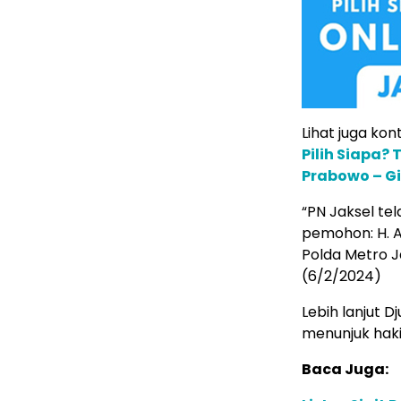
Lihat juga kont
Pilih Siapa?
Prabowo – G
“PN Jaksel t
pemohon: H. Ai
Polda Metro 
(6/2/2024)
Lebih lanjut 
menunjuk haki
Baca Juga: