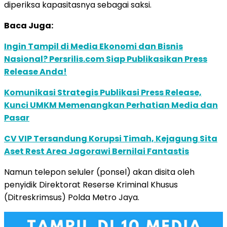
diperiksa kapasitasnya sebagai saksi.
Baca Juga:
Ingin Tampil di Media Ekonomi dan Bisnis
Nasional? Persrilis.com Siap Publikasikan Press
Release Anda!
Komunikasi Strategis Publikasi Press Release,
Kunci UMKM Memenangkan Perhatian Media dan
Pasar
CV VIP Tersandung Korupsi Timah, Kejagung Sita
Aset Rest Area Jagorawi Bernilai Fantastis
Namun telepon seluler (ponsel) akan disita oleh
penyidik Direktorat Reserse Kriminal Khusus
(Ditreskrimsus) Polda Metro Jaya.