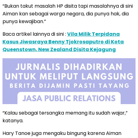
“Bukan takut masalah HP disita tapi masalahnya di sini
Aiman kan sebagai warga negara, dia punya hak, dia
punya kewajiban.”
Baca artikel lainnya di sini :
Vila Milik Terpidana
Kasus Jiwasraya Benny Tjokrosaputro di Kota
Queenstown, New Zealand Disita Kejagung
“Kalau sebagai tersangka memang itu sudah wajar,”
katanya.
Hary Tanoe juga mengaku bingung karena Aiman