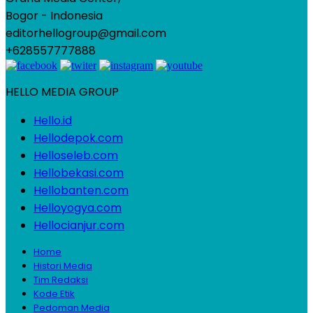
Bogor - Indonesia
editorhellogroup@gmail.com
+628557777888
HELLO MEDIA GROUP
Hello.id
Hellodepok.com
Helloseleb.com
Hellobekasi.com
Hellobanten.com
Helloyogya.com
Hellocianjur.com
Home
Histori Media
Tim Redaksi
Kode Etik
Pedoman Media