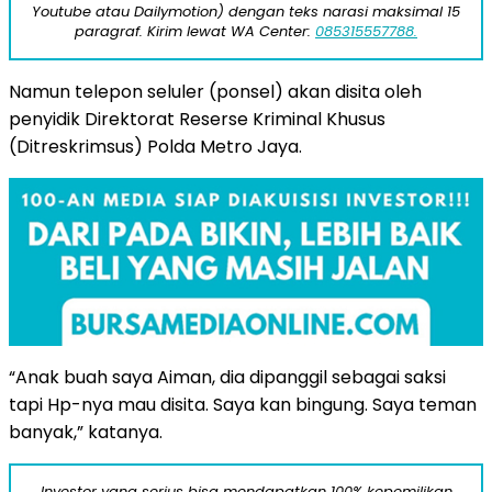
Youtube atau Dailymotion) dengan teks narasi maksimal 15
paragraf. Kirim lewat WA Center:
085315557788.
Namun telepon seluler (ponsel) akan disita oleh
penyidik Direktorat Reserse Kriminal Khusus
(Ditreskrimsus) Polda Metro Jaya.
“Anak buah saya Aiman, dia dipanggil sebagai saksi
tapi Hp-nya mau disita. Saya kan bingung. Saya teman
banyak,” katanya.
Investor yang serius bisa mendapatkan 100% kepemilikan