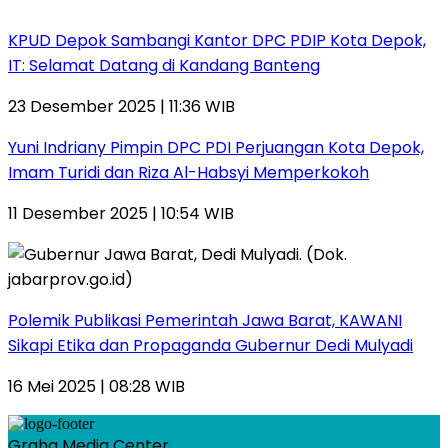
KPUD Depok Sambangi Kantor DPC PDIP Kota Depok,
IT: Selamat Datang di Kandang Banteng
23 Desember 2025 | 11:36 WIB
Yuni Indriany Pimpin DPC PDI Perjuangan Kota Depok,
Imam Turidi dan Riza Al-Habsyi Memperkokoh
11 Desember 2025 | 10:54 WIB
Polemik Publikasi Pemerintah Jawa Barat, KAWANI
Sikapi Etika dan Propaganda Gubernur Dedi Mulyadi
16 Mei 2025 | 08:28 WIB
Graha Media Center,