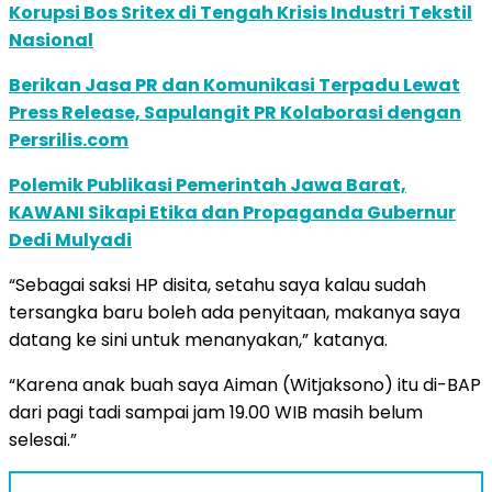
Korupsi Bos Sritex di Tengah Krisis Industri Tekstil
Nasional
Berikan Jasa PR dan Komunikasi Terpadu Lewat
Press Release, Sapulangit PR Kolaborasi dengan
Persrilis.com
Polemik Publikasi Pemerintah Jawa Barat,
KAWANI Sikapi Etika dan Propaganda Gubernur
Dedi Mulyadi
“Sebagai saksi HP disita, setahu saya kalau sudah
tersangka baru boleh ada penyitaan, makanya saya
datang ke sini untuk menanyakan,” katanya.
“Karena anak buah saya Aiman (Witjaksono) itu di-BAP
dari pagi tadi sampai jam 19.00 WIB masih belum
selesai.”