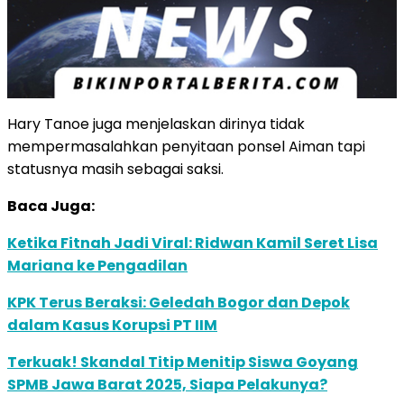
Hary Tanoe juga menjelaskan dirinya tidak
mempermasalahkan penyitaan ponsel Aiman tapi
statusnya masih sebagai saksi.
Baca Juga:
Ketika Fitnah Jadi Viral: Ridwan Kamil Seret Lisa
Mariana ke Pengadilan
KPK Terus Beraksi: Geledah Bogor dan Depok
dalam Kasus Korupsi PT IIM
Terkuak! Skandal Titip Menitip Siswa Goyang
SPMB Jawa Barat 2025, Siapa Pelakunya?