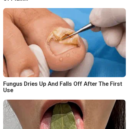
Fungus Dries Up And Falls Off After The First
Use