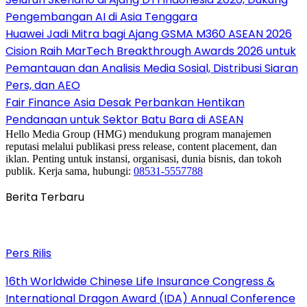
Pengembangan AI di Asia Tenggara
Huawei Jadi Mitra bagi Ajang GSMA M360 ASEAN 2026
Cision Raih MarTech Breakthrough Awards 2026 untuk
Pemantauan dan Analisis Media Sosial, Distribusi Siaran
Pers, dan AEO
Fair Finance Asia Desak Perbankan Hentikan
Pendanaan untuk Sektor Batu Bara di ASEAN
Hello Media Group (HMG) mendukung program manajemen
reputasi melalui publikasi press release, content placement, dan
iklan. Penting untuk instansi, organisasi, dunia bisnis, dan tokoh
publik. Kerja sama, hubungi:
08531-5557788
Berita Terbaru
Pers Rilis
16th Worldwide Chinese Life Insurance Congress &
International Dragon Award (IDA) Annual Conference