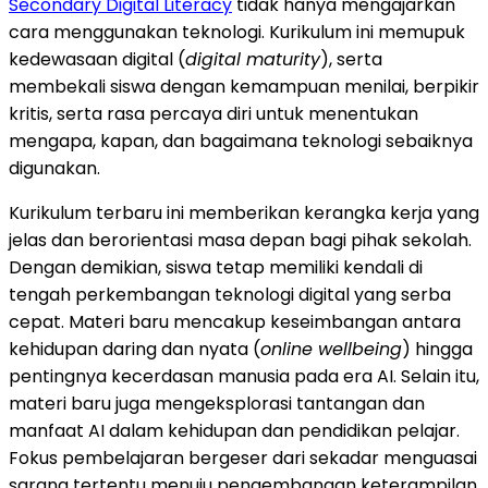
Secondary Digital Literacy
tidak hanya mengajarkan
cara menggunakan teknologi. Kurikulum ini memupuk
kedewasaan digital (
digital maturity
), serta
membekali siswa dengan kemampuan menilai, berpikir
kritis, serta rasa percaya diri untuk menentukan
mengapa, kapan, dan bagaimana teknologi sebaiknya
digunakan.
Kurikulum terbaru ini memberikan kerangka kerja yang
jelas dan berorientasi masa depan bagi pihak sekolah.
Dengan demikian, siswa tetap memiliki kendali di
tengah perkembangan teknologi digital yang serba
cepat. Materi baru mencakup keseimbangan antara
kehidupan daring dan nyata (
online wellbeing
) hingga
pentingnya kecerdasan manusia pada era AI. Selain itu,
materi baru juga mengeksplorasi tantangan dan
manfaat AI dalam kehidupan dan pendidikan pelajar.
Fokus pembelajaran bergeser dari sekadar menguasai
sarana tertentu menuju pengembangan keterampilan