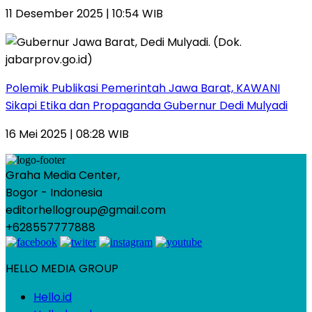
11 Desember 2025 | 10:54 WIB
Polemik Publikasi Pemerintah Jawa Barat, KAWANI
Sikapi Etika dan Propaganda Gubernur Dedi Mulyadi
16 Mei 2025 | 08:28 WIB
Graha Media Center,
Bogor - Indonesia
editorhellogroup@gmail.com
+628557777888
HELLO MEDIA GROUP
Hello.id