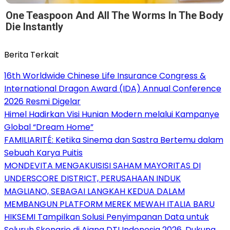
One Teaspoon And All The Worms In The Body
Die Instantly
Berita Terkait
16th Worldwide Chinese Life Insurance Congress &
International Dragon Award (IDA) Annual Conference
2026 Resmi Digelar
Himel Hadirkan Visi Hunian Modern melalui Kampanye
Global “Dream Home”
FAMILIARITÉ: Ketika Sinema dan Sastra Bertemu dalam
Sebuah Karya Puitis
MONDEVITA MENGAKUISISI SAHAM MAYORITAS DI
UNDERSCORE DISTRICT, PERUSAHAAN INDUK
MAGLIANO, SEBAGAI LANGKAH KEDUA DALAM
MEMBANGUN PLATFORM MEREK MEWAH ITALIA BARU
HIKSEMI Tampilkan Solusi Penyimpanan Data untuk
Seluruh Skenario di Ajang DTI Indonesia 2026, Dukung