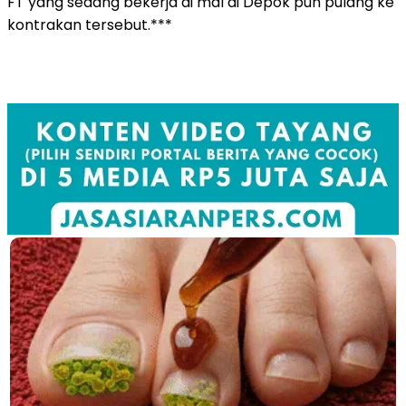
FT yang sedang bekerja di mal di Depok pun pulang ke
kontrakan tersebut.***