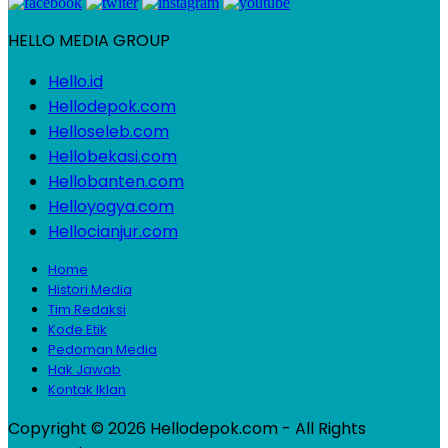
HELLO MEDIA GROUP
Hello.id
Hellodepok.com
Helloseleb.com
Hellobekasi.com
Hellobanten.com
Helloyogya.com
Hellocianjur.com
Home
Histori Media
Tim Redaksi
Kode Etik
Pedoman Media
Hak Jawab
Kontak Iklan
Copyright © 2026 Hellodepok.com - All Rights