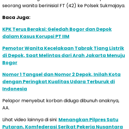
seorang wanita berinisial FT (42) ke Polsek Sukmajaya.
Baca Juga:
KPK Terus Beraksi: Geledah Bogor dan Depok
dalam Kasus Korupsi PT IIM
Pemotor Wanita Kecelakaan Tabrak Tiang Listrik
di Depok, Saat Melintas dari Arah Jakarta Menuju
Bogor
Nomor 1 Tangsel dan Nomor 2 Depok, Inilah Kota
dengan Peringkat Kualitas Udara Terburuk di
Indonesia
Pelapor menyebut korban diduga dibunuh anaknya,
AA.
Lihat video lainnya di sini:
Menangkan Pilpres Satu
Putaran, Komfederasi Serikat Pekerja Nusantara