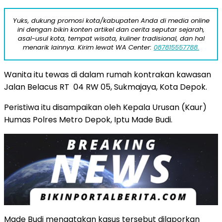
Yuks, dukung promosi kota/kabupaten Anda di media online
ini dengan bikin konten artikel dan cerita seputar sejarah,
asal-usul kota, tempat wisata, kuliner tradisional, dan hal
menarik lainnya. Kirim lewat WA Center:
087815557788.
Wanita itu tewas di dalam rumah kontrakan kawasan
Jalan Belacus RT 04 RW 05, Sukmajaya, Kota Depok.
Peristiwa itu disampaikan oleh Kepala Urusan (Kaur)
Humas Polres Metro Depok, Iptu Made Budi.
Made Budi mengatakan kasus tersebut dilaporkan