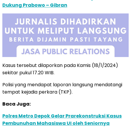
Dukung Prabowo – Gibran
Kasus tersebut dilaporkan pada Kamis (18/1/2024)
sekitar pukul 17.20 WIB.
Polisi yang mendapat laporan langsung mendatangi
tempat kejadia perkara (TKP).
Baca Juga:
Polres Metro Depok Gelar Prarekonstruksi Kasus
Pembunuhan Mahasiswa UI oleh Seniornya