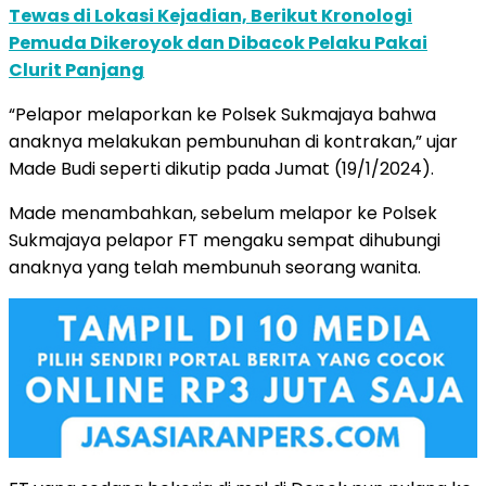
Tewas di Lokasi Kejadian, Berikut Kronologi
Pemuda Dikeroyok dan Dibacok Pelaku Pakai
Clurit Panjang
“Pelapor melaporkan ke Polsek Sukmajaya bahwa
anaknya melakukan pembunuhan di kontrakan,” ujar
Made Budi seperti dikutip pada Jumat (19/1/2024).
Made menambahkan, sebelum melapor ke Polsek
Sukmajaya pelapor FT mengaku sempat dihubungi
anaknya yang telah membunuh seorang wanita.