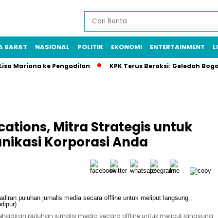
A BARAT
NASIONAL
POLITIK
EKONOMI
ENTERTAINMENT
L
 Lisa Mariana ke Pengadilan
KPK Terus Beraksi: Geledah Bog
tions, Mitra Strategis untuk
ikasi Korporasi Anda
diran puluhan jurnalis media secara offline untuk meliput langsung