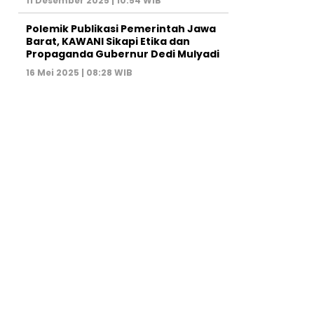
11 Desember 2025 | 10:54 WIB
Polemik Publikasi Pemerintah Jawa
Barat, KAWANI Sikapi Etika dan
Propaganda Gubernur Dedi Mulyadi
16 Mei 2025 | 08:28 WIB