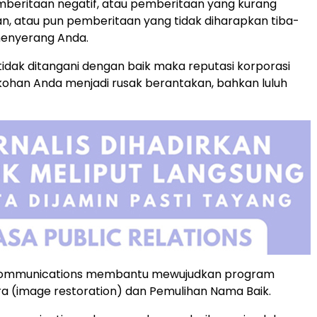
beritaan negatif, atau pemberitaan yang kurang
, atau pun pemberitaan yang tidak diharapkan tiba-
menyerang Anda.
ni tidak ditangani dengan baik maka reputasi korporasi
ohan Anda menjadi rusak berantakan, bahkan luluh
Communications membantu mewujudkan program
ra (image restoration) dan Pemulihan Nama Baik.