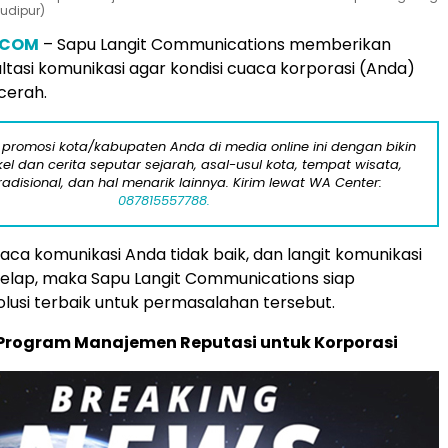
udipur)
.COM
– Sapu Langit Communications memberikan
ltasi komunikasi agar kondisi cuaca korporasi (Anda)
cerah.
 promosi kota/kabupaten Anda di media online ini dengan bikin
kel dan cerita seputar sejarah, asal-usul kota, tempat wisata,
tradisional, dan hal menarik lainnya. Kirim lewat WA Center:
087815557788.
uaca komunikasi Anda tidak baik, dan langit komunikasi
elap, maka Sapu Langit Communications siap
lusi terbaik untuk permasalahan tersebut.
rogram Manajemen Reputasi untuk Korporasi