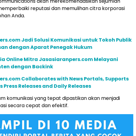
Communications akan merekomendasikan sejumlah
emperbaiki reputasi dan memulihan citra korporasi
han Anda.
rs.com Jadi Solusi Komunikasi untuk Tokoh Publik
san dengan Aparat Penegak Hukum
ia Online Mitra Jasasiaranpers.com Melayani
nten dengan Backink
rs.com Collaborates with News Portals, Supports
 Press Releases and Daily Releases
am komunikasi yang tepat dipastikan akan menjadi
asi secara cepat dan efektif.