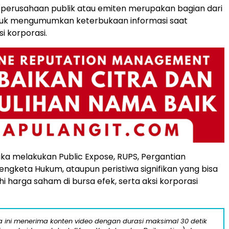
gi perusahaan publik atau emiten merupakan bagian dari
tuk mengumumkan keterbukaan informasi saat
i korporasi.
ka melakukan Public Expose, RUPS, Pergantian
ngketa Hukum, ataupun peristiwa signifikan yang bisa
harga saham di bursa efek, serta aksi korporasi
ta ini menerima konten video dengan durasi maksimal 30 detik