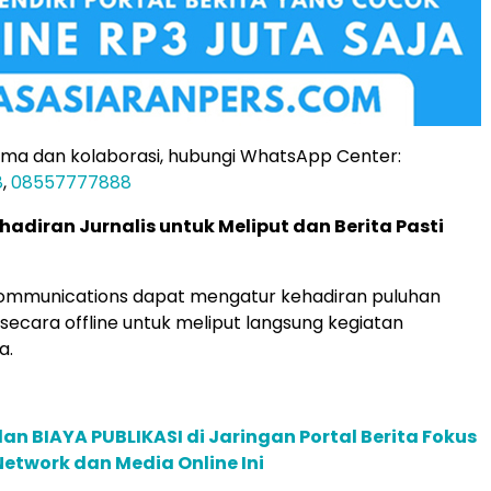
ama dan kolaborasi, hubungi WhatsApp Center:
8
,
08557777888
adiran Jurnalis untuk Meliput dan Berita Pasti
Communications dapat mengatur kehadiran puluhan
 secara offline untuk meliput langsung kegiatan
a.
dan BIAYA PUBLIKASI di Jaringan Portal Berita Fokus
Network dan Media Online Ini