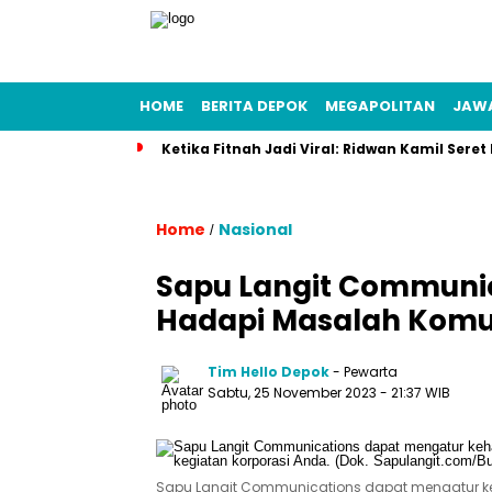
HOME
BERITA DEPOK
MEGAPOLITAN
JAW
Ketika Fitnah Jadi Viral: Ridwan Kamil Seret
Home
Nasional
/
Sapu Langit Communica
Hadapi Masalah Komun
Tim Hello Depok
- Pewarta
Sabtu, 25 November 2023 - 21:37 WIB
Sapu Langit Communications dapat mengatur keha