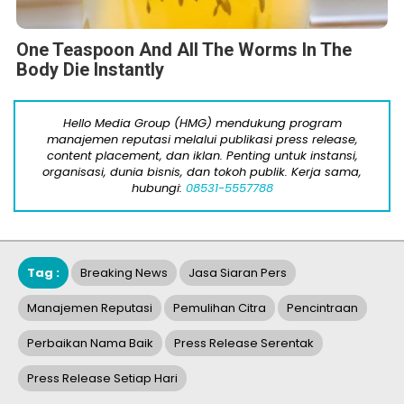
One Teaspoon And All The Worms In The
Body Die Instantly
Hello Media Group (HMG) mendukung program
manajemen reputasi melalui publikasi press release,
content placement, dan iklan. Penting untuk instansi,
organisasi, dunia bisnis, dan tokoh publik. Kerja sama,
hubungi:
08531-5557788
Tag :
Breaking News
Jasa Siaran Pers
Manajemen Reputasi
Pemulihan Citra
Pencintraan
Perbaikan Nama Baik
Press Release Serentak
Press Release Setiap Hari