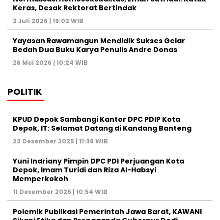
Keras, Desak Rektorat Bertindak
2 Juli 2026 | 19:02 WIB
Yayasan Rawamangun Mendidik Sukses Gelar
Bedah Dua Buku Karya Penulis Andre Donas
26 Mei 2026 | 10:24 WIB
POLITIK
KPUD Depok Sambangi Kantor DPC PDIP Kota
Depok, IT: Selamat Datang di Kandang Banteng
23 Desember 2025 | 11:36 WIB
Yuni Indriany Pimpin DPC PDI Perjuangan Kota
Depok, Imam Turidi dan Riza Al-Habsyi
Memperkokoh
11 Desember 2025 | 10:54 WIB
Polemik Publikasi Pemerintah Jawa Barat, KAWANI