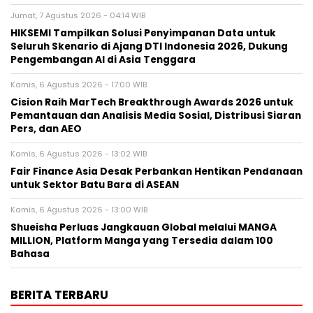
Jumat, 7 Agustus 2026 - 04:14 WIB
HIKSEMI Tampilkan Solusi Penyimpanan Data untuk
Seluruh Skenario di Ajang DTI Indonesia 2026, Dukung
Pengembangan AI di Asia Tenggara
Kamis, 6 Agustus 2026 - 17:00 WIB
Cision Raih MarTech Breakthrough Awards 2026 untuk
Pemantauan dan Analisis Media Sosial, Distribusi Siaran
Pers, dan AEO
Kamis, 6 Agustus 2026 - 13:02 WIB
Fair Finance Asia Desak Perbankan Hentikan Pendanaan
untuk Sektor Batu Bara di ASEAN
Kamis, 6 Agustus 2026 - 13:00 WIB
Shueisha Perluas Jangkauan Global melalui MANGA
MILLION, Platform Manga yang Tersedia dalam 100
Bahasa
BERITA TERBARU