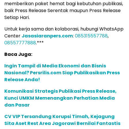
memberikan paket hemat bagi kebutuhan publikasi,
baik Press Release Serentak maupun Press Release
Setiap Hari.
Untuk kerja sama dan kolaborasi, hubungi WhatsApp
Center
Jasasiaranpers.com
:
085315557788
,
08557777888
.***
Baca Juga:
Ingin Tampil di Media Ekonomi dan Bisnis
Nasional? Persrilis.com Siap Publikasikan Press
Release Anda!
Komunikasi Strategis Publikasi Press Release,
Kunci UMKM Memenangkan Perhatian Media
dan Pasar
CV VIP Tersandung Korupsi Timah, Kejagung
Sita Aset Rest Area Jagorawi Bernilai Fantastis