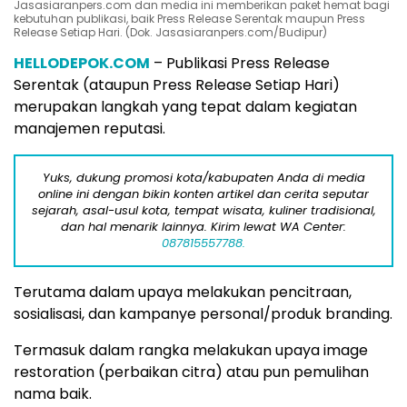
Jasasiaranpers.com dan media ini memberikan paket hemat bagi
kebutuhan publikasi, baik Press Release Serentak maupun Press
Release Setiap Hari. (Dok. Jasasiaranpers.com/Budipur)
HELLODEPOK.COM
– Publikasi Press Release
Serentak (ataupun Press Release Setiap Hari)
merupakan langkah yang tepat dalam kegiatan
manajemen reputasi.
Yuks, dukung promosi kota/kabupaten Anda di media
online ini dengan bikin konten artikel dan cerita seputar
sejarah, asal-usul kota, tempat wisata, kuliner tradisional,
dan hal menarik lainnya. Kirim lewat WA Center:
087815557788.
Terutama dalam upaya melakukan pencitraan,
sosialisasi, dan kampanye personal/produk branding.
Termasuk dalam rangka melakukan upaya image
restoration (perbaikan citra) atau pun pemulihan
nama baik.