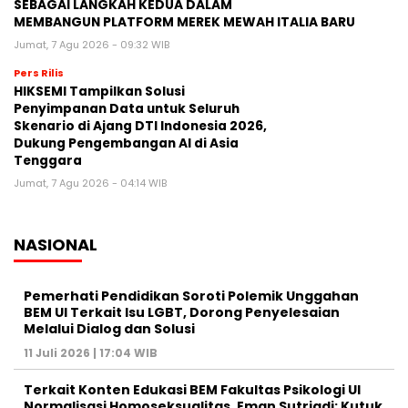
SEBAGAI LANGKAH KEDUA DALAM
MEMBANGUN PLATFORM MEREK MEWAH ITALIA BARU
Jumat, 7 Agu 2026 - 09:32 WIB
Pers Rilis
HIKSEMI Tampilkan Solusi
Penyimpanan Data untuk Seluruh
Skenario di Ajang DTI Indonesia 2026,
Dukung Pengembangan AI di Asia
Tenggara
Jumat, 7 Agu 2026 - 04:14 WIB
NASIONAL
Pemerhati Pendidikan Soroti Polemik Unggahan
BEM UI Terkait Isu LGBT, Dorong Penyelesaian
Melalui Dialog dan Solusi
11 Juli 2026 | 17:04 WIB
Terkait Konten Edukasi BEM Fakultas Psikologi UI
Normalisasi Homoseksualitas, Eman Sutriadi: Kutuk