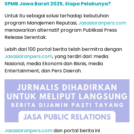
SPMB Jawa Barat 2025, Siapa Pelakunya?
Untuk itu sebagai solusi terhadap kebutuhan
program Manajemen Reputasi,
Jasasiaranpers.com
menawarkan alternatif program Publikasi Press
Release Serentak.
Lebih dari 100 portal berita telah bermitra dengan
Jasasiaranpers.com
, yang terdiri dari: media
Nasional, media Ekonomi dan Bisnis, media
Entertainment, dan Pers Daerah.
Jasasiaranpers.com
dan portal berita ini