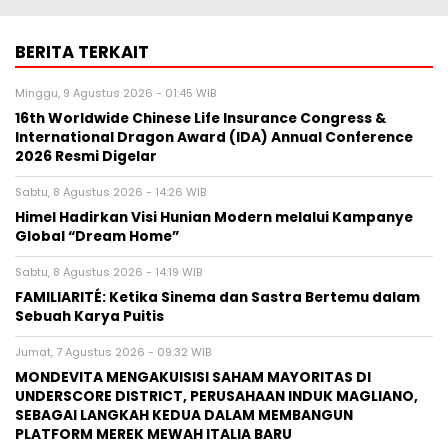
BERITA TERKAIT
Minggu, 9 Agustus 2026 - 01:45 WIB
16th Worldwide Chinese Life Insurance Congress &
International Dragon Award (IDA) Annual Conference
2026 Resmi Digelar
Sabtu, 8 Agustus 2026 - 14:26 WIB
Himel Hadirkan Visi Hunian Modern melalui Kampanye
Global “Dream Home”
Sabtu, 8 Agustus 2026 - 14:19 WIB
FAMILIARITÉ: Ketika Sinema dan Sastra Bertemu dalam
Sebuah Karya Puitis
Jumat, 7 Agustus 2026 - 09:32 WIB
MONDEVITA MENGAKUISISI SAHAM MAYORITAS DI
UNDERSCORE DISTRICT, PERUSAHAAN INDUK MAGLIANO,
SEBAGAI LANGKAH KEDUA DALAM MEMBANGUN
PLATFORM MEREK MEWAH ITALIA BARU