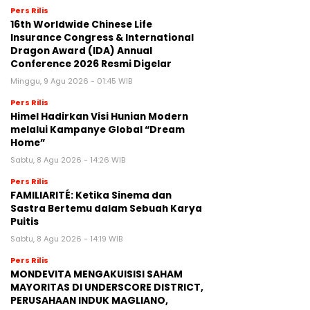
Pers Rilis
16th Worldwide Chinese Life
Insurance Congress & International
Dragon Award (IDA) Annual
Conference 2026 Resmi Digelar
Minggu, 9 Agu 2026 - 01:45 WIB
Pers Rilis
Himel Hadirkan Visi Hunian Modern
melalui Kampanye Global “Dream
Home”
Sabtu, 8 Agu 2026 - 14:26 WIB
Pers Rilis
FAMILIARITÉ: Ketika Sinema dan
Sastra Bertemu dalam Sebuah Karya
Puitis
Sabtu, 8 Agu 2026 - 14:19 WIB
Pers Rilis
MONDEVITA MENGAKUISISI SAHAM
MAYORITAS DI UNDERSCORE DISTRICT,
PERUSAHAAN INDUK MAGLIANO,