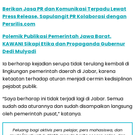
Berikan Jasa PR dan Komunikasi Terpadu Lewat
Press Release, Sapulangit PR Kolaborasi dengan
Persrilis.com
Polemik Publikasi Pemerintah Jawa Barat,
KAWANI Sikapi Etika dan Propaganda Gubernur
Dedi Mulyadi
Ia berharap kejadian serupa tidak terulang kembali di
lingkungan pemerintah daerah di Jabar, karena
ketaatan terhadap aturan menjadi cermin kedisiplinan
pejabat publik.
“Saya berharap ini tidak terjadi lagi di Jabar. Semua
sudah ada aturannya dan sudah disampaikan langsung
oleh pemerintah pusat,” katanya.
Peluang bagi aktivis pers pelajar, pers mahasiswa, dan