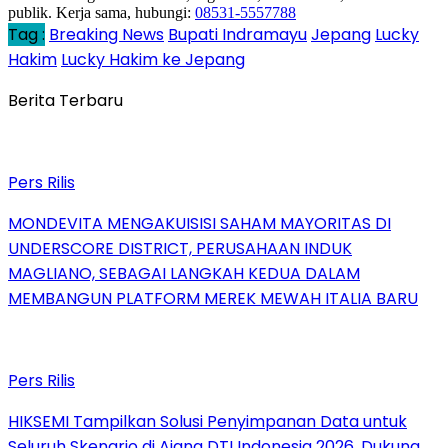
publik. Kerja sama, hubungi:
08531-5557788
Tag :
Breaking News
Bupati Indramayu
Jepang
Lucky
Hakim
Lucky Hakim ke Jepang
Berita Terbaru
Pers Rilis
MONDEVITA MENGAKUISISI SAHAM MAYORITAS DI
UNDERSCORE DISTRICT, PERUSAHAAN INDUK
MAGLIANO, SEBAGAI LANGKAH KEDUA DALAM
MEMBANGUN PLATFORM MEREK MEWAH ITALIA BARU
Pers Rilis
HIKSEMI Tampilkan Solusi Penyimpanan Data untuk
Seluruh Skenario di Ajang DTI Indonesia 2026, Dukung