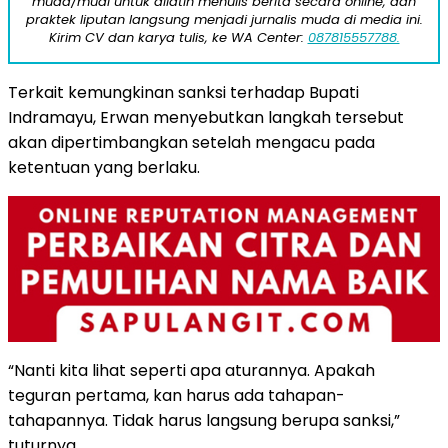
muda/mudi untuk dilatih menulis berita secara online, dan
praktek liputan langsung menjadi jurnalis muda di media ini.
Kirim CV dan karya tulis, ke WA Center:
087815557788.
Terkait kemungkinan sanksi terhadap Bupati
Indramayu, Erwan menyebutkan langkah tersebut
akan dipertimbangkan setelah mengacu pada
ketentuan yang berlaku.
“Nanti kita lihat seperti apa aturannya. Apakah
teguran pertama, kan harus ada tahapan-
tahapannya. Tidak harus langsung berupa sanksi,”
tuturnya.