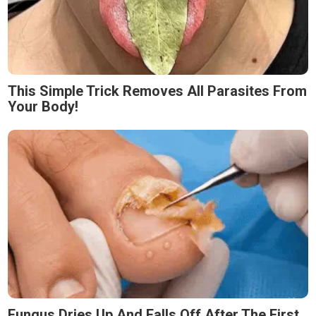
This Simple Trick Removes All Parasites From
Your Body!
Fungus Dries Up And Falls Off After The First