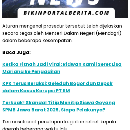
Aturan mengenai prosedur tersebut telah dijelaskan
secara tegas oleh Menteri Dalam Negeri (Mendagri)
dalam beberapa kesempatan.
Baca Juga:
Ketika Fitnah Jadi Viral: Ridwan Kamil Seret Lisa
Mariana ke Pengadilan
KPK Terus Beraksi: Geledah Bogor dan Depok
dalam Kasus Korupsi PT IIM
Terkuak! Skandal Titip Menitip Siswa Goyang
SPMB Jawa Barat 2025, Siapa Pelakunya?
Termasuk saat penutupan kegiatan retret kepala
daerah beberapa waktu lalu.