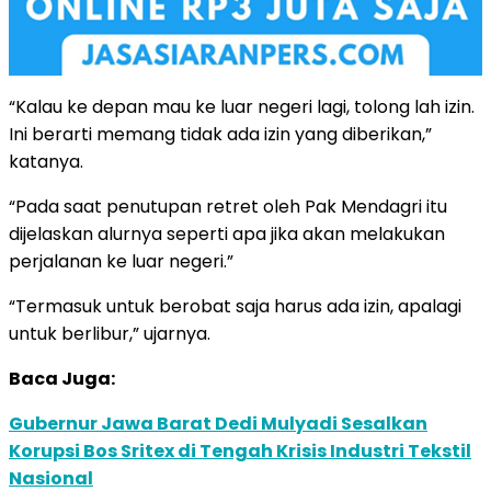
“Kalau ke depan mau ke luar negeri lagi, tolong lah izin.
Ini berarti memang tidak ada izin yang diberikan,”
katanya.
“Pada saat penutupan retret oleh Pak Mendagri itu
dijelaskan alurnya seperti apa jika akan melakukan
perjalanan ke luar negeri.”
“Termasuk untuk berobat saja harus ada izin, apalagi
untuk berlibur,” ujarnya.
Baca Juga:
Gubernur Jawa Barat Dedi Mulyadi Sesalkan
Korupsi Bos Sritex di Tengah Krisis Industri Tekstil
Nasional