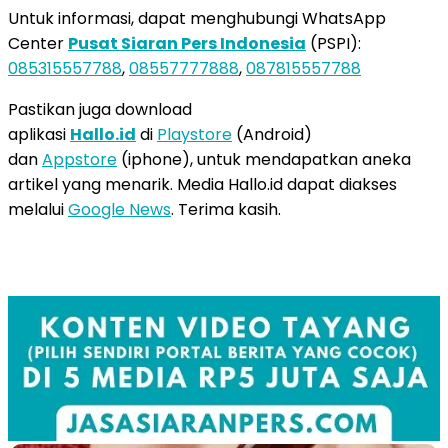
Untuk informasi, dapat menghubungi WhatsApp
Center
Pusat Siaran Pers Indonesia
(PSPI):
085315557788
,
08557777888
,
087815557788
Pastikan juga download
aplikasi
Hallo.id
di
Playstore
(Android)
dan
Appstore
(iphone), untuk mendapatkan aneka
artikel yang menarik. Media Hallo.id dapat diakses
melalui
Google News
. Terima kasih.