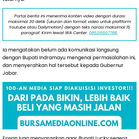
Portal berita ini menerima konten video dengan durasi
maksimal 30 detik (ukuran dan format video untuk plaftform
Youtube atau Dailymotion) dengan teks narasi maksimal 15
paragraf. Kirim lewat WA Center:
085315557788.
Ia mengatakan belum ada komunikasi langsung
dengan Bupati Indramayu mengenai permasalahan ini,
dan menyerahkan hal tersebut kepada Gubernur
Jabar.
Erwan juga menyarankan agar Bupati Lucky segera