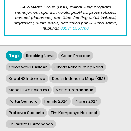
Hello Media Group (HMG) mendukung program
manajemen reputasi melalui publikasi press release,
content placement, dan iklan. Penting untuk instansi,
organisasi, dunia bisnis, dan tokoh publik. Kerja sama,
hubungi:
08531-5557788
Tag :
Breaking News
Calon Presiden
Calon Wakil Pesiden
Gibran Rakabuming Raka
Kapal RS Indonesia
Koalisi Indonesia Maju (KIM)
Mahasiswa Palestina
Menteri Pertahanan
Partai Gerindra
Pemilu 2024
Pilpres 2024
Prabowo Subianto
Tim Kampanye Nasional
Universitas Pertahanan