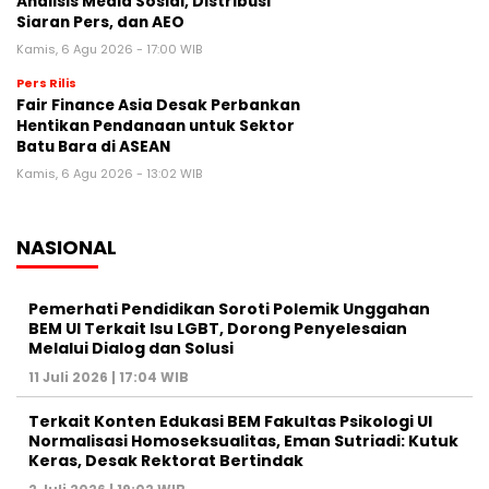
Analisis Media Sosial, Distribusi
Siaran Pers, dan AEO
Kamis, 6 Agu 2026 - 17:00 WIB
Pers Rilis
Fair Finance Asia Desak Perbankan
Hentikan Pendanaan untuk Sektor
Batu Bara di ASEAN
Kamis, 6 Agu 2026 - 13:02 WIB
NASIONAL
Pemerhati Pendidikan Soroti Polemik Unggahan
BEM UI Terkait Isu LGBT, Dorong Penyelesaian
Melalui Dialog dan Solusi
11 Juli 2026 | 17:04 WIB
Terkait Konten Edukasi BEM Fakultas Psikologi UI
Normalisasi Homoseksualitas, Eman Sutriadi: Kutuk
Keras, Desak Rektorat Bertindak