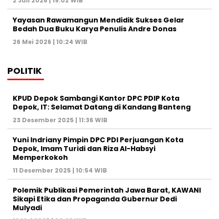
2 Juli 2026 | 19:02 WIB
Yayasan Rawamangun Mendidik Sukses Gelar
Bedah Dua Buku Karya Penulis Andre Donas
26 Mei 2026 | 10:24 WIB
POLITIK
KPUD Depok Sambangi Kantor DPC PDIP Kota
Depok, IT: Selamat Datang di Kandang Banteng
23 Desember 2025 | 11:36 WIB
Yuni Indriany Pimpin DPC PDI Perjuangan Kota
Depok, Imam Turidi dan Riza Al-Habsyi
Memperkokoh
11 Desember 2025 | 10:54 WIB
Polemik Publikasi Pemerintah Jawa Barat, KAWANI
Sikapi Etika dan Propaganda Gubernur Dedi
Mulyadi