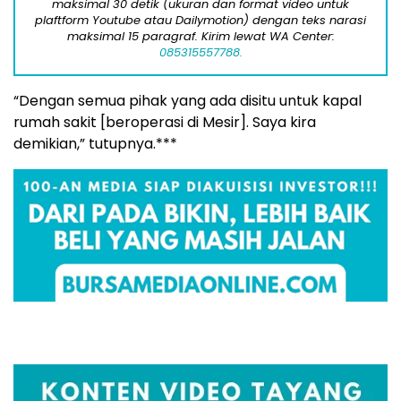
maksimal 30 detik (ukuran dan format video untuk
plaftform Youtube atau Dailymotion) dengan teks narasi
maksimal 15 paragraf. Kirim lewat WA Center:
085315557788.
“Dengan semua pihak yang ada disitu untuk kapal
rumah sakit [beroperasi di Mesir]. Saya kira
demikian,” tutupnya.***