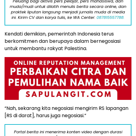
Peluang bagi aktivis pers pelajar, pers mahasiswa, dan
muda/mudi untuk dilatih menulis berita secara online, dan
praktek liputan langsung menjadi jurnalis muda di media
ini. Kirim CV dan karya tulis, ke WA Center:
087815557788.
Kendati demikian, pemerintah Indonesia terus
berkomitmen dan berupaya dalam bernegosiasi
untuk membantu rakyat Palestina.
“Nah, sekarang kita negosiasi mengirim RS lapangan
[RS di darat], harus juga negosiasi.”
Portal berita ini menerima konten video dengan durasi