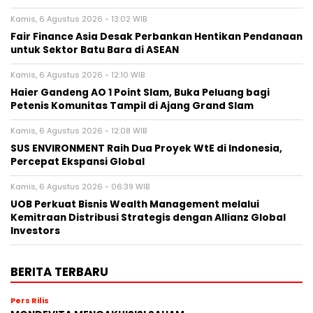
Kamis, 6 Agustus 2026 - 13:02 WIB
Fair Finance Asia Desak Perbankan Hentikan Pendanaan
untuk Sektor Batu Bara di ASEAN
Kamis, 6 Agustus 2026 - 12:10 WIB
Haier Gandeng AO 1 Point Slam, Buka Peluang bagi
Petenis Komunitas Tampil di Ajang Grand Slam
Kamis, 6 Agustus 2026 - 12:08 WIB
SUS ENVIRONMENT Raih Dua Proyek WtE di Indonesia,
Percepat Ekspansi Global
Kamis, 6 Agustus 2026 - 06:39 WIB
UOB Perkuat Bisnis Wealth Management melalui
Kemitraan Distribusi Strategis dengan Allianz Global
Investors
BERITA TERBARU
Pers Rilis