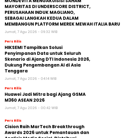
MONDEVITA MENGAKUISISI SAHAM
MAYORITAS DI UNDERSCORE DISTRICT,
PERUSAHAAN INDUK MAGLIANO,
SEBAGAI LANGKAH KEDUA DALAM
MEMBANGUN PLATFORM MEREK MEWAH ITALIA BARU
Jumat, 7 Agu 2026 - 09:32 WIB
Pers Rilis
HIKSEMI Tampilkan Solusi
Penyimpanan Data untuk Seluruh
Skenario di Ajang DTI Indonesia 2026,
Dukung Pengembangan AI di Asia
Tenggara
Jumat, 7 Agu 2026 - 04:14 WIB
Pers Rilis
Huawei Jadi Mitra bagi Ajang GSMA
M360 ASEAN 2026
Jumat, 7 Agu 2026 - 00:42 WIB
Pers Rilis
Cision Raih MarTech Breakthrough
Awards 2026 untuk Pemantauan dan