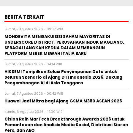
BERITA TERKAIT
Jumat, 7 Agustus 2026 - 09:32 WIB
MONDEVITA MENGAKUISISI SAHAM MAYORITAS DI
UNDERSCORE DISTRICT, PERUSAHAAN INDUK MAGLIANO,
SEBAGAI LANGKAH KEDUA DALAM MEMBANGUN
PLATFORM MEREK MEWAH ITALIA BARU
Jumat, 7 Agustus 2026 - 04:14 WIB
HIKSEMI Tampilkan Solusi Penyimpanan Data untuk
Seluruh Skenario di Ajang DTI Indonesia 2026, Dukung
Pengembangan AI di Asia Tenggara
Jumat, 7 Agustus 2026 - 00:42 WIB
Huawei Jadi Mitra bagi Ajang GSMA M360 ASEAN 2026
Kamis, 6 Agustus 2026 - 17:00 WIB
Cision Raih MarTech Breakthrough Awards 2026 untuk
Pemantauan dan Analisis Media Sosial, Distribusi Siaran
Pers, dan AEO