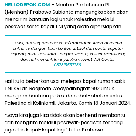
HELLODEPOK.COM
– Menteri Pertahanan RI
(Menhan) Prabowo Subianto mengungkapkan akan
mengirim bantuan lagi untuk Palestina melalui
pesawat serta kapal TNI yang akan dipersiapkan.
Yuks, dukung promosi kota/kabupaten Anda di media
online ini dengan bikin konten artikel dan cerita seputar
sejarah, asal-usul kota, tempat wisata, kuliner tradisional,
dan hal menarik lainnya. Kirim lewat WA Center:
087815557788.
Hal itu ia beberkan usai melepas kapal rumah sakit
TNI KRI dr. Radjiman Wedyodiningrat 992 untuk
mengirim bantuan pokok dan obat-obatan untuk
Palestina di Kolinlamil, Jakarta, Kamis 18 Januari 2024.
“Saya kira juga kita tidak akan berhenti membantu
dan mengirim melalui pesawat-pesawat terbang
juga dan kapal-kapal lagi,” tutur Prabowo.