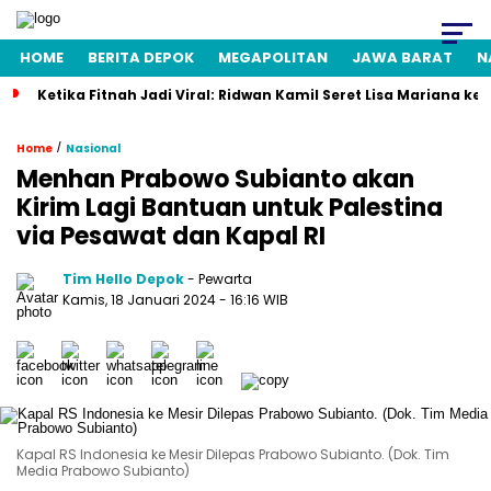
HOME
BERITA DEPOK
MEGAPOLITAN
JAWA BARAT
N
Ketika Fitnah Jadi Viral: Ridwan Kamil Seret Lisa Mariana ke
/
Home
Nasional
Menhan Prabowo Subianto akan
Kirim Lagi Bantuan untuk Palestina
via Pesawat dan Kapal RI
Tim Hello Depok
- Pewarta
Kamis, 18 Januari 2024 - 16:16 WIB
Kapal RS Indonesia ke Mesir Dilepas Prabowo Subianto. (Dok. Tim
Media Prabowo Subianto)