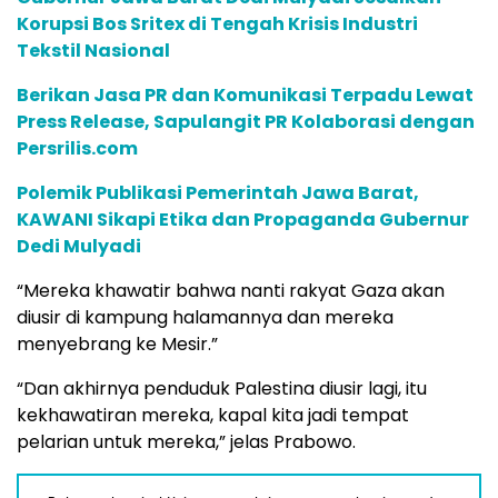
Korupsi Bos Sritex di Tengah Krisis Industri
Tekstil Nasional
Berikan Jasa PR dan Komunikasi Terpadu Lewat
Press Release, Sapulangit PR Kolaborasi dengan
Persrilis.com
Polemik Publikasi Pemerintah Jawa Barat,
KAWANI Sikapi Etika dan Propaganda Gubernur
Dedi Mulyadi
“Mereka khawatir bahwa nanti rakyat Gaza akan
diusir di kampung halamannya dan mereka
menyebrang ke Mesir.”
“Dan akhirnya penduduk Palestina diusir lagi, itu
kekhawatiran mereka, kapal kita jadi tempat
pelarian untuk mereka,” jelas Prabowo.