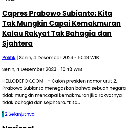
Capres Prabowo Subianto: Kita
Tak Mungkin Capai Kemakmuran
Kalau Rakyat Tak Bahagia dan
Sjahtera
Politik
| Senin, 4 Desember 2023 - 10:48 WIB
Senin, 4 Desember 2023 - 10:48 WIB
HELLODEPOK.COM – Calon presiden nomor urut 2,
Prabowo Subianto menegaskan bahwa sebuah negara
tidak mungkin mencapai kemakmuran jika rakyatnya
tidak bahagia dan sejahtera. “Kita…
Paginasi
1
2
Selanjutnya
pos