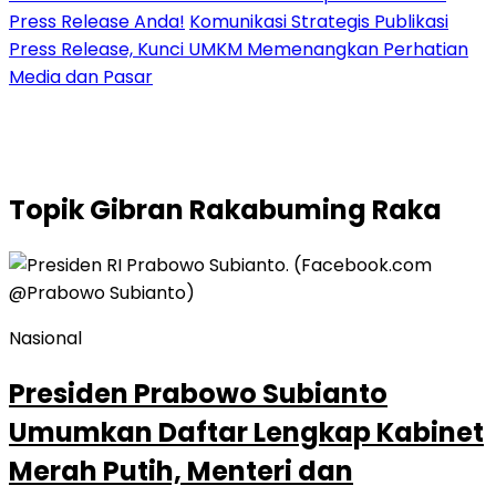
Press Release Anda!
Komunikasi Strategis Publikasi
Press Release, Kunci UMKM Memenangkan Perhatian
Media dan Pasar
Topik
Gibran Rakabuming Raka
Nasional
Presiden Prabowo Subianto
Umumkan Daftar Lengkap Kabinet
Merah Putih, Menteri dan