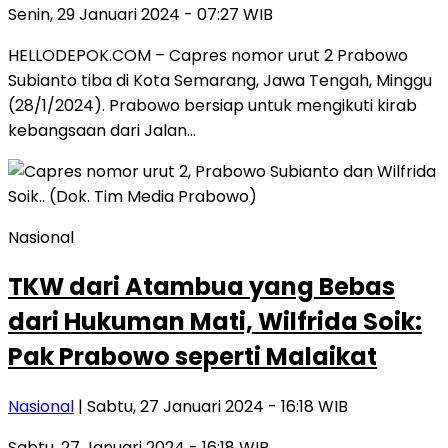
Senin, 29 Januari 2024 - 07:27 WIB
HELLODEPOK.COM – Capres nomor urut 2 Prabowo
Subianto tiba di Kota Semarang, Jawa Tengah, Minggu
(28/1/2024). Prabowo bersiap untuk mengikuti kirab
kebangsaan dari Jalan…
Nasional
TKW dari Atambua yang Bebas
dari Hukuman Mati, Wilfrida Soik:
Pak Prabowo seperti Malaikat
Nasional
| Sabtu, 27 Januari 2024 - 16:18 WIB
Sabtu, 27 Januari 2024 - 16:18 WIB