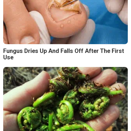
Fungus Dries Up And Falls Off After The First
Use