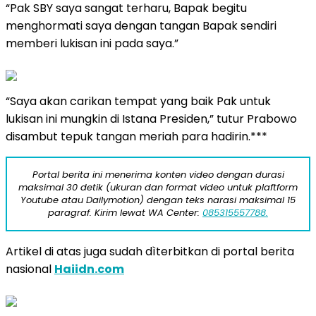
“Pak SBY saya sangat terharu, Bapak begitu
menghormati saya dengan tangan Bapak sendiri
memberi lukisan ini pada saya.”
“Saya akan carikan tempat yang baik Pak untuk
lukisan ini mungkin di Istana Presiden,” tutur Prabowo
disambut tepuk tangan meriah para hadirin.***
Portal berita ini menerima konten video dengan durasi
maksimal 30 detik (ukuran dan format video untuk plaftform
Youtube atau Dailymotion) dengan teks narasi maksimal 15
paragraf. Kirim lewat WA Center:
085315557788.
Artikel di atas juga sudah dìterbitkan di portal berita
nasional
Haiidn.com