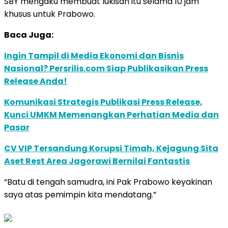
SBY mengaku membuat lukisan itu selama 10 jam
khusus untuk Prabowo.
Baca Juga:
Ingin Tampil di Media Ekonomi dan Bisnis
Nasional? Persrilis.com Siap Publikasikan Press
Release Anda!
Komunikasi Strategis Publikasi Press Release,
Kunci UMKM Memenangkan Perhatian Media dan
Pasar
CV VIP Tersandung Korupsi Timah, Kejagung Sita
Aset Rest Area Jagorawi Bernilai Fantastis
“Batu di tengah samudra, ini Pak Prabowo keyakinan
saya atas pemimpin kita mendatang.”