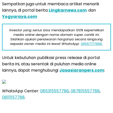
Sempatkan juga untuk membaca artikel menarik
lainnya, di portal berita
Lingkarnews.com
dan
Yogyaraya.com
Investor yang serius bisa mendapatkan 100% kepemilikan
media online dengan nama domain super cantik ini.
Silahkan ajukan penawaran harganya secara langsung
kepada owner media ini lewat WhatsApp:
08557777888.
Untuk kebutuhan publikasi press release di portal
berita ini, atau serentak di puluhan media online
lainnya, dapat menghubungi
Jasasiaranpers.com
:
WhatsApp Center:
085315557788
,
087815557788
,
08111157788
.