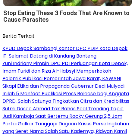
Stop Eating These 3 Foods That Are Known to
Cause Parasites
Berita Terkait
KPUD Depok Sambangi Kantor DPC PDIP Kota Depok,
IT: Selamat Datang di Kandang Banteng
Yuni Indriany Pimpin DPC PDI Perjuangan Kota Depok,
Imam Turidi dan Riza Al-Habsyi Memperkokoh
Polemik Publikasi Pemerintah Jawa Barat, KAWANI
Sikapi Etika dan Propaganda Gubernur Dedi Mulyadi
Inilah 5 Manfaat Publikasi Press Release bagi Anggota
DPRD, Salah Satunya Tingkatkan Citra dan Kredibilitas
Sufmi Dasco Ahmad Tak Bahas Soal Trending Topic
Judi Kamboja Saat Bertemu Rocky Gerung 2,5 Jam
Partai Golkar Tanggapi Dugaan Kasus Perselingkuhan
yang Seret Nama Salah Satu Kadernya, Ridwan Kamil