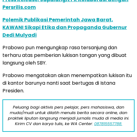
Persrilis.com
Polemik Publikasi Pemerintah Jawa Barat,
KAWANI Sikapi Etika dan Propaganda Gubernur
Dedi Mulyadi
Prabowo pun mengungkap rasa tersanjung dan
terharu atas pemberian lukisan tangan yang dibuat
langsung oleh SBY.
Prabowo mengatakan akan menempatkan lukisan itu
di kantor barunya nanti saat bertugas di Istana
Presiden.
Peluang bagi aktivis pers pelajar, pers mahasiswa, dan
muda/mudi untuk dilatih menulis berita secara online, dan
praktek liputan langsung menjadi jurnalis muda di media ini.
Kirim CV dan karya tulis, ke WA Center:
087815557788.