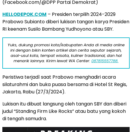
(Facebook.com/@DPP Partai Demokrat)
HELLODEPOK.COM
– Presiden terpilih 2024-2029
Prabowo Subianto diberi lukisan tangan karya Presiden
RI keenam Susilo Bambang Yudhoyono atau SBY.
Yuks, dukung promosi kota/kabupaten Anda di media online
ini dengan bikin konten artikel dan cerita seputar sejarah,
asal-usul kota, tempat wisata, kuliner tradisional, dan hal
menarik lainnya. Kirim lewat WA Center:
087815557788.
Peristiwa terjadì saat Prabowo menghadiri acara
silaturahmi dan buka puasa bersama di Hotel St Regis,
Jakarta, Rabu (27/3/2024).
Lukisan itu dibuat langsung oleh tangan SBY dan diberi
judul “Standing Firm Like Rocks” atau batu yang kokoh
di tengah samudra.