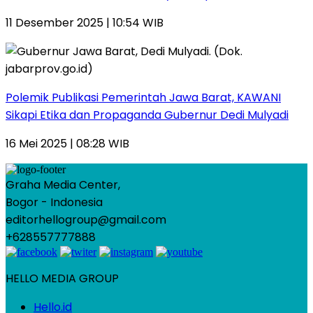
11 Desember 2025 | 10:54 WIB
Polemik Publikasi Pemerintah Jawa Barat, KAWANI
Sikapi Etika dan Propaganda Gubernur Dedi Mulyadi
16 Mei 2025 | 08:28 WIB
Graha Media Center,
Bogor - Indonesia
editorhellogroup@gmail.com
+628557777888
HELLO MEDIA GROUP
Hello.id