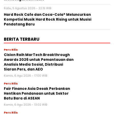
Rabu, 5 Agustus 2026 - 22:15 WIB
Hard Rock Cafe dan Coca-Cola® Meluncurkan
Kompetisi Musik Hard Rock Rising untuk Musisi
Pendatang Baru
BERITA TERBARU
Pers Rilis
Cision Raih MarTech Breakthrough
Awards 2026 untuk Pemantauan dan
Analisis Media Sosial, Distribusi
Siaran Pers, dan AEO
Kamis, 6 Agu 2026 - 17:00 WIB
Pers Rilis
Fair Finance Asia Desak Perbankan
Hentikan Pendanaan untuk Sektor
Batu Bara di ASEAN
Kamis, 6 Agu 2026 - 13:02 WIB
Pers Rilis