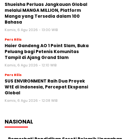
Shueisha Perluas Jangkauan Global
melalui MANGA MILLION, Platform
Manga yang Tersedia dalam 100
Bahasa
Kamis, 6 Agu 2026 - 13:00 WIB
Pers Rilis
Haier Gandeng AO 1 Point Slam, Buka
Peluang bagi Petenis Komunitas
Tampil di Ajang Grand Slam
Kamis, 6 Agu 2026 - 12:10 WIB
Pers Rilis
SUS ENVIRONMENT Raih Dua Proyek
WtE di Indonesia, Percepat Ekspansi
Global
Kamis, 6 Agu 2026 - 12:08 WIB
NASIONAL