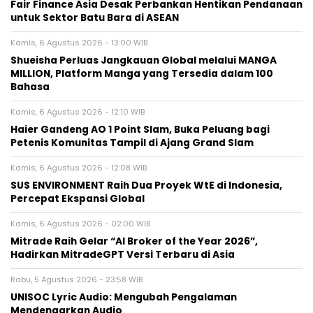
Fair Finance Asia Desak Perbankan Hentikan Pendanaan
untuk Sektor Batu Bara di ASEAN
Kamis, 6 Agustus 2026 - 13:00 WIB
Shueisha Perluas Jangkauan Global melalui MANGA
MILLION, Platform Manga yang Tersedia dalam 100
Bahasa
Kamis, 6 Agustus 2026 - 12:10 WIB
Haier Gandeng AO 1 Point Slam, Buka Peluang bagi
Petenis Komunitas Tampil di Ajang Grand Slam
Kamis, 6 Agustus 2026 - 12:08 WIB
SUS ENVIRONMENT Raih Dua Proyek WtE di Indonesia,
Percepat Ekspansi Global
Kamis, 6 Agustus 2026 - 02:00 WIB
Mitrade Raih Gelar “AI Broker of the Year 2026”,
Hadirkan MitradeGPT Versi Terbaru di Asia
Rabu, 5 Agustus 2026 - 23:58 WIB
UNISOC Lyric Audio: Mengubah Pengalaman
Mendengarkan Audio