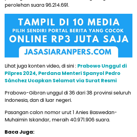
perolehan suara 96.214.691.
Lihat juga konten video, di sini :
Prabowo Unggul di
Pilpres 2024, Perdana Menteri Spanyol Pedro
Sánchez Ucapkan Selamat via Surat Resmi
Prabowo-Gibran unggul di 36 dari 38 provinsi seluruh
Indonesia, dan di luar negeri.
Pasangan calon nomor urut 1 Anies Baswedan-
Muhaimin Iskandar, meraih 40.971.906 suara.
Baca Juga: