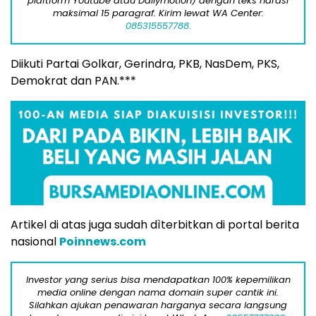
plaftform Youtube atau Dailymotion) dengan teks narasi
maksimal 15 paragraf. Kirim lewat WA Center:
085315557788.
Diikuti Partai Golkar, Gerindra, PKB, NasDem, PKS,
Demokrat dan PAN.***
Artikel di atas juga sudah dìterbitkan di portal berita
nasional
Poinnews.com
Investor yang serius bisa mendapatkan 100% kepemilikan
media online dengan nama domain super cantik ini.
Silahkan ajukan penawaran harganya secara langsung