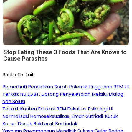
Stop Eating These 3 Foods That Are Known to
Cause Parasites
Berita Terkait
Pemerhati Pendidikan Soroti Polemik Unggahan BEM UI
Terkait Isu LGBT, Dorong Penyelesaian Melalui Dialog
dan Solusi
Terkait Konten Edukasi BEM Fakultas Psikologi UI
Normalisasi Homoseksualitas, Eman Sutriadi: Kutuk
Keras, Desak Rektorat Bertindak
Yayasan Rawamangun Mendidik Sukses Gelar Bedah