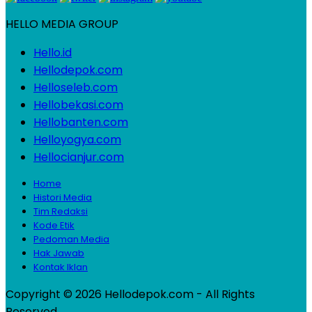
HELLO MEDIA GROUP
Hello.id
Hellodepok.com
Helloseleb.com
Hellobekasi.com
Hellobanten.com
Helloyogya.com
Hellocianjur.com
Home
Histori Media
Tim Redaksi
Kode Etik
Pedoman Media
Hak Jawab
Kontak Iklan
Copyright © 2026 Hellodepok.com - All Rights
Reserved