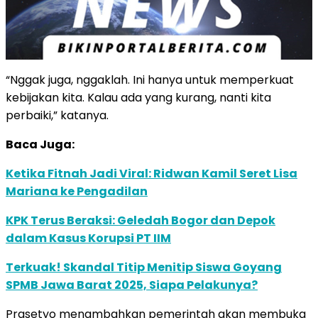
“Nggak juga, nggaklah. Ini hanya untuk memperkuat
kebijakan kita. Kalau ada yang kurang, nanti kita
perbaiki,” katanya.
Baca Juga:
Ketika Fitnah Jadi Viral: Ridwan Kamil Seret Lisa
Mariana ke Pengadilan
KPK Terus Beraksi: Geledah Bogor dan Depok
dalam Kasus Korupsi PT IIM
Terkuak! Skandal Titip Menitip Siswa Goyang
SPMB Jawa Barat 2025, Siapa Pelakunya?
Prasetyo menambahkan pemerintah akan membuka