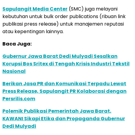
Sapulangit Media Center
(SMC) juga melayani
kebutuhan untuk bulk order publications (ribuan link
publikasi press release) untuk manajemen reputasi
atau kepentingan lainnya.
Baca Juga:
Gubernur Jawa Barat Dedi Mulyadi Sesalkan
Korupsi Bos Sritex di Tengah Krisis Industri Tekstil
Nasional
Berikan Jasa PR dan Komunikasi Terpadu Lewat
Press Release, Sapulangit PR Kolaborasi dengan
Persrilis.com
Polemik Publikasi Pemerintah Jawa Barat,
KAWANI Sikapi Etika dan Propaganda Gubernur
Dedi Mulyadi