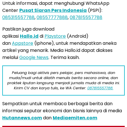
Untuk informasi, dapat menghubungi WhatsApp
Center
Pusat Siaran Pers Indonesia
(PSPI):
085315557788
,
08557777888
,
087815557788
Pastikan juga download
aplikasi
Hallo.id
di
Playstore
(Android)
dan
Appstore
(iphone), untuk mendapatkan aneka
artikel yang menarik. Media Hallo.id dapat diakses
melalui
Google News
. Terima kasih.
Peluang bagi aktivis pers pelajar, pers mahasiswa, dan
muda/mudi untuk dilatih menulis berita secara online, dan
praktek liputan langsung menjadi jurnalis muda di media ini.
Kirim CV dan karya tulis, ke WA Center:
087815557788.
Sempatkan untuk membaca berbagai berita dan
informasi seputar ekonomi dan bisnis lainnya di media
Hutannews.com
dan
Mediaemiten.com