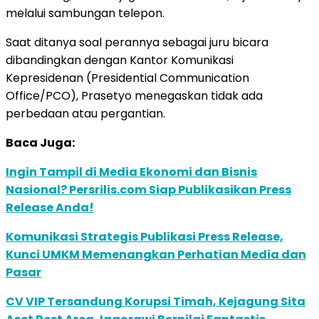
melalui sambungan telepon.
Saat ditanya soal perannya sebagai juru bicara
dibandingkan dengan Kantor Komunikasi
Kepresidenan (Presidential Communication
Office/PCO), Prasetyo menegaskan tidak ada
perbedaan atau pergantian.
Baca Juga:
Ingin Tampil di Media Ekonomi dan Bisnis
Nasional? Persrilis.com Siap Publikasikan Press
Release Anda!
Komunikasi Strategis Publikasi Press Release,
Kunci UMKM Memenangkan Perhatian Media dan
Pasar
CV VIP Tersandung Korupsi Timah, Kejagung Sita