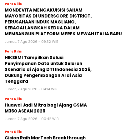
Pers Rilis
MONDEVITA MENGAKUISISI SAHAM
MAYORITAS DI UNDERSCORE DISTRICT,
PERUSAHAAN INDUK MAGLIANO,
SEBAGAI LANGKAH KEDUA DALAM
MEMBANGUN PLATFORM MEREK MEWAH ITALIA BARU
Jumat, 7 Agu 2026 - 09:32 WIB
Pers Rilis
HIKSEMI Tampilkan Solusi
Penyimpanan Data untuk Seluruh
Skenario di Ajang DTI Indonesia 2026,
Dukung Pengembangan AI di Asia
Tenggara
Jumat, 7 Agu 2026 - 04:14 WIB
Pers Rilis
Huawei Jadi Mitra bagi Ajang GSMA
M360 ASEAN 2026
Jumat, 7 Agu 2026 - 00:42 WIB
Pers Rilis
Cision Raih MarTech Breakthrough