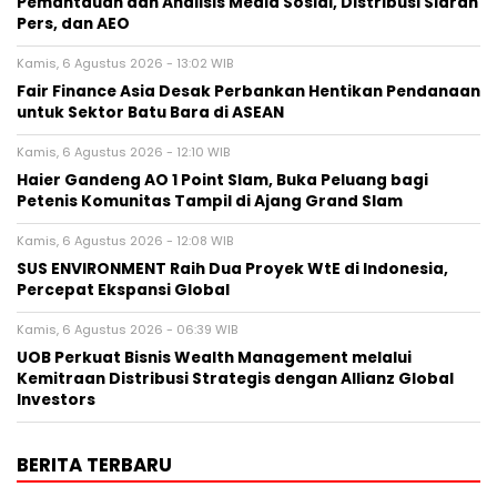
Pemantauan dan Analisis Media Sosial, Distribusi Siaran
Pers, dan AEO
Kamis, 6 Agustus 2026 - 13:02 WIB
Fair Finance Asia Desak Perbankan Hentikan Pendanaan
untuk Sektor Batu Bara di ASEAN
Kamis, 6 Agustus 2026 - 12:10 WIB
Haier Gandeng AO 1 Point Slam, Buka Peluang bagi
Petenis Komunitas Tampil di Ajang Grand Slam
Kamis, 6 Agustus 2026 - 12:08 WIB
SUS ENVIRONMENT Raih Dua Proyek WtE di Indonesia,
Percepat Ekspansi Global
Kamis, 6 Agustus 2026 - 06:39 WIB
UOB Perkuat Bisnis Wealth Management melalui
Kemitraan Distribusi Strategis dengan Allianz Global
Investors
BERITA TERBARU