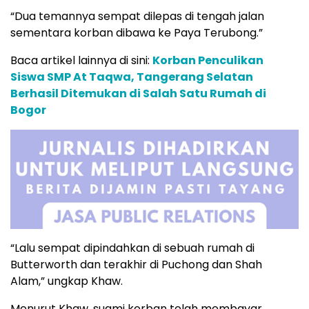
“Dua temannya sempat dilepas di tengah jalan
sementara korban dibawa ke Paya Terubong.”
Baca artikel lainnya di sini:
Korban Penculikan
Siswa SMP At Taqwa, Tangerang Selatan
Berhasil Ditemukan di Salah Satu Rumah di
Bogor
“Lalu sempat dipindahkan di sebuah rumah di
Butterworth dan terakhir di Puchong dan Shah
Alam,” ungkap Khaw.
Menurut Khaw, suami korban telah membayar