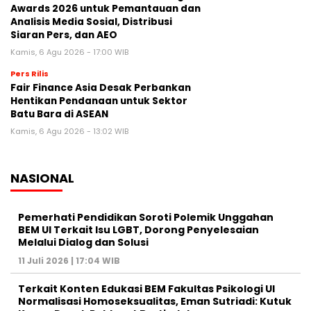
Awards 2026 untuk Pemantauan dan
Analisis Media Sosial, Distribusi
Siaran Pers, dan AEO
Kamis, 6 Agu 2026 - 17:00 WIB
Pers Rilis
Fair Finance Asia Desak Perbankan
Hentikan Pendanaan untuk Sektor
Batu Bara di ASEAN
Kamis, 6 Agu 2026 - 13:02 WIB
NASIONAL
Pemerhati Pendidikan Soroti Polemik Unggahan
BEM UI Terkait Isu LGBT, Dorong Penyelesaian
Melalui Dialog dan Solusi
11 Juli 2026 | 17:04 WIB
Terkait Konten Edukasi BEM Fakultas Psikologi UI
Normalisasi Homoseksualitas, Eman Sutriadi: Kutuk