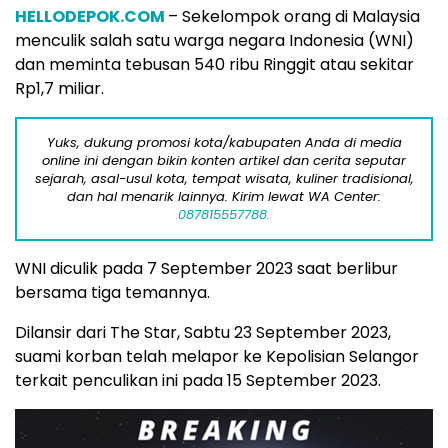
HELLODEPOK.COM
– Sekelompok orang di Malaysia
menculik salah satu warga negara Indonesia (WNI)
dan meminta tebusan 540 ribu Ringgit atau sekitar
Rp1,7 miliar.
Yuks, dukung promosi kota/kabupaten Anda di media
online ini dengan bikin konten artikel dan cerita seputar
sejarah, asal-usul kota, tempat wisata, kuliner tradisional,
dan hal menarik lainnya. Kirim lewat WA Center:
087815557788.
WNI diculik pada 7 September 2023 saat berlibur
bersama tiga temannya.
Dilansir dari The Star, Sabtu 23 September 2023,
suami korban telah melapor ke Kepolisian Selangor
terkait penculikan ini pada 15 September 2023.