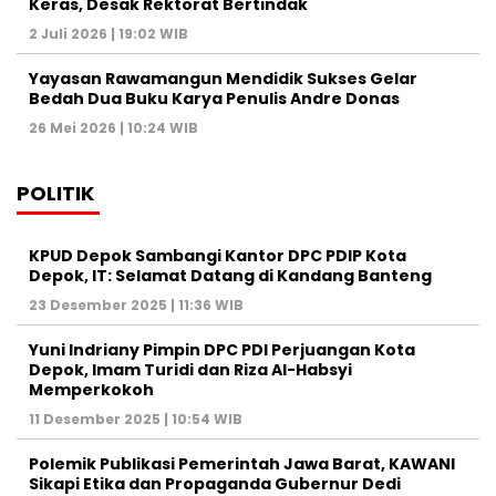
Keras, Desak Rektorat Bertindak
2 Juli 2026 | 19:02 WIB
Yayasan Rawamangun Mendidik Sukses Gelar
Bedah Dua Buku Karya Penulis Andre Donas
26 Mei 2026 | 10:24 WIB
POLITIK
KPUD Depok Sambangi Kantor DPC PDIP Kota
Depok, IT: Selamat Datang di Kandang Banteng
23 Desember 2025 | 11:36 WIB
Yuni Indriany Pimpin DPC PDI Perjuangan Kota
Depok, Imam Turidi dan Riza Al-Habsyi
Memperkokoh
11 Desember 2025 | 10:54 WIB
Polemik Publikasi Pemerintah Jawa Barat, KAWANI
Sikapi Etika dan Propaganda Gubernur Dedi