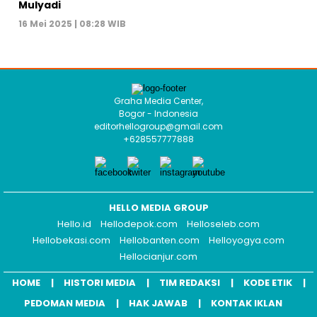
Mulyadi
16 Mei 2025 | 08:28 WIB
Graha Media Center,
Bogor - Indonesia
editorhellogroup@gmail.com
+628557777888
HELLO MEDIA GROUP
Hello.id
Hellodepok.com
Helloseleb.com
Hellobekasi.com
Hellobanten.com
Helloyogya.com
Hellocianjur.com
HOME
HISTORI MEDIA
TIM REDAKSI
KODE ETIK
PEDOMAN MEDIA
HAK JAWAB
KONTAK IKLAN