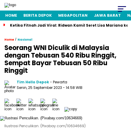
HOME
BERITA DEPOK
MEGAPOLITAN
JAWA BARAT
N
Ketika Fitnah Jadi Viral: Ridwan Kamil Seret Lisa Mariana ke
/
Home
Nasional
Seorang WNI Diculik di Malaysia
dengan Tebusan 540 Ribu Ringgit,
Sempat Bayar Tebusan 50 Ribu
Ringgit
Tim Hello Depok
- Pewarta
Senin, 25 September 2023 - 14:58 WIB
Ilustrasi Penculikan. (Pixabay.com/10634669)