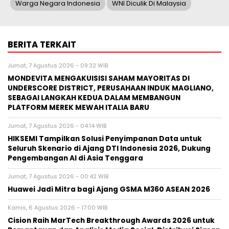
Warga Negara Indonesia
WNI Diculik Di Malaysia
BERITA TERKAIT
Jumat, 7 Agustus 2026 - 09:32 WIB
MONDEVITA MENGAKUISISI SAHAM MAYORITAS DI
UNDERSCORE DISTRICT, PERUSAHAAN INDUK MAGLIANO,
SEBAGAI LANGKAH KEDUA DALAM MEMBANGUN
PLATFORM MEREK MEWAH ITALIA BARU
Jumat, 7 Agustus 2026 - 04:14 WIB
HIKSEMI Tampilkan Solusi Penyimpanan Data untuk
Seluruh Skenario di Ajang DTI Indonesia 2026, Dukung
Pengembangan AI di Asia Tenggara
Jumat, 7 Agustus 2026 - 00:42 WIB
Huawei Jadi Mitra bagi Ajang GSMA M360 ASEAN 2026
Kamis, 6 Agustus 2026 - 17:00 WIB
Cision Raih MarTech Breakthrough Awards 2026 untuk