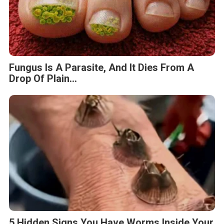
Fungus Is A Parasite, And It Dies From A
Drop Of Plain...
5 Hidden Signs You Have Worms Inside Your