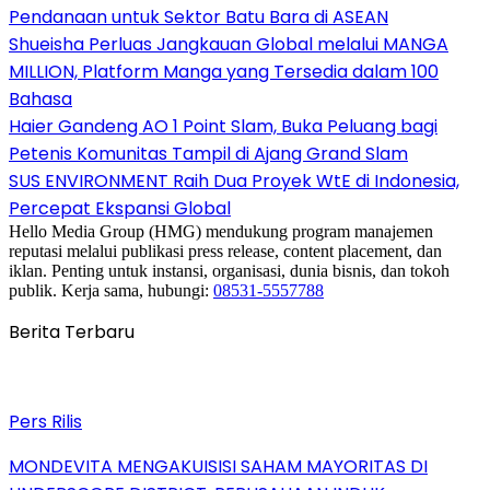
Pendanaan untuk Sektor Batu Bara di ASEAN
Shueisha Perluas Jangkauan Global melalui MANGA
MILLION, Platform Manga yang Tersedia dalam 100
Bahasa
Haier Gandeng AO 1 Point Slam, Buka Peluang bagi
Petenis Komunitas Tampil di Ajang Grand Slam
SUS ENVIRONMENT Raih Dua Proyek WtE di Indonesia,
Percepat Ekspansi Global
Hello Media Group (HMG) mendukung program manajemen
reputasi melalui publikasi press release, content placement, dan
iklan. Penting untuk instansi, organisasi, dunia bisnis, dan tokoh
publik. Kerja sama, hubungi:
08531-5557788
Berita Terbaru
Pers Rilis
MONDEVITA MENGAKUISISI SAHAM MAYORITAS DI