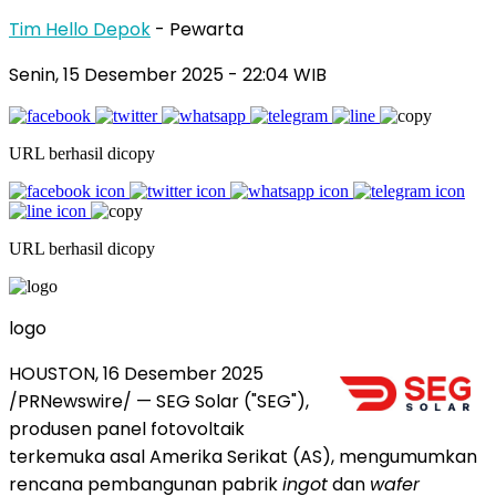
Tim Hello Depok
- Pewarta
Senin, 15 Desember 2025 - 22:04 WIB
URL berhasil dicopy
URL berhasil dicopy
logo
HOUSTON
, 16 Desember 2025
/PRNewswire/ — SEG Solar ("SEG"),
produsen panel fotovoltaik
terkemuka asal Amerika Serikat (AS), mengumumkan
rencana pembangunan pabrik
ingot
dan
wafer