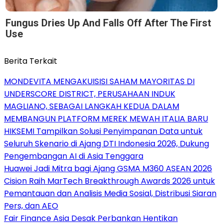
Fungus Dries Up And Falls Off After The First
Use
Berita Terkait
MONDEVITA MENGAKUISISI SAHAM MAYORITAS DI
UNDERSCORE DISTRICT, PERUSAHAAN INDUK
MAGLIANO, SEBAGAI LANGKAH KEDUA DALAM
MEMBANGUN PLATFORM MEREK MEWAH ITALIA BARU
HIKSEMI Tampilkan Solusi Penyimpanan Data untuk
Seluruh Skenario di Ajang DTI Indonesia 2026, Dukung
Pengembangan AI di Asia Tenggara
Huawei Jadi Mitra bagi Ajang GSMA M360 ASEAN 2026
Cision Raih MarTech Breakthrough Awards 2026 untuk
Pemantauan dan Analisis Media Sosial, Distribusi Siaran
Pers, dan AEO
Fair Finance Asia Desak Perbankan Hentikan