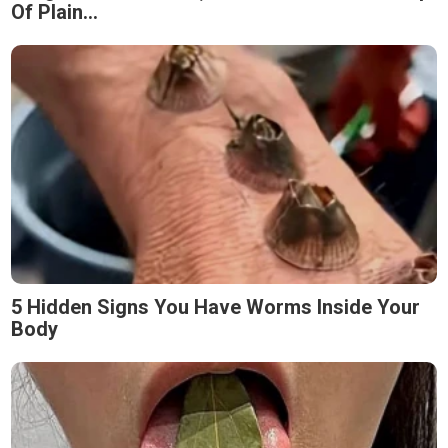
Of Plain...
5 Hidden Signs You Have Worms Inside Your
Body