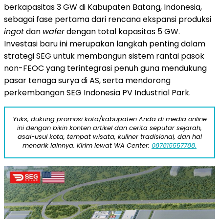
berkapasitas 3 GW di Kabupaten Batang,
Indonesia
,
sebagai fase pertama dari rencana ekspansi produksi
ingot
dan
wafer
dengan total kapasitas 5 GW.
Investasi baru ini merupakan langkah penting dalam
strategi SEG untuk membangun sistem rantai pasok
non-FEOC yang terintegrasi penuh guna mendukung
pasar tenaga surya di AS, serta mendorong
perkembangan SEG Indonesia PV Industrial Park.
Yuks, dukung promosi kota/kabupaten Anda di media online
ini dengan bikin konten artikel dan cerita seputar sejarah,
asal-usul kota, tempat wisata, kuliner tradisional, dan hal
menarik lainnya. Kirim lewat WA Center:
087815557788.