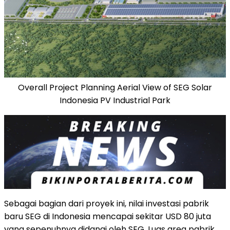
Overall Project Planning Aerial View of SEG Solar
Indonesia PV Industrial Park
Sebagai bagian dari proyek ini, nilai investasi pabrik
baru SEG di
Indonesia
mencapai sekitar
USD 80
juta
yang sepenuhnya didanai oleh SEG. Luas area pabrik