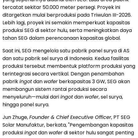
tercatat sekitar 50.000 meter persegi. Proyek ini
ditargetkan mulai berproduksi pada Triwulan III-2026.
Lebih lagi, proyek ini semakin memperkuat kapasitas
produksi SEG di sektor hulu, serta meningkatkan daya
tahan SEG dalam perencanaan kapasitas global.
Saat ini, SEG mengelola satu pabrik panel surya di AS
dan satu pabrik sel surya di
Indonesia
. Kedua fasilitas
produksi tersebut membentuk platform produksi yang
terintegrasi secara vertikal. Dengan penambahan
pabrik
ingot
dan
wafer
berkapasitas 3 GW, SEG akan
membangun sistem rantai produksi secara
menyeluruh—mulai dari
ingot
dan
wafer
, sel surya,
hingga panel surya.
Jun Zhuge
,
Founder & Chief Executive Officer
, PT SEG
Solar Manufaktur, berkata, "Pengembangan kapasitas
produksi
ingot
dan
wafer
di sektor hulu sangat penting