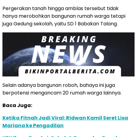
Pergerakan tanah hingga amblas tersebut tidak
hanya merobohkan bangunan rumah warga tetapi
juga Gedung sekolah, yaitu SD 1 Babakan Talang.
Selain adanya bangunan roboh, bahaya ini juga
berpotensi mengancam 20 rumah warga lainnya.
Baca Juga:
Ketika Fitnah Jadi Viral: Ridwan Kamil Seret Lisa
Mariana ke Pengadilan