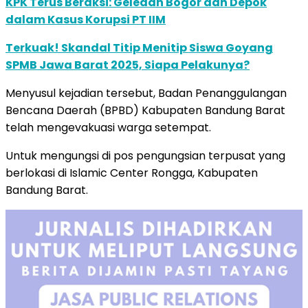
KPK Terus Beraksi: Geledah Bogor dan Depok
dalam Kasus Korupsi PT IIM
Terkuak! Skandal Titip Menitip Siswa Goyang
SPMB Jawa Barat 2025, Siapa Pelakunya?
Menyusul kejadian tersebut, Badan Penanggulangan
Bencana Daerah (BPBD) Kabupaten Bandung Barat
telah mengevakuasi warga setempat.
Untuk mengungsi di pos pengungsian terpusat yang
berlokasi di Islamic Center Rongga, Kabupaten
Bandung Barat.