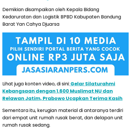
Demikian disampaikan oleh Kepala Bidang
Kedaruratan dan Logistik BPBD Kabupaten Bandung
Barat Yan Cahya Djuarsa
Lihat juga konten video, di sini:
Gelar Silaturahmi
Kebangsaan dengan 1.600 Muslimat NU dan
Relawan Jatim, Prabowo Ucapkan Terima Kasih
Sementara itu, kerugian material di antaranya terdiri
dari empat unit rumah rusak berat, dan delapan unit
rumah rusak sedang.