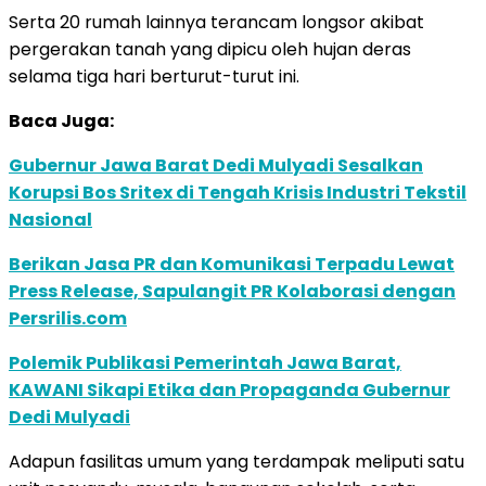
Serta 20 rumah lainnya terancam longsor akibat
pergerakan tanah yang dipicu oleh hujan deras
selama tiga hari berturut-turut ini.
Baca Juga:
Gubernur Jawa Barat Dedi Mulyadi Sesalkan
Korupsi Bos Sritex di Tengah Krisis Industri Tekstil
Nasional
Berikan Jasa PR dan Komunikasi Terpadu Lewat
Press Release, Sapulangit PR Kolaborasi dengan
Persrilis.com
Polemik Publikasi Pemerintah Jawa Barat,
KAWANI Sikapi Etika dan Propaganda Gubernur
Dedi Mulyadi
Adapun fasilitas umum yang terdampak meliputi satu