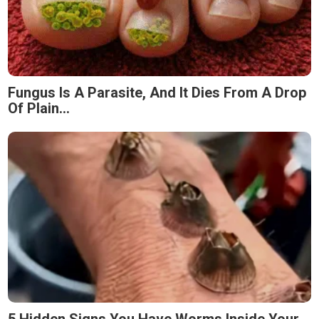
Fungus Is A Parasite, And It Dies From A Drop
Of Plain...
5 Hidden Signs You Have Worms Inside Your