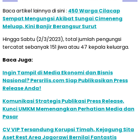
Baca artikel lainnya di sini :
450 Warga Cilacap
Sempat Mengungsi Akibat Sungai Cimeneng
Meluap, Kini Banjir Berangsur Surut
Hingga Sabtu (2/3/2023), total jumlah pengungsi
tercatat sebanyak 151 jiwa atau 47 kepala keluarga.
Baca Juga:
Ingin Tampil di Media Ekonomi dan Bisnis
Nasional? Persrilis.com Siap Publikasikan Press
Release Anda!
Komunikasi Strategis Publikasi Press Release,
Kunci UMKM Memenangkan Perhatian Media dan
Pasar
CV VIP Tersandung Korupsi Timah, Kejagung Sita
Aset Rest Area Jagorawi Bernilai Fantastis