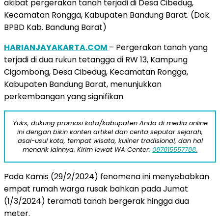
akibat pergerakan tanah terjadi di Desa Cibedug,
Kecamatan Rongga, Kabupaten Bandung Barat. (Dok.
BPBD Kab. Bandung Barat)
HARIANJAYAKARTA.COM
– Pergerakan tanah yang
terjadi di dua rukun tetangga di RW 13, Kampung
Cigombong, Desa Cibedug, Kecamatan Rongga,
Kabupaten Bandung Barat, menunjukkan
perkembangan yang signifikan.
Yuks, dukung promosi kota/kabupaten Anda di media online
ini dengan bikin konten artikel dan cerita seputar sejarah,
asal-usul kota, tempat wisata, kuliner tradisional, dan hal
menarik lainnya. Kirim lewat WA Center:
087815557788.
Pada Kamis (29/2/2024) fenomena ini menyebabkan
empat rumah warga rusak bahkan pada Jumat
(1/3/2024) teramati tanah bergerak hingga dua
meter.