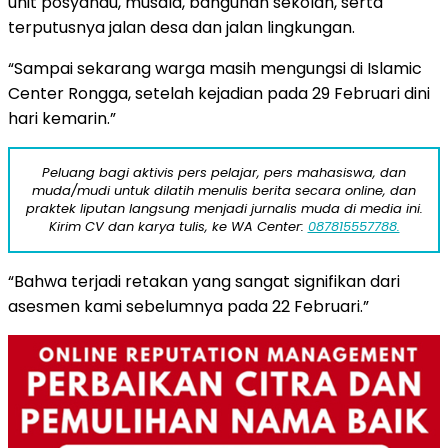
unit posyandu, musala, bangunan sekolah, serta
terputusnya jalan desa dan jalan lingkungan.
“Sampai sekarang warga masih mengungsi di Islamic
Center Rongga, setelah kejadian pada 29 Februari dini
hari kemarin.”
Peluang bagi aktivis pers pelajar, pers mahasiswa, dan
muda/mudi untuk dilatih menulis berita secara online, dan
praktek liputan langsung menjadi jurnalis muda di media ini.
Kirim CV dan karya tulis, ke WA Center:
087815557788.
“Bahwa terjadi retakan yang sangat signifikan dari
asesmen kami sebelumnya pada 22 Februari.”