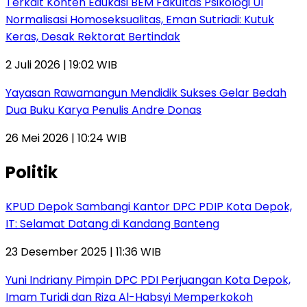
Terkait Konten Edukasi BEM Fakultas Psikologi UI
Normalisasi Homoseksualitas, Eman Sutriadi: Kutuk
Keras, Desak Rektorat Bertindak
2 Juli 2026 | 19:02 WIB
Yayasan Rawamangun Mendidik Sukses Gelar Bedah
Dua Buku Karya Penulis Andre Donas
26 Mei 2026 | 10:24 WIB
Politik
KPUD Depok Sambangi Kantor DPC PDIP Kota Depok,
IT: Selamat Datang di Kandang Banteng
23 Desember 2025 | 11:36 WIB
Yuni Indriany Pimpin DPC PDI Perjuangan Kota Depok,
Imam Turidi dan Riza Al-Habsyi Memperkokoh