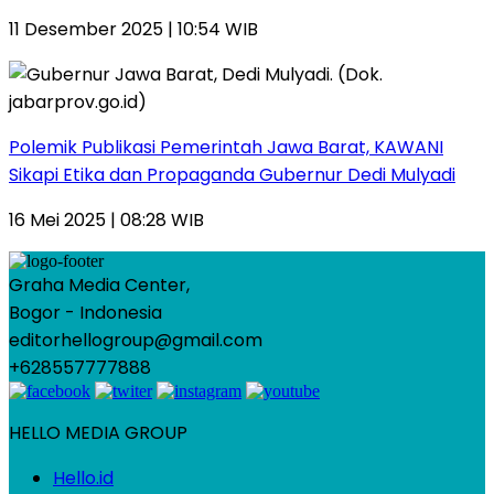
11 Desember 2025 | 10:54 WIB
Polemik Publikasi Pemerintah Jawa Barat, KAWANI
Sikapi Etika dan Propaganda Gubernur Dedi Mulyadi
16 Mei 2025 | 08:28 WIB
Graha Media Center,
Bogor - Indonesia
editorhellogroup@gmail.com
+628557777888
HELLO MEDIA GROUP
Hello.id