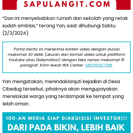
“Dan ini menyebabkan rumah dan sekolah yang retak
sudah amblas,” terang Yan, saat dihubungi Sabtu
(2/3/2024).
Portal berita ini menerima konten video dengan durasi
maksimal 30 detik (ukuran dan format video untuk plaftform
Youtube atau Dailymotion) dengan teks narasi maksimal 15
paragraf. Kirim lewat WA Center:
085315557788.
Yan mengatakan, menindaklanjuti kejadian di Desa
Cibedug tersebut, pihaknya akan mengupayakan
merelokasi warga yang terdampak ke tempat yang
lebih aman.