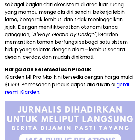
sebagai bagian dari ekosistem di area luar ruang
yang mampu mengelola diri sendiri, bekerja lebih
lama, bergerak lembut, dan tidak meninggalkan
jejak. Dengan menitikberatkan otonomi tanpa
gangguan,
"Always Gentle by Design"
, iGarden
memastikan taman berfungsi sebagai satu sistem
hidup yang selaras dengan alam—lembut secara
desain, cerdas, dan mudah dinikmati.
Harga dan Ketersediaan Produk
iGarden M1 Pro Max kini tersedia dengan harga mulai
$1.599. Pemesanan produk dapat dilakukan di
gerai
resmi iGarden
.