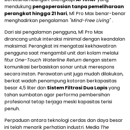
mendukung
pengoperasian tanpa pemeliharaan
perangkat hingga 21 hari
, M1 Pro Max benar-benar
menghadirkan pengalaman
"Mind-Free Living"
.
Dari sisi pengalaman pengguna, M1 Pro Max
dirancang untuk interaksi minimal dengan keandalan
maksimal. Perangkat ini mengatasi kekhawatiran
pengguna saat mengambil unit dari kolam melalui
fitur
One-Touch Waterline Return
dengan sistem
komunikasi berbasiskan sonar untuk merespons
secara instan. Perawatan unit juga mudah dilakukan,
berkat wadah penampung kotoran berkapasitas
besar 4,5 liter dan
Sistem Filtrasi Dua Lapis
yang
tahan sumbatan agar performa pembersihan
profesional tetap terjaga meski kapasitas terisi
penuh.
Perpaduan antara teknologi cerdas dan daya besar
ini telah menarik perhatian industri. Media
The