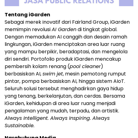
Tentang iGarden
Sebagai merek inovatif dari Fairland Group, iGarden
memimpin revolusi
AI Garden
di tingkat global.
Dengan memadukan AI canggih dan desain ramah
lingkungan, iGarden menciptakan area luar ruang
yang mampu berpikir, beradaptasi, dan mengelola
diri sendiri. Portofolio produk iGarden mencakup
pembersih kolam renang (
pool cleaner
)
berbasiskan AI,
swim jet
, mesin pemotong rumput
pintar, pompa berbasiskan AI, hingga sistem AIoT.
Seluruh solusi tersebut menghadirkan gaya hidup
yang tenang, berkelanjutan, dan cerdas. Bersama
iGarden, kehidupan di area luar ruang menjadi
pengalaman yang mudah, terpadu, dan artistik.
Always Intelligent. Always Inspiring. Always
Sustainable.
Narahubung Media