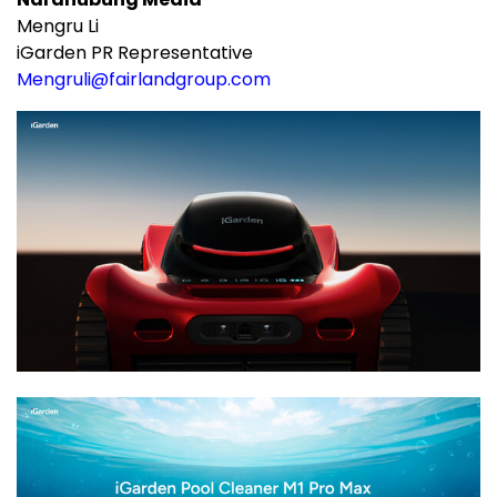
Mengru Li
iGarden PR Representative
Mengruli@fairlandgroup.com