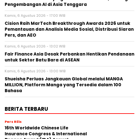
Pengembangan AI di Asia Tenggara
Kamis, 6 Agustus 2026 - 17:00 WIB
Cision Raih MarTech Breakthrough Awards 2026 untuk
Pemantauan dan Analisis Media Sosial, Distribusi Siaran
Pers, dan AEO
Kamis, 6 Agustus 2026 - 13:02 WIB
Fair Finance Asia Desak Perbankan Hentikan Pendanaan
untuk Sektor Batu Bara di ASEAN
Kamis, 6 Agustus 2026 - 13:00 WIB
Shueisha Perluas Jangkauan Global melalui MANGA
MILLION, Platform Manga yang Tersedia dalam 100
Bahasa
BERITA TERBARU
Pers Rilis
16th Worldwide Chinese Life
Insurance Congress & International