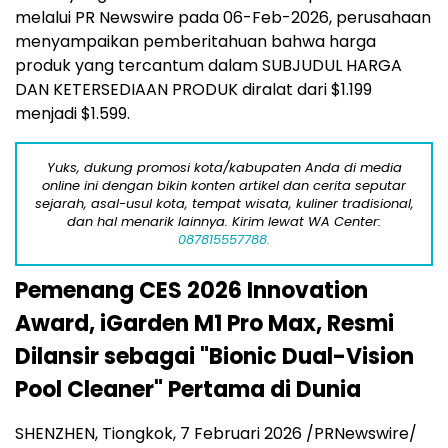
melalui PR Newswire pada 06-Feb-2026, perusahaan
menyampaikan pemberitahuan bahwa harga
produk yang tercantum dalam SUBJUDUL HARGA
DAN KETERSEDIAAN PRODUK diralat dari $1.199
menjadi $1.599.
Yuks, dukung promosi kota/kabupaten Anda di media
online ini dengan bikin konten artikel dan cerita seputar
sejarah, asal-usul kota, tempat wisata, kuliner tradisional,
dan hal menarik lainnya. Kirim lewat WA Center:
087815557788.
Pemenang CES 2026 Innovation
Award, iGarden M1 Pro Max, Resmi
Dilansir sebagai "Bionic Dual-Vision
Pool Cleaner" Pertama di Dunia
SHENZHEN, Tiongkok, 7 Februari 2026 /PRNewswire/