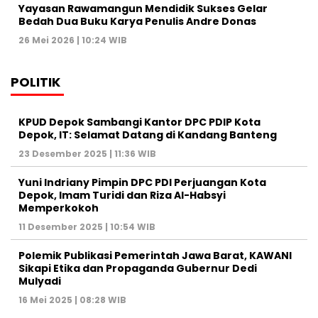
Yayasan Rawamangun Mendidik Sukses Gelar
Bedah Dua Buku Karya Penulis Andre Donas
26 Mei 2026 | 10:24 WIB
POLITIK
KPUD Depok Sambangi Kantor DPC PDIP Kota
Depok, IT: Selamat Datang di Kandang Banteng
23 Desember 2025 | 11:36 WIB
Yuni Indriany Pimpin DPC PDI Perjuangan Kota
Depok, Imam Turidi dan Riza Al-Habsyi
Memperkokoh
11 Desember 2025 | 10:54 WIB
Polemik Publikasi Pemerintah Jawa Barat, KAWANI
Sikapi Etika dan Propaganda Gubernur Dedi
Mulyadi
16 Mei 2025 | 08:28 WIB