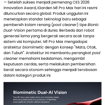
— Setelah sukses menjadi pemenang CES 2026
Innovation Award, iGarden M1 Pro Max hari ini resmi
diluncurkan secara global. Produk unggulan ini
menetapkan standar teknologi baru sebagai
pembersih kolam renang (
pool cleaner
) tipe
Bionic
Dual-Vision
pertama di dunia. Berbeda dari robot
generasi lama yang bergerak secara acak tanpa
sistem visi komputer, M1 Pro Max mengadopsi
arsitektur
biomimetic
dengan konsep "Mata, Otak,
dan Tubuh". Arsitektur ini membantu perangkat
pool
cleaner
memahami kedalaman, mengambil
keputusan cerdas, serta melakukan pembersihan
berat secara otonom sehingga menjadi terobosan
dalam kategori produk ini.