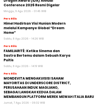
Dragon Award (IDA) Annual
Conference 2026 Resmi Digelar
Minggu, 9 Agu 2026 - 01:45 WIB
Pers Rilis
Himel Hadirkan Visi Hunian Modern
melalui Kampanye Global “Dream
Home”
Sabtu, 8 Agu 2026 - 14:26 WIB
Pers Rilis
FAMILIARITÉ: Ketika Sinema dan
Sastra Bertemu dalam Sebuah Karya
Puitis
Sabtu, 8 Agu 2026 - 14:19 WIB
Pers Rilis
MONDEVITA MENGAKUISISI SAHAM
MAYORITAS DI UNDERSCORE DISTRICT,
PERUSAHAAN INDUK MAGLIANO,
SEBAGAI LANGKAH KEDUA DALAM
MEMBANGUN PLATFORM MEREK MEWAH ITALIA BARU
Jumat, 7 Agu 2026 - 09:32 WIB