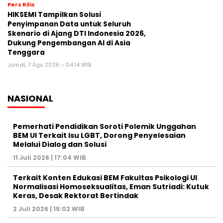
Pers Rilis
HIKSEMI Tampilkan Solusi
Penyimpanan Data untuk Seluruh
Skenario di Ajang DTI Indonesia 2026,
Dukung Pengembangan AI di Asia
Tenggara
Jumat, 7 Agu 2026 - 04:14 WIB
NASIONAL
Pemerhati Pendidikan Soroti Polemik Unggahan
BEM UI Terkait Isu LGBT, Dorong Penyelesaian
Melalui Dialog dan Solusi
11 Juli 2026 | 17:04 WIB
Terkait Konten Edukasi BEM Fakultas Psikologi UI
Normalisasi Homoseksualitas, Eman Sutriadi: Kutuk
Keras, Desak Rektorat Bertindak
2 Juli 2026 | 19:02 WIB