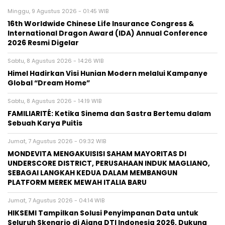
Minggu, 9 Agustus 2026 - 01:45 WIB
16th Worldwide Chinese Life Insurance Congress &
International Dragon Award (IDA) Annual Conference
2026 Resmi Digelar
Sabtu, 8 Agustus 2026 - 14:26 WIB
Himel Hadirkan Visi Hunian Modern melalui Kampanye
Global “Dream Home”
Sabtu, 8 Agustus 2026 - 14:19 WIB
FAMILIARITÉ: Ketika Sinema dan Sastra Bertemu dalam
Sebuah Karya Puitis
Jumat, 7 Agustus 2026 - 09:32 WIB
MONDEVITA MENGAKUISISI SAHAM MAYORITAS DI
UNDERSCORE DISTRICT, PERUSAHAAN INDUK MAGLIANO,
SEBAGAI LANGKAH KEDUA DALAM MEMBANGUN
PLATFORM MEREK MEWAH ITALIA BARU
Jumat, 7 Agustus 2026 - 04:14 WIB
HIKSEMI Tampilkan Solusi Penyimpanan Data untuk
Seluruh Skenario di Ajang DTI Indonesia 2026, Dukung