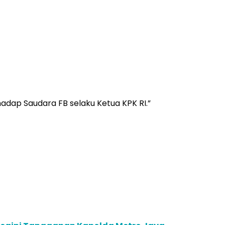
adap Saudara FB selaku Ketua KPK RI.”