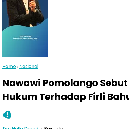
Home
Nasional
/
Nawawi Pomolango Sebut 
Hukum Terhadap Firli Bahu
Tim Hello Depok
- Pewarta