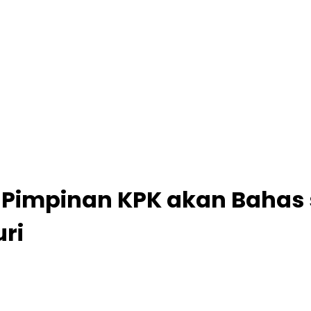
Pimpinan KPK akan Bahas 
ri