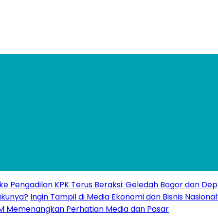
 ke Pengadilan
KPK Terus Beraksi: Geledah Bogor dan Dep
akunya?
Ingin Tampil di Media Ekonomi dan Bisnis Nasional
UMKM Memenangkan Perhatian Media dan Pasar