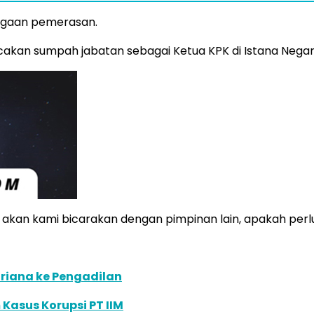
 dugaan pemerasan.
kan sumpah jabatan sebagai Ketua KPK di Istana Negara
g akan kami bicarakan dengan pimpinan lain, apakah perl
Mariana ke Pengadilan
Kasus Korupsi PT IIM