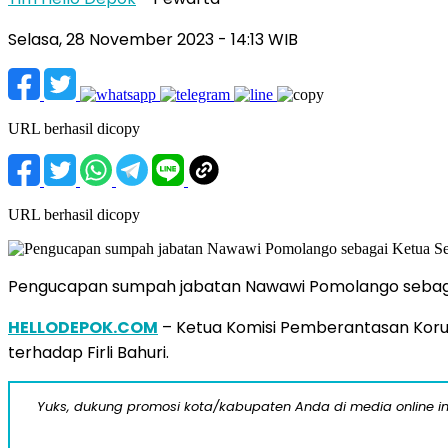
Selasa, 28 November 2023 - 14:13 WIB
URL berhasil dicopy
URL berhasil dicopy
Pengucapan sumpah jabatan Nawawi Pomolango sebagai 
HELLODEPOK.COM
– Ketua Komisi Pemberantasan Kor
terhadap Firli Bahuri.
Yuks, dukung promosi kota/kabupaten Anda di media online ini d