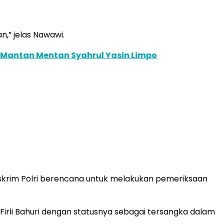
” jelas Nawawi.
an Mantan Mentan Syahrul Yasin Limpo
reskrim Polri berencana untuk melakukan pemeriksaan
irli Bahuri dengan statusnya sebagai tersangka dalam