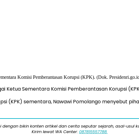
Ketua Sementara Komisi Pemberantasan Korupsi (KPK). (
upsi (KPK) sementara, Nawawi Pomolango menyebut pi
engan bikin konten artikel dan cerita seputar sejarah, asal-usul kot
Kirim lewat WA Center:
087815557788.