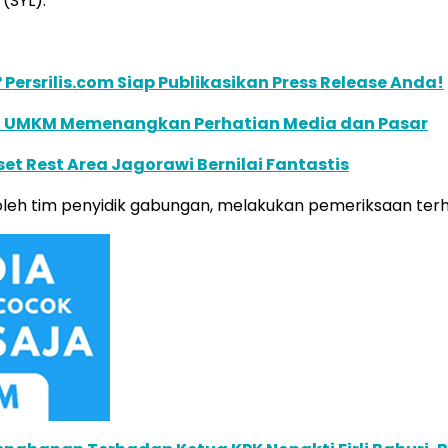
(SYL).
 Persrilis.com Siap Publikasikan Press Release Anda!
unci UMKM Memenangkan Perhatian Media dan Pasar
et Rest Area Jagorawi Bernilai Fantastis
 oleh tim penyidik gabungan, melakukan pemeriksaan terh