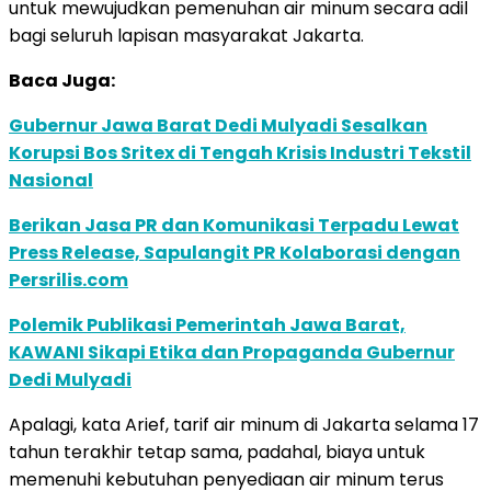
untuk mewujudkan pemenuhan air minum secara adil
bagi seluruh lapisan masyarakat Jakarta.
Baca Juga:
Gubernur Jawa Barat Dedi Mulyadi Sesalkan
Korupsi Bos Sritex di Tengah Krisis Industri Tekstil
Nasional
Berikan Jasa PR dan Komunikasi Terpadu Lewat
Press Release, Sapulangit PR Kolaborasi dengan
Persrilis.com
Polemik Publikasi Pemerintah Jawa Barat,
KAWANI Sikapi Etika dan Propaganda Gubernur
Dedi Mulyadi
Apalagi, kata Arief, tarif air minum di Jakarta selama 17
tahun terakhir tetap sama, padahal, biaya untuk
memenuhi kebutuhan penyediaan air minum terus