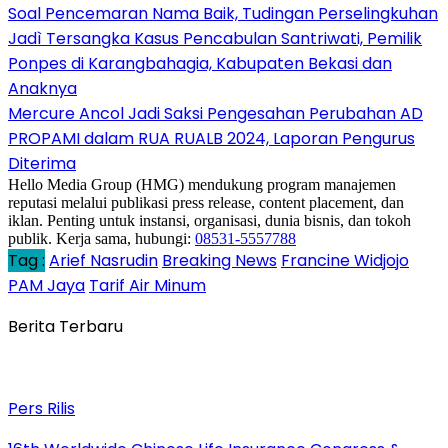
Soal Pencemaran Nama Baik, Tudingan Perselingkuhan
Jadì Tersangka Kasus Pencabulan Santriwati, Pemilik
Ponpes di Karangbahagia, Kabupaten Bekasi dan
Anaknya
Mercure Ancol Jadi Saksi Pengesahan Perubahan AD
PROPAMI dalam RUA RUALB 2024, Laporan Pengurus
Diterima
Hello Media Group (HMG) mendukung program manajemen
reputasi melalui publikasi press release, content placement, dan
iklan. Penting untuk instansi, organisasi, dunia bisnis, dan tokoh
publik. Kerja sama, hubungi:
08531-5557788
Tag :
Arief Nasrudin
Breaking News
Francine Widjojo
PAM Jaya
Tarif Air Minum
Berita Terbaru
Pers Rilis