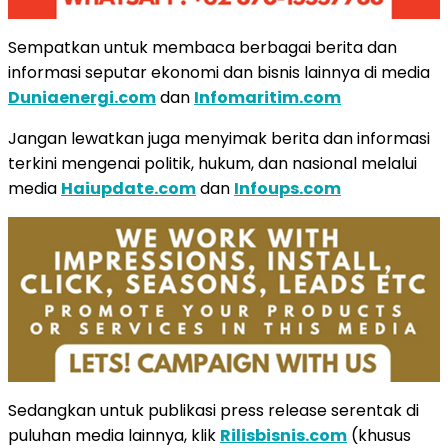
Sempatkan untuk membaca berbagai berita dan
informasi seputar ekonomi dan bisnis lainnya di media
Duniaenergi.com
dan
Infomaritim.com
Jangan lewatkan juga menyimak berita dan informasi
terkini mengenai politik, hukum, dan nasional melalui
media
Haiupdate.com
dan
Infoups.com
Sedangkan untuk publikasi press release serentak di
puluhan media lainnya, klik
Rilisbisnis.com
(khusus