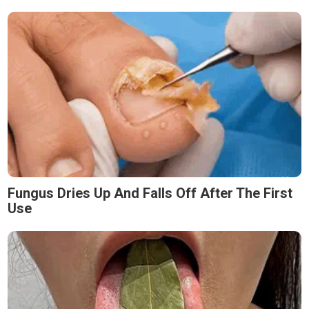
Fungus Dries Up And Falls Off After The First
Use