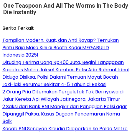
One Teaspoon And All The Worms In The Body
Die Instantly
Berita Terkait
Tampilan Modern, Kuat, dan Anti Rayap? Temukan
Pintu Baja Masa Kini di Booth Kodai MEGABUILD
Indonesia 2025!
Dituding Terima Uang Rp400 Juta, Begini Tanggapan
Kapolres Metro Jaksel Kombes Polisi Ade Rahmat Idnal
Diduga Disiksa, Polisi Dalami Temuan Mayat Bocah
Laki-laki Berumur Sekitar 4-5 Tahun di Bekasi
2 Orang Pria Ditemukan Tergeletak Tak Bernyawa di
Jalur Kereta Api Wilayah Jatinegara, Jakarta Timur
2 Saksi dari Bank BNI Mangkir dari Panggilan Polisi agar
Dipanggil Paksa, Kasus Dugaan Pencemaran Nama
Baik
Kacab BNI Senayan Klaudia Dilaporkan ke Polda Metro