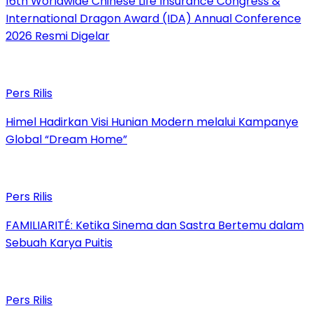
16th Worldwide Chinese Life Insurance Congress &
International Dragon Award (IDA) Annual Conference
2026 Resmi Digelar
Pers Rilis
Himel Hadirkan Visi Hunian Modern melalui Kampanye
Global “Dream Home”
Pers Rilis
FAMILIARITÉ: Ketika Sinema dan Sastra Bertemu dalam
Sebuah Karya Puitis
Pers Rilis