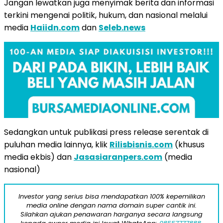
Jangan lewatkan juga menyimak berita dan informasi
terkini mengenai politik, hukum, dan nasional melalui
media
Haiidn.com
dan
Seleb.news
Sedangkan untuk publikasi press release serentak di
puluhan media lainnya, klik
Rilisbisnis.com
(khusus
media ekbis) dan
Jasasiaranpers.com
(media
nasional)
Investor yang serius bisa mendapatkan 100% kepemilikan
media online dengan nama domain super cantik ini.
Silahkan ajukan penawaran harganya secara langsung