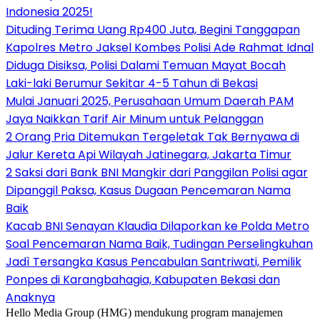
Indonesia 2025!
Dituding Terima Uang Rp400 Juta, Begini Tanggapan
Kapolres Metro Jaksel Kombes Polisi Ade Rahmat Idnal
Diduga Disiksa, Polisi Dalami Temuan Mayat Bocah
Laki-laki Berumur Sekitar 4-5 Tahun di Bekasi
Mulai Januari 2025, Perusahaan Umum Daerah PAM
Jaya Naikkan Tarif Air Minum untuk Pelanggan
2 Orang Pria Ditemukan Tergeletak Tak Bernyawa di
Jalur Kereta Api Wilayah Jatinegara, Jakarta Timur
2 Saksi dari Bank BNI Mangkir dari Panggilan Polisi agar
Dipanggil Paksa, Kasus Dugaan Pencemaran Nama
Baik
Kacab BNI Senayan Klaudia Dilaporkan ke Polda Metro
Soal Pencemaran Nama Baik, Tudingan Perselingkuhan
Jadì Tersangka Kasus Pencabulan Santriwati, Pemilik
Ponpes di Karangbahagia, Kabupaten Bekasi dan
Anaknya
Hello Media Group (HMG) mendukung program manajemen