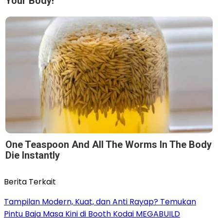
Your Body!
One Teaspoon And All The Worms In The Body
Die Instantly
Berita Terkait
Tampilan Modern, Kuat, dan Anti Rayap? Temukan
Pintu Baja Masa Kini di Booth Kodai MEGABUILD