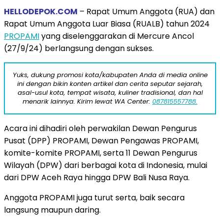
HELLODEPOK.COM
– Rapat Umum Anggota (RUA) dan
Rapat Umum Anggota Luar Biasa (RUALB) tahun 2024
PROPAMI
yang diselenggarakan di Mercure Ancol
(27/9/24) berlangsung dengan sukses.
Yuks, dukung promosi kota/kabupaten Anda di media online
ini dengan bikin konten artikel dan cerita seputar sejarah,
asal-usul kota, tempat wisata, kuliner tradisional, dan hal
menarik lainnya. Kirim lewat WA Center:
087815557788.
Acara ini dihadiri oleh perwakilan Dewan Pengurus
Pusat (DPP) PROPAMI, Dewan Pengawas PROPAMI,
komite-komite PROPAMI, serta 11 Dewan Pengurus
Wilayah (DPW) dari berbagai kota di Indonesia, mulai
dari DPW Aceh Raya hingga DPW Bali Nusa Raya.
Anggota PROPAMI juga turut serta, baik secara
langsung maupun daring.