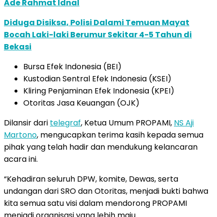
Ade Rahmat Idnal
Diduga Disiksa, Polisi Dalami Temuan Mayat
Bocah Laki-laki Berumur Sekitar 4-5 Tahun di
Bekasi
Bursa Efek Indonesia (BEI)
Kustodian Sentral Efek Indonesia (KSEI)
Kliring Penjaminan Efek Indonesia (KPEI)
Otoritas Jasa Keuangan (OJK)
Dilansir dari
telegraf
, Ketua Umum PROPAMI,
NS Aji
Martono
, mengucapkan terima kasih kepada semua
pihak yang telah hadir dan mendukung kelancaran
acara ini.
“Kehadiran seluruh DPW, komite, Dewas, serta
undangan dari SRO dan Otoritas, menjadi bukti bahwa
kita semua satu visi dalam mendorong PROPAMI
menjadi organisasi yang lebih maju.