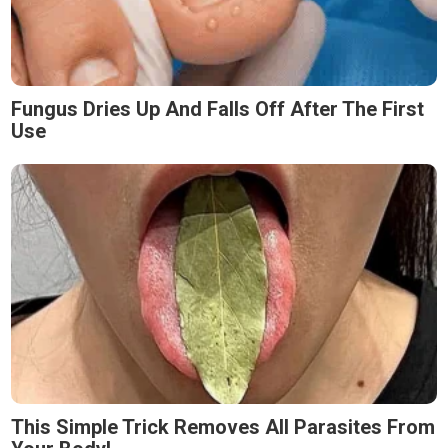
Fungus Dries Up And Falls Off After The First
Use
This Simple Trick Removes All Parasites From