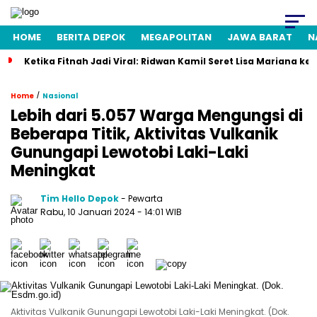
HOME
BERITA DEPOK
MEGAPOLITAN
JAWA BARAT
N
Ketika Fitnah Jadi Viral: Ridwan Kamil Seret Lisa Mariana ke
/
Home
Nasional
Lebih dari 5.057 Warga Mengungsi di
Beberapa Titik, Aktivitas Vulkanik
Gunungapi Lewotobi Laki-Laki
Meningkat
Tim Hello Depok
- Pewarta
Rabu, 10 Januari 2024 - 14:01 WIB
Aktivitas Vulkanik Gunungapi Lewotobi Laki-Laki Meningkat. (Dok.