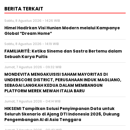
BERITA TERKAIT
Sabtu, 8 Agustus 2026 - 14:26 WIB
Himel Hadirkan Visi Hunian Modern melalui Kampanye
Global “Dream Home”
Sabtu, 8 Agustus 2026 - 14:19 WIB
FAMILIARITÉ: Ketika Sinema dan Sastra Bertemu dalam
Sebuah Karya Puitis
Jumat, 7 Agustus 2026 - 09:32 WIB
MONDEVITA MENGAKUISISI SAHAM MAYORITAS DI
UNDERSCORE DISTRICT, PERUSAHAAN INDUK MAGLIANO,
SEBAGAI LANGKAH KEDUA DALAM MEMBANGUN
PLATFORM MEREK MEWAH ITALIA BARU
Jumat, 7 Agustus 2026 - 04:14 WIB
HIKSEMI Tampilkan Solusi Penyimpanan Data untuk
Seluruh Skenario di Ajang DTI Indonesia 2026, Dukung
Pengembangan AI di Asia Tenggara
Jumat, 7 Agustus 2026 - 00:42 WIB