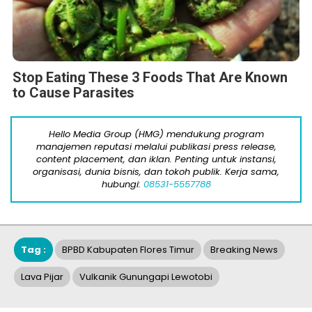
Stop Eating These 3 Foods That Are Known
to Cause Parasites
Hello Media Group (HMG) mendukung program
manajemen reputasi melalui publikasi press release,
content placement, dan iklan. Penting untuk instansi,
organisasi, dunia bisnis, dan tokoh publik. Kerja sama,
hubungi:
08531-5557788
Tag :
BPBD Kabupaten Flores Timur
Breaking News
Lava Pijar
Vulkanik Gunungapi Lewotobi