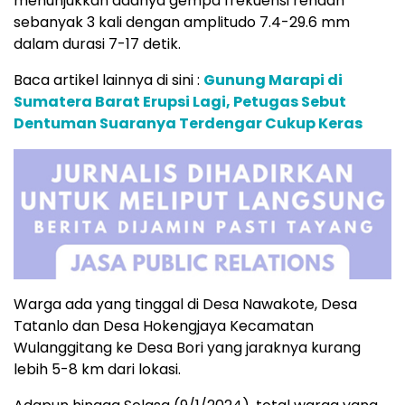
menunjukkan adanya gempa frekuensi rendah
sebanyak 3 kali dengan amplitudo 7.4-29.6 mm
dalam durasi 7-17 detik.
Baca artikel lainnya di sini :
Gunung Marapi di
Sumatera Barat Erupsi Lagi, Petugas Sebut
Dentuman Suaranya Terdengar Cukup Keras
Warga ada yang tinggal di Desa Nawakote, Desa
Tatanlo dan Desa Hokengjaya Kecamatan
Wulanggitang ke Desa Bori yang jaraknya kurang
lebih 5-8 km dari lokasi.