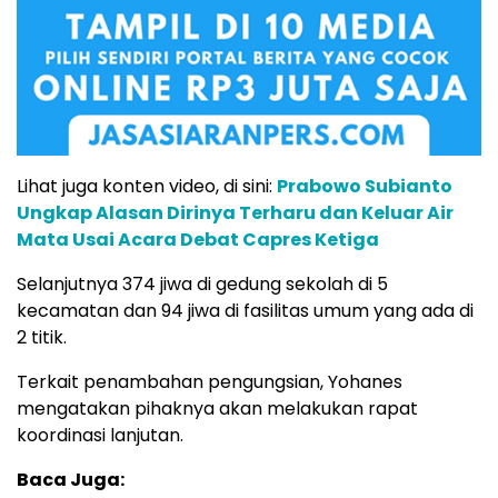
Lihat juga konten video, di sini:
Prabowo Subianto
Ungkap Alasan Dirinya Terharu dan Keluar Air
Mata Usai Acara Debat Capres Ketiga
Selanjutnya 374 jiwa di gedung sekolah di 5
kecamatan dan 94 jiwa di fasilitas umum yang ada di
2 titik.
Terkait penambahan pengungsian, Yohanes
mengatakan pihaknya akan melakukan rapat
koordinasi lanjutan.
Baca Juga: