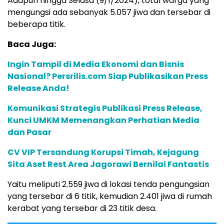
Adapun hingga Selasa (9/1/2024), total warga yang
mengungsi ada sebanyak 5.057 jiwa dan tersebar di
beberapa titik.
Baca Juga:
Ingin Tampil di Media Ekonomi dan Bisnis
Nasional? Persrilis.com Siap Publikasikan Press
Release Anda!
Komunikasi Strategis Publikasi Press Release,
Kunci UMKM Memenangkan Perhatian Media
dan Pasar
CV VIP Tersandung Korupsi Timah, Kejagung
Sita Aset Rest Area Jagorawi Bernilai Fantastis
Yaitu meliputi 2.559 jiwa di lokasi tenda pengungsian
yang tersebar di 6 titik, kemudian 2.401 jiwa di rumah
kerabat yang tersebar di 23 titik desa.