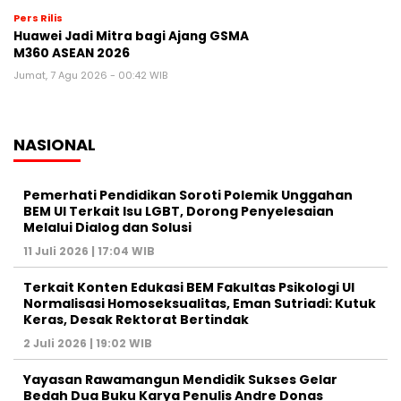
Pers Rilis
Huawei Jadi Mitra bagi Ajang GSMA
M360 ASEAN 2026
Jumat, 7 Agu 2026 - 00:42 WIB
NASIONAL
Pemerhati Pendidikan Soroti Polemik Unggahan
BEM UI Terkait Isu LGBT, Dorong Penyelesaian
Melalui Dialog dan Solusi
11 Juli 2026 | 17:04 WIB
Terkait Konten Edukasi BEM Fakultas Psikologi UI
Normalisasi Homoseksualitas, Eman Sutriadi: Kutuk
Keras, Desak Rektorat Bertindak
2 Juli 2026 | 19:02 WIB
Yayasan Rawamangun Mendidik Sukses Gelar
Bedah Dua Buku Karya Penulis Andre Donas