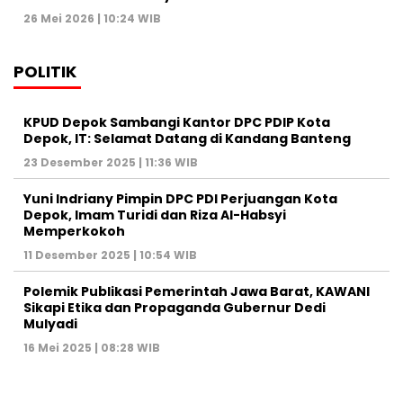
26 Mei 2026 | 10:24 WIB
POLITIK
KPUD Depok Sambangi Kantor DPC PDIP Kota
Depok, IT: Selamat Datang di Kandang Banteng
23 Desember 2025 | 11:36 WIB
Yuni Indriany Pimpin DPC PDI Perjuangan Kota
Depok, Imam Turidi dan Riza Al-Habsyi
Memperkokoh
11 Desember 2025 | 10:54 WIB
Polemik Publikasi Pemerintah Jawa Barat, KAWANI
Sikapi Etika dan Propaganda Gubernur Dedi
Mulyadi
16 Mei 2025 | 08:28 WIB