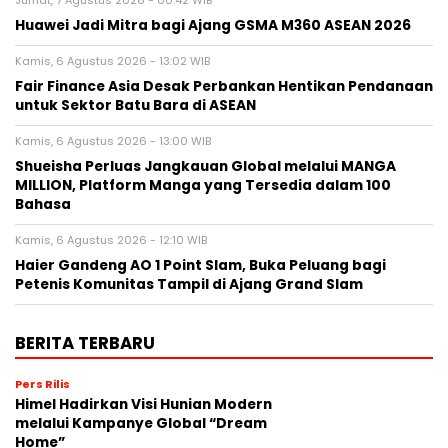
Huawei Jadi Mitra bagi Ajang GSMA M360 ASEAN 2026
Kamis, 6 Agustus 2026 - 13:02 WIB
Fair Finance Asia Desak Perbankan Hentikan Pendanaan
untuk Sektor Batu Bara di ASEAN
Kamis, 6 Agustus 2026 - 13:00 WIB
Shueisha Perluas Jangkauan Global melalui MANGA
MILLION, Platform Manga yang Tersedia dalam 100
Bahasa
Kamis, 6 Agustus 2026 - 12:10 WIB
Haier Gandeng AO 1 Point Slam, Buka Peluang bagi
Petenis Komunitas Tampil di Ajang Grand Slam
BERITA TERBARU
Pers Rilis
Himel Hadirkan Visi Hunian Modern
melalui Kampanye Global “Dream
Home”