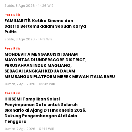
Sabtu, 8 Agu 2026 - 14:26 WIB
Pers Rilis
FAMILIARITÉ: Ketika Sinema dan
Sastra Bertemu dalam Sebuah Karya
Puitis
Sabtu, 8 Agu 2026 - 14:19 WIB
Pers Rilis
MONDEVITA MENGAKUISISI SAHAM
MAYORITAS DI UNDERSCORE DISTRICT,
PERUSAHAAN INDUK MAGLIANO,
SEBAGAI LANGKAH KEDUA DALAM
MEMBANGUN PLATFORM MEREK MEWAH ITALIA BARU
Jumat, 7 Agu 2026 - 09:32 WIB
Pers Rilis
HIKSEMI Tampilkan Solusi
Penyimpanan Data untuk Seluruh
Skenario di Ajang DTI Indonesia 2026,
Dukung Pengembangan AI di Asia
Tenggara
Jumat, 7 Agu 2026 - 04:14 WIB