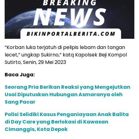
“Korban luka terjatuh di pelipis lebam dan tangan
lecet,” ungkap Sukirno,” katq Kapolsek Beji Kompol
Sutirto, Senin, 29 Mei 2023
Baca Juga:
Seorang Pria Berikan Reaksi yang Mengejutkan
Usai Diputuskan Hubungan Asmaranya oleh
Sang Pacar
Polisi Selidiki Kasus Penganiayaan Anak Balita
di Day Care yang Berlokasi di Kawasan
Cimanggis, Kota Depok