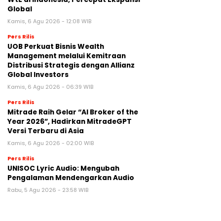
Global
Kamis, 6 Agu 2026 - 12:08 WIB
Pers Rilis
UOB Perkuat Bisnis Wealth
Management melalui Kemitraan
Distribusi Strategis dengan Allianz
Global Investors
Kamis, 6 Agu 2026 - 06:39 WIB
Pers Rilis
Mitrade Raih Gelar “AI Broker of the
Year 2026”, Hadirkan MitradeGPT
Versi Terbaru di Asia
Kamis, 6 Agu 2026 - 02:00 WIB
Pers Rilis
UNISOC Lyric Audio: Mengubah
Pengalaman Mendengarkan Audio
Rabu, 5 Agu 2026 - 23:58 WIB