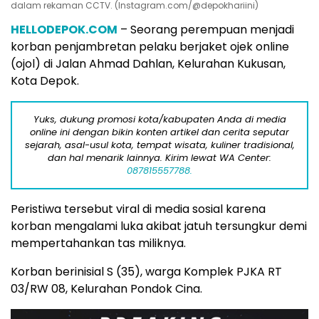
dalam rekaman CCTV. (Instagram.com/@depokhariini)
HELLODEPOK.COM
– Seorang perempuan menjadi
korban penjambretan pelaku berjaket ojek online
(ojol) di Jalan Ahmad Dahlan, Kelurahan Kukusan,
Kota Depok.
Yuks, dukung promosi kota/kabupaten Anda di media
online ini dengan bikin konten artikel dan cerita seputar
sejarah, asal-usul kota, tempat wisata, kuliner tradisional,
dan hal menarik lainnya. Kirim lewat WA Center:
087815557788.
Peristiwa tersebut viral di media sosial karena
korban mengalami luka akibat jatuh tersungkur demi
mempertahankan tas miliknya.
Korban berinisial S (35), warga Komplek PJKA RT
03/RW 08, Kelurahan Pondok Cina.