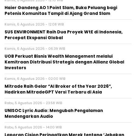
Kamis, 6 Agustus 2026 - 12:10 WIB
Haier Gandeng AO 1 Point Slam, Buka Peluang bagi
Petenis Komunitas Tampil di Ajang Grand Slam
Kamis, 6 Agustus 2026 - 12:08 WIB
SUS ENVIRONMENT Raih Dua Proyek WtE di Indonesia,
Percepat Ekspansi Global
Kamis, 6 Agustus 2026 - 06:39 WIB
UOB Perkuat Bisnis Wealth Management melalui
Kemitraan Distribusi Strategis dengan Allianz Global
Investors
Kamis, 6 Agustus 2026 - 02:00 WIB
Mitrade Raih Gelar “AI Broker of the Year 2026”,
Hadirkan MitradeGPT Versi Terbaru di Asia
Rabu, 5 Agustus 2026 - 23:58 WIB
UNISOC Lyric Audio: Mengubah Pengalaman
Mendengarkan Audio
Rabu, 5 Agustus 2026 - 14:00 WIB
Laporan Cision Peringatkan Merek tentang ‘Jebakan