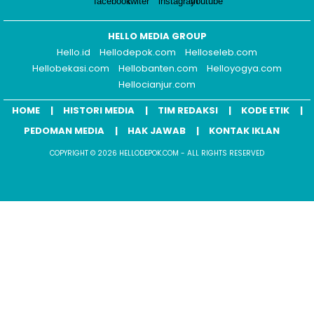
HELLO MEDIA GROUP
Hello.id
Hellodepok.com
Helloseleb.com
Hellobekasi.com
Hellobanten.com
Helloyogya.com
Hellocianjur.com
HOME
HISTORI MEDIA
TIM REDAKSI
KODE ETIK
PEDOMAN MEDIA
HAK JAWAB
KONTAK IKLAN
COPYRIGHT © 2026 HELLODEPOK.COM - ALL RIGHTS RESERVED