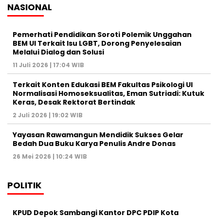
NASIONAL
Pemerhati Pendidikan Soroti Polemik Unggahan
BEM UI Terkait Isu LGBT, Dorong Penyelesaian
Melalui Dialog dan Solusi
11 Juli 2026 | 17:04 WIB
Terkait Konten Edukasi BEM Fakultas Psikologi UI
Normalisasi Homoseksualitas, Eman Sutriadi: Kutuk
Keras, Desak Rektorat Bertindak
2 Juli 2026 | 19:02 WIB
Yayasan Rawamangun Mendidik Sukses Gelar
Bedah Dua Buku Karya Penulis Andre Donas
26 Mei 2026 | 10:24 WIB
POLITIK
KPUD Depok Sambangi Kantor DPC PDIP Kota