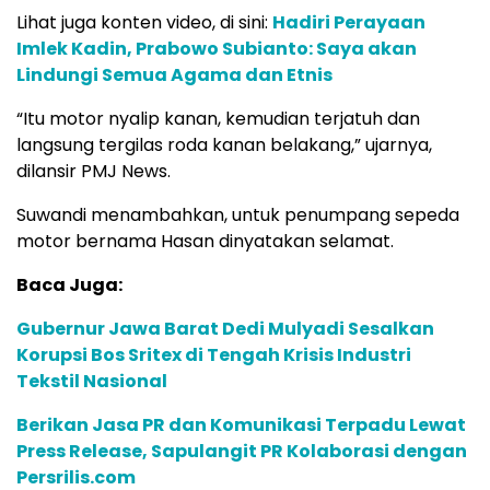
Lihat juga konten video, di sini:
Hadiri Perayaan
Imlek Kadin, Prabowo Subianto: Saya akan
Lindungi Semua Agama dan Etnis
“Itu motor nyalip kanan, kemudian terjatuh dan
langsung tergilas roda kanan belakang,” ujarnya,
dilansir PMJ News.
Suwandi menambahkan, untuk penumpang sepeda
motor bernama Hasan dinyatakan selamat.
Baca Juga:
Gubernur Jawa Barat Dedi Mulyadi Sesalkan
Korupsi Bos Sritex di Tengah Krisis Industri
Tekstil Nasional
Berikan Jasa PR dan Komunikasi Terpadu Lewat
Press Release, Sapulangit PR Kolaborasi dengan
Persrilis.com