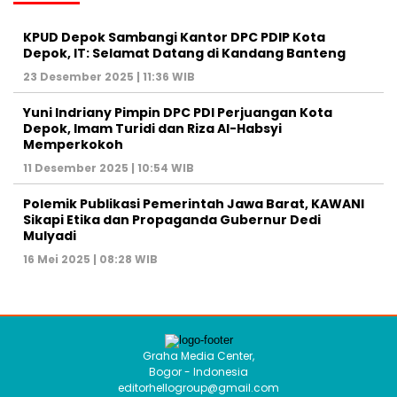
KPUD Depok Sambangi Kantor DPC PDIP Kota
Depok, IT: Selamat Datang di Kandang Banteng
23 Desember 2025 | 11:36 WIB
Yuni Indriany Pimpin DPC PDI Perjuangan Kota
Depok, Imam Turidi dan Riza Al-Habsyi
Memperkokoh
11 Desember 2025 | 10:54 WIB
Polemik Publikasi Pemerintah Jawa Barat, KAWANI
Sikapi Etika dan Propaganda Gubernur Dedi
Mulyadi
16 Mei 2025 | 08:28 WIB
Graha Media Center,
Bogor - Indonesia
editorhellogroup@gmail.com