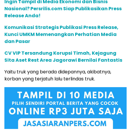
Ingin Tampil di Media Ekonomi dan Bisnis
Nasional? Persrilis.com Siap Publikasikan Press
Release Anda!
Komunikasi Strategis Publikasi Press Release,
Kunci UMKM Memenangkan Perhatian Media
dan Pasar
CV VIP Tersandung Korupsi Timah, Kejagung
Sita Aset Rest Area Jagorawi Bernilai Fantastis
Yaitu truk yang berada didepannya, akibatnya,
korban yang terjatuh lalu terlindas truk.