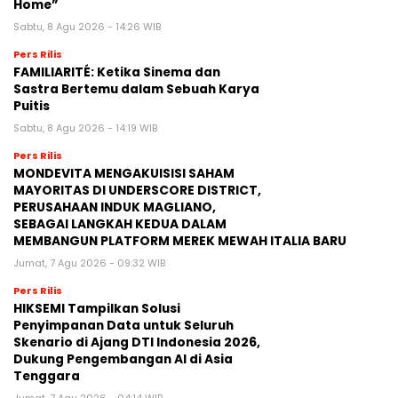
Home”
Sabtu, 8 Agu 2026 - 14:26 WIB
Pers Rilis
FAMILIARITÉ: Ketika Sinema dan
Sastra Bertemu dalam Sebuah Karya
Puitis
Sabtu, 8 Agu 2026 - 14:19 WIB
Pers Rilis
MONDEVITA MENGAKUISISI SAHAM
MAYORITAS DI UNDERSCORE DISTRICT,
PERUSAHAAN INDUK MAGLIANO,
SEBAGAI LANGKAH KEDUA DALAM
MEMBANGUN PLATFORM MEREK MEWAH ITALIA BARU
Jumat, 7 Agu 2026 - 09:32 WIB
Pers Rilis
HIKSEMI Tampilkan Solusi
Penyimpanan Data untuk Seluruh
Skenario di Ajang DTI Indonesia 2026,
Dukung Pengembangan AI di Asia
Tenggara