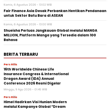
Kamis, 6 Agustus 2026 - 13:02 WIB
Fair Finance Asia Desak Perbankan Hentikan Pendanaan
untuk Sektor Batu Bara di ASEAN
Kamis, 6 Agustus 2026 - 13:00 WIB
Shueisha Perluas Jangkauan Global melalui MANGA
MILLION, Platform Manga yang Tersedia dalam 100
Bahasa
BERITA TERBARU
Pers Rilis
16th Worldwide Chinese Life
Insurance Congress & International
Dragon Award (IDA) Annual
Conference 2026 Resmi Digelar
Minggu, 9 Agu 2026 - 01:45 WIB
Pers Rilis
Himel Hadirkan Visi Hunian Modern
melalui Kampanye Global “Dream