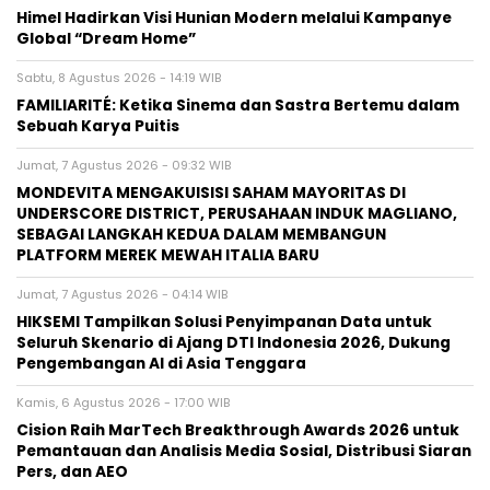
Himel Hadirkan Visi Hunian Modern melalui Kampanye
Global “Dream Home”
Sabtu, 8 Agustus 2026 - 14:19 WIB
FAMILIARITÉ: Ketika Sinema dan Sastra Bertemu dalam
Sebuah Karya Puitis
Jumat, 7 Agustus 2026 - 09:32 WIB
MONDEVITA MENGAKUISISI SAHAM MAYORITAS DI
UNDERSCORE DISTRICT, PERUSAHAAN INDUK MAGLIANO,
SEBAGAI LANGKAH KEDUA DALAM MEMBANGUN
PLATFORM MEREK MEWAH ITALIA BARU
Jumat, 7 Agustus 2026 - 04:14 WIB
HIKSEMI Tampilkan Solusi Penyimpanan Data untuk
Seluruh Skenario di Ajang DTI Indonesia 2026, Dukung
Pengembangan AI di Asia Tenggara
Kamis, 6 Agustus 2026 - 17:00 WIB
Cision Raih MarTech Breakthrough Awards 2026 untuk
Pemantauan dan Analisis Media Sosial, Distribusi Siaran
Pers, dan AEO