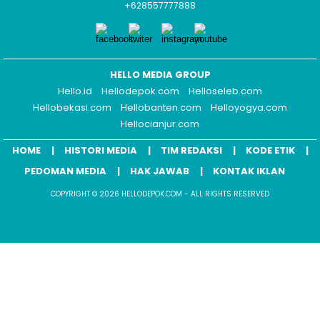
+628557777888
HELLO MEDIA GROUP
Hello.id
Hellodepok.com
Helloseleb.com
Hellobekasi.com
Hellobanten.com
Helloyogya.com
Hellocianjur.com
HOME
HISTORI MEDIA
TIM REDAKSI
KODE ETIK
PEDOMAN MEDIA
HAK JAWAB
KONTAK IKLAN
COPYRIGHT © 2026 HELLODEPOK.COM - ALL RIGHTS RESERVED