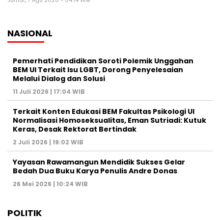
Jumat, 7 Agu 2026 - 04:14 WIB
NASIONAL
Pemerhati Pendidikan Soroti Polemik Unggahan
BEM UI Terkait Isu LGBT, Dorong Penyelesaian
Melalui Dialog dan Solusi
11 Juli 2026 | 17:04 WIB
Terkait Konten Edukasi BEM Fakultas Psikologi UI
Normalisasi Homoseksualitas, Eman Sutriadi: Kutuk
Keras, Desak Rektorat Bertindak
2 Juli 2026 | 19:02 WIB
Yayasan Rawamangun Mendidik Sukses Gelar
Bedah Dua Buku Karya Penulis Andre Donas
26 Mei 2026 | 10:24 WIB
POLITIK