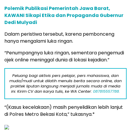
Polemik Publikasi Pemerintah Jawa Barat,
KAWANI Sikapi Etika dan Propaganda Gubernur
Dedi Mulyadi
Dalam peristiwa tersebut, karena pembonceng
hanya mengalami luka ringan.
“Penumpangnya luka ringan, sementara pengemudi
ojek online meninggal dunia di lokasi kejadian.”
Peluang bagi aktivis pers pelajar, pers mahasiswa, dan
muda/mudi untuk dilatih menulis berita secara online, dan
praktek liputan langsung menjadi jurnalis muda di media
ini. Kirim CV dan karya tulis, ke WA Center:
087815557788.
“(Kasus kecelakaan) masih penyelidikan lebih lanjut
di Polres Metro Bekasi Kota,” tukasnya.*