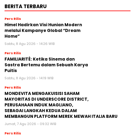
BERITA TERBARU
Pers Rilis
Himel Hadirkan Visi Hunian Modern
melalui Kampanye Global “Dream
Home”
Sabtu, 8 Agu 2026 - 14:26 WIB
Pers Rilis
FAMILIARITÉ: Ketika Sinema dan
Sastra Bertemu dalam Sebuah Karya
Puitis
Sabtu, 8 Agu 2026 - 14:19 WIB
Pers Rilis
MONDEVITA MENGAKUISISI SAHAM
MAYORITAS DI UNDERSCORE DISTRICT,
PERUSAHAAN INDUK MAGLIANO,
SEBAGAI LANGKAH KEDUA DALAM
MEMBANGUN PLATFORM MEREK MEWAH ITALIA BARU
Jumat, 7 Agu 2026 - 09:32 WIB
Pers Rilis