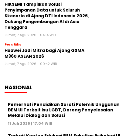
HIKSEMI Tampilkan Solusi
Penyimpanan Data untuk Seluruh
Skenario di Ajang DTI Indonesia 2026,
Dukung Pengembangan AI di Asia
Tenggara
Jumat, 7 Agu 2026 - 04:14 WIB
Pers Rilis
Huawei Jadi Mitra bagi Ajang GSMA
M360 ASEAN 2026
Jumat, 7 Agu 2026 - 00:42 WIB
NASIONAL
Pemerhati Pendidikan Soroti Polemik Unggahan
BEM UI Terkait Isu LGBT, Dorong Penyelesaian
Melalui Dialog dan Solusi
11 Juli 2026 | 17:04 WIB
Terkait Konten Edukasi BEM Fakultas Psikologi UI