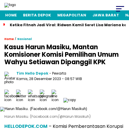
HOME
BERITA DEPOK
MEGAPOLITAN
JAWA BARAT
N
Ketika Fitnah Jadi Viral: Ridwan Kamil Seret Lisa Mariana ke
/
Home
Nasional
Kasus Harun Masiku, Mantan
Komisioner Komisi Pemilihan Umum
Wahyu Setiawan Dipanggil KPK
Tim Hello Depok
- Pewarta
Kamis, 28 Desember 2023 - 08:57 WIB
Harun Masiku. (Facebook.com/@Harun Masikuh)
HELLODEPOK.COM
– Komisi Pemberantasan Korupsi