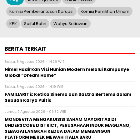
Komisi Pemberantasan Korupsi
Komisi Pemilihan Umum
KPK
Saiful Bahri
Wahyu Setiawan
BERITA TERKAIT
Sabtu, 8 Agustus 2026 - 14:26 WIB
Himel Hadirkan Visi Hunian Modern melalui Kampanye
Global “Dream Home”
Sabtu, 8 Agustus 2026 - 14:19 WIB
FAMILIARITÉ: Ketika Sinema dan Sastra Bertemu dalam
Sebuah Karya Puitis
Jumat, 7 Agustus 2026 - 09:32 WIB
MONDEVITA MENGAKUISISI SAHAM MAYORITAS DI
UNDERSCORE DISTRICT, PERUSAHAAN INDUK MAGLIANO,
SEBAGAI LANGKAH KEDUA DALAM MEMBANGUN
PLATFORM MEREK MEWAH ITALIA BARU