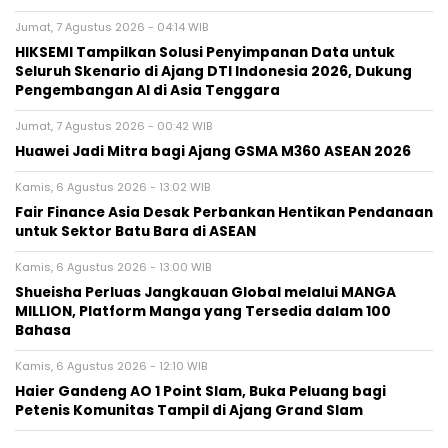
Jumat, 7 Agustus 2026 - 04:14 WIB
HIKSEMI Tampilkan Solusi Penyimpanan Data untuk
Seluruh Skenario di Ajang DTI Indonesia 2026, Dukung
Pengembangan AI di Asia Tenggara
Jumat, 7 Agustus 2026 - 00:42 WIB
Huawei Jadi Mitra bagi Ajang GSMA M360 ASEAN 2026
Kamis, 6 Agustus 2026 - 13:02 WIB
Fair Finance Asia Desak Perbankan Hentikan Pendanaan
untuk Sektor Batu Bara di ASEAN
Kamis, 6 Agustus 2026 - 13:00 WIB
Shueisha Perluas Jangkauan Global melalui MANGA
MILLION, Platform Manga yang Tersedia dalam 100
Bahasa
Kamis, 6 Agustus 2026 - 12:10 WIB
Haier Gandeng AO 1 Point Slam, Buka Peluang bagi
Petenis Komunitas Tampil di Ajang Grand Slam