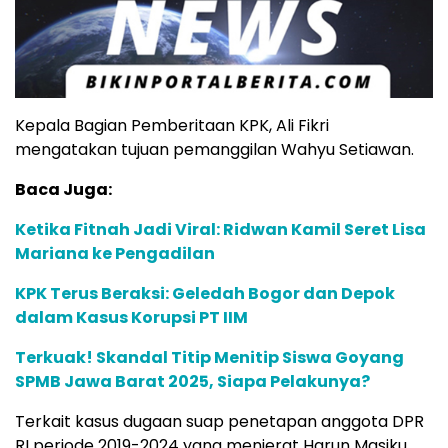
Kepala Bagian Pemberitaan KPK, Ali Fikri
mengatakan tujuan pemanggilan Wahyu Setiawan.
Baca Juga:
Ketika Fitnah Jadi Viral: Ridwan Kamil Seret Lisa
Mariana ke Pengadilan
KPK Terus Beraksi: Geledah Bogor dan Depok
dalam Kasus Korupsi PT IIM
Terkuak! Skandal Titip Menitip Siswa Goyang
SPMB Jawa Barat 2025, Siapa Pelakunya?
Terkait kasus dugaan suap penetapan anggota DPR
RI periode 2019-2024 yang menjerat Harun Masiku