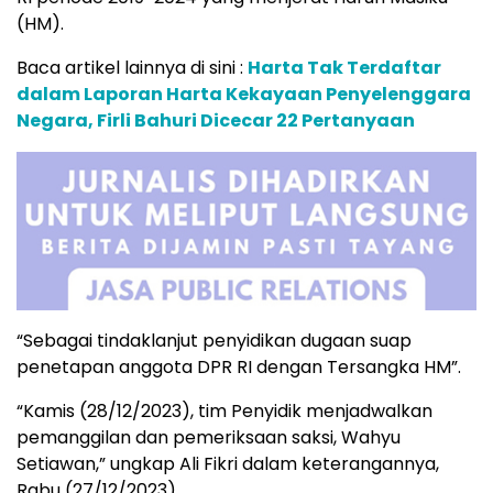
(HM).
Baca artikel lainnya di sini :
Harta Tak Terdaftar
dalam Laporan Harta Kekayaan Penyelenggara
Negara, Firli Bahuri Dicecar 22 Pertanyaan
“Sebagai tindaklanjut penyidikan dugaan suap
penetapan anggota DPR RI dengan Tersangka HM”.
“Kamis (28/12/2023), tim Penyidik menjadwalkan
pemanggilan dan pemeriksaan saksi, Wahyu
Setiawan,” ungkap Ali Fikri dalam keterangannya,
Rabu (27/12/2023).