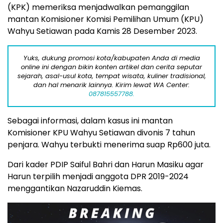
(KPK) memeriksa menjadwalkan pemanggilan
mantan Komisioner Komisi Pemilihan Umum (KPU)
Wahyu Setiawan pada Kamis 28 Desember 2023.
Yuks, dukung promosi kota/kabupaten Anda di media
online ini dengan bikin konten artikel dan cerita seputar
sejarah, asal-usul kota, tempat wisata, kuliner tradisional,
dan hal menarik lainnya. Kirim lewat WA Center:
087815557788.
Sebagai informasi, dalam kasus ini mantan
Komisioner KPU Wahyu Setiawan divonis 7 tahun
penjara. Wahyu terbukti menerima suap Rp600 juta.
Dari kader PDIP Saiful Bahri dan Harun Masiku agar
Harun terpilih menjadi anggota DPR 2019-2024
menggantikan Nazaruddin Kiemas.