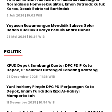
Normalisasi Homoseksualitas, Eman Sutriadi: Kutuk
Keras, Desak Rektorat Bertindak
2 Juli 2026 | 19:02 WIB
Yayasan Rawamangun Mendidik Sukses Gelar
Bedah Dua Buku Karya Penulis Andre Donas
26 Mei 2026 | 10:24 WIB
POLITIK
KPUD Depok Sambangi Kantor DPC PDIP Kota
Depok, IT: Selamat Datang di Kandang Banteng
23 Desember 2025 | 11:36 WIB
Yuni Indriany Pimpin DPC PDI Perjuangan Kota
Depok, Imam Turidi dan Riza Al-Habsyi
Memperkokoh
11 Desember 2025 | 10:54 WIB