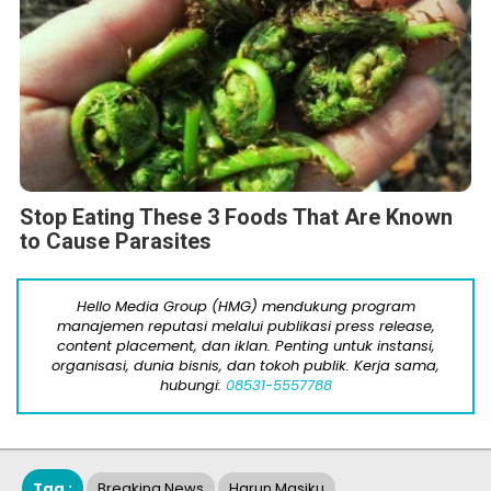
Stop Eating These 3 Foods That Are Known
to Cause Parasites
Hello Media Group (HMG) mendukung program
manajemen reputasi melalui publikasi press release,
content placement, dan iklan. Penting untuk instansi,
organisasi, dunia bisnis, dan tokoh publik. Kerja sama,
hubungi:
08531-5557788
Tag :
Breaking News
Harun Masiku