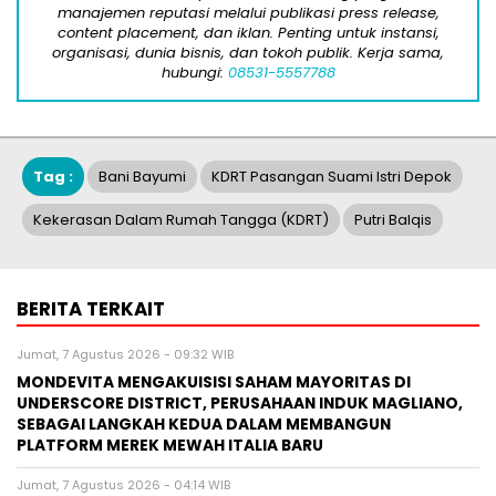
manajemen reputasi melalui publikasi press release,
content placement, dan iklan. Penting untuk instansi,
organisasi, dunia bisnis, dan tokoh publik. Kerja sama,
hubungi:
08531-5557788
Tag :
Bani Bayumi
KDRT Pasangan Suami Istri Depok
Kekerasan Dalam Rumah Tangga (KDRT)
Putri Balqis
BERITA TERKAIT
Jumat, 7 Agustus 2026 - 09:32 WIB
MONDEVITA MENGAKUISISI SAHAM MAYORITAS DI
UNDERSCORE DISTRICT, PERUSAHAAN INDUK MAGLIANO,
SEBAGAI LANGKAH KEDUA DALAM MEMBANGUN
PLATFORM MEREK MEWAH ITALIA BARU
Jumat, 7 Agustus 2026 - 04:14 WIB