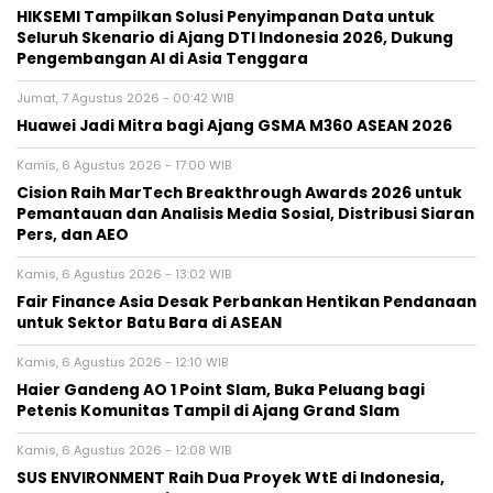
HIKSEMI Tampilkan Solusi Penyimpanan Data untuk
Seluruh Skenario di Ajang DTI Indonesia 2026, Dukung
Pengembangan AI di Asia Tenggara
Jumat, 7 Agustus 2026 - 00:42 WIB
Huawei Jadi Mitra bagi Ajang GSMA M360 ASEAN 2026
Kamis, 6 Agustus 2026 - 17:00 WIB
Cision Raih MarTech Breakthrough Awards 2026 untuk
Pemantauan dan Analisis Media Sosial, Distribusi Siaran
Pers, dan AEO
Kamis, 6 Agustus 2026 - 13:02 WIB
Fair Finance Asia Desak Perbankan Hentikan Pendanaan
untuk Sektor Batu Bara di ASEAN
Kamis, 6 Agustus 2026 - 12:10 WIB
Haier Gandeng AO 1 Point Slam, Buka Peluang bagi
Petenis Komunitas Tampil di Ajang Grand Slam
Kamis, 6 Agustus 2026 - 12:08 WIB
SUS ENVIRONMENT Raih Dua Proyek WtE di Indonesia,