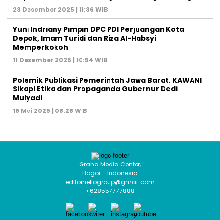
23 Desember 2025 | 11:36 WIB
Yuni Indriany Pimpin DPC PDI Perjuangan Kota
Depok, Imam Turidi dan Riza Al-Habsyi
Memperkokoh
11 Desember 2025 | 10:54 WIB
Polemik Publikasi Pemerintah Jawa Barat, KAWANI
Sikapi Etika dan Propaganda Gubernur Dedi
Mulyadi
16 Mei 2025 | 08:28 WIB
Graha Media Center,
Bogor - Indonesia
editorhellogroup@gmail.com
+628557777888