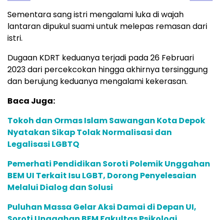
Sementara sang istri mengalami luka di wajah
lantaran dipukul suami untuk melepas remasan dari
istri.
Dugaan KDRT keduanya terjadi pada 26 Februari
2023 dari percekcokan hingga akhirnya tersinggung
dan berujung keduanya mengalami kekerasan.
Baca Juga:
Tokoh dan Ormas Islam Sawangan Kota Depok
Nyatakan Sikap Tolak Normalisasi dan
Legalisasi LGBTQ
Pemerhati Pendidikan Soroti Polemik Unggahan
BEM UI Terkait Isu LGBT, Dorong Penyelesaian
Melalui Dialog dan Solusi
Puluhan Massa Gelar Aksi Damai di Depan UI,
Soroti Unggahan BEM Fakultas Psikologi