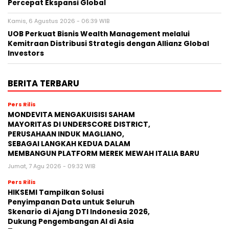
Percepat Ekspansi Global
Kamis, 6 Agustus 2026 - 06:39 WIB
UOB Perkuat Bisnis Wealth Management melalui
Kemitraan Distribusi Strategis dengan Allianz Global
Investors
BERITA TERBARU
Pers Rilis
MONDEVITA MENGAKUISISI SAHAM
MAYORITAS DI UNDERSCORE DISTRICT,
PERUSAHAAN INDUK MAGLIANO,
SEBAGAI LANGKAH KEDUA DALAM
MEMBANGUN PLATFORM MEREK MEWAH ITALIA BARU
Jumat, 7 Agu 2026 - 09:32 WIB
Pers Rilis
HIKSEMI Tampilkan Solusi
Penyimpanan Data untuk Seluruh
Skenario di Ajang DTI Indonesia 2026,
Dukung Pengembangan AI di Asia