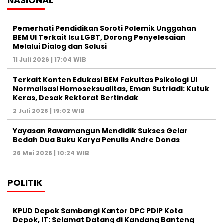
NASIONAL
Pemerhati Pendidikan Soroti Polemik Unggahan
BEM UI Terkait Isu LGBT, Dorong Penyelesaian
Melalui Dialog dan Solusi
11 Juli 2026 | 17:04 WIB
Terkait Konten Edukasi BEM Fakultas Psikologi UI
Normalisasi Homoseksualitas, Eman Sutriadi: Kutuk
Keras, Desak Rektorat Bertindak
2 Juli 2026 | 19:02 WIB
Yayasan Rawamangun Mendidik Sukses Gelar
Bedah Dua Buku Karya Penulis Andre Donas
26 Mei 2026 | 10:24 WIB
POLITIK
KPUD Depok Sambangi Kantor DPC PDIP Kota
Depok, IT: Selamat Datang di Kandang Banteng