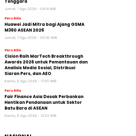
Tenggara
Jumat, 7 Agu 2026 - 04:14 WIB
Pers Rilis
Huawei Jadi Mitra bagi Ajang GSMA
M360 ASEAN 2026
Jumat, 7 Agu 2026 - 00:42 WIB
Pers Rilis
Cision Raih MarTech Breakthrough
Awards 2026 untuk Pemantauan dan
Analisis Media Sosial, Distribusi
Siaran Pers, dan AEO
Kamis, 6 Agu 2026 - 17:00 WIB
Pers Rilis
Fair Finance Asia Desak Perbankan
Hentikan Pendanaan untuk Sektor
Batu Bara di ASEAN
Kamis, 6 Agu 2026 - 13:02 WIB