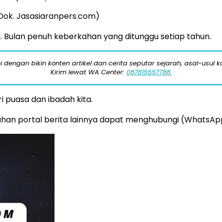
Dok. Jasasiaranpers.com)
Bulan penuh keberkahan yang ditunggu setiap tahun.
engan bikin konten artikel dan cerita seputar sejarah, asal-usul kot
Kirim lewat WA Center:
087815557788.
puasa dan ibadah kita.
luhan portal berita lainnya dapat menghubungi (WhatsApp)