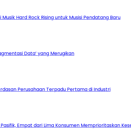
Musik Hard Rock Rising untuk Musisi Pendatang Baru
ragmentasi Data’ yang Merugikan
dasan Perusahaan Terpadu Pertama di Industri
a Pasifik, Empat dari Lima Konsumen Memprioritaskan Kese