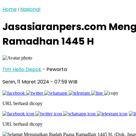
Home
Nasional
/
Jasasiaranpers.com Men
Ramadhan 1445 H
Tim Hello Depok
- Pewarta
Senin, 11 Maret 2024 - 07:59 WIB
URL berhasil dicopy
URL berhasil dicopy