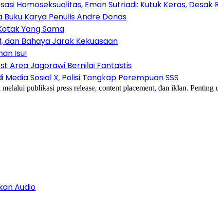
isasi Homoseksualitas, Eman Sutriadi: Kutuk Keras, Desak
 Buku Karya Penulis Andre Donas
 Kotak Yang Sama
LSM, dan Bahaya Jarak Kekuasaan
an Isu!
t Area Jagorawi Bernilai Fantastis
Media Sosial X, Polisi Tangkap Perempuan SSS
i publikasi press release, content placement, dan iklan. Penting untu
kan Audio