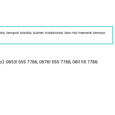
a, tempat wisata, kuliner tradisional, dan hal menarik lainnya.
: 08531 555 7788, 08781 555 7788, 0811 115 7788.