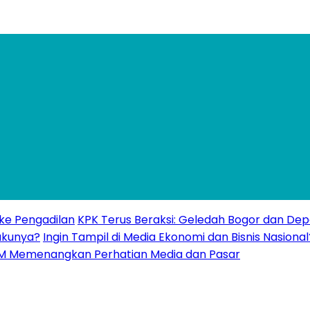
 ke Pengadilan
KPK Terus Beraksi: Geledah Bogor dan Dep
akunya?
Ingin Tampil di Media Ekonomi dan Bisnis Nasional
UMKM Memenangkan Perhatian Media dan Pasar