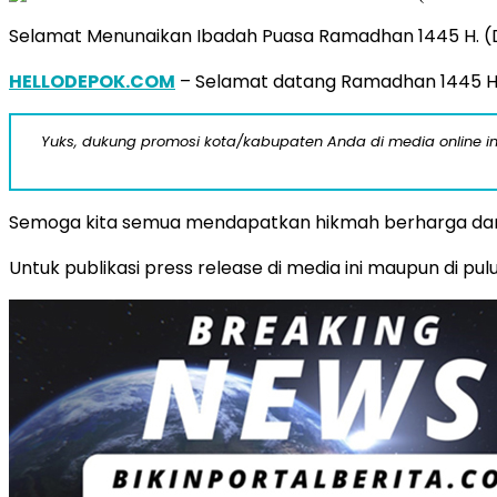
Selamat Menunaikan Ibadah Puasa Ramadhan 1445 H. (
HELLODEPOK.COM
– Selamat datang Ramadhan 1445 H. 
Yuks, dukung promosi kota/kabupaten Anda di media online ini d
Semoga kita semua mendapatkan hikmah berharga dari 
Untuk publikasi press release di media ini maupun di pu