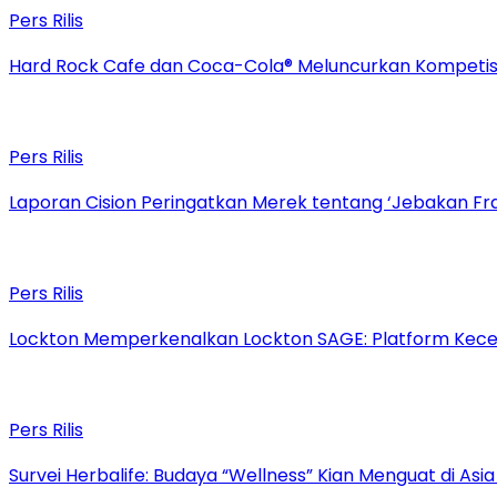
Pers Rilis
Hard Rock Cafe dan Coca-Cola® Meluncurkan Kompetisi 
Pers Rilis
Laporan Cision Peringatkan Merek tentang ‘Jebakan F
Pers Rilis
Lockton Memperkenalkan Lockton SAGE: Platform Kecer
Pers Rilis
Survei Herbalife: Budaya “Wellness” Kian Menguat di Asi