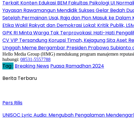
Terkait Konten Edukasi BEM Fakultas Psikologi UI Normal
Yayasan Rawamangun Mendidik Sukses Gelar Bedah Dua
Setelah Permainan Usai, Raja dan Pion Masuk ke Dalam
Etika Wakil Rakyat dan Demokrasi Lokal: Kritik Publik, 
GPK RI Minta Warga Tak Terprovokasi: Hati-Hati Pengalih
CV VIP Tersandung Korupsi Timah, Kejagung Sita Aset Res
Unggah Meme Bergambar Presiden Prabowo Subianto di 
Hello Media Group (HMG) mendukung program manajemen reputasi melalu
hubungi:
08531-5557788
Tag :
Breaking News
Puasa Ramadhan 2024
Berita Terbaru
Pers Rilis
UNISOC Lyric Audio: Mengubah Pengalaman Mendengar