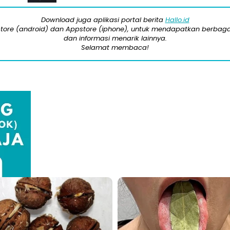
Download juga aplikasi portal berita
Hallo.id
store (android) dan Appstore (iphone), untuk mendapatkan berbaga
dan informasi menarik lainnya.
Selamat membaca!