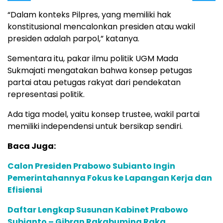
“Dalam konteks Pilpres, yang memiliki hak
konstitusional mencalonkan presiden atau wakil
presiden adalah parpol,” katanya.
Sementara itu, pakar ilmu politik UGM Mada
Sukmajati mengatakan bahwa konsep petugas
partai atau petugas rakyat dari pendekatan
representasi politik.
Ada tiga model, yaitu konsep trustee, wakil partai
memiliki independensi untuk bersikap sendiri.
Baca Juga:
Calon Presiden Prabowo Subianto Ingin
Pemerintahannya Fokus ke Lapangan Kerja dan
Efisiensi
Daftar Lengkap Susunan Kabinet Prabowo
Subianto – Gibran Rakabuming Raka,