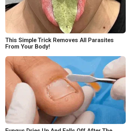
This Simple Trick Removes All Parasites
From Your Body!
Fungus Dries Up And Falls Off After The