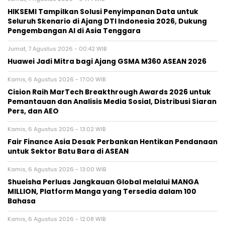
HIKSEMI Tampilkan Solusi Penyimpanan Data untuk
Seluruh Skenario di Ajang DTI Indonesia 2026, Dukung
Pengembangan AI di Asia Tenggara
Jumat, 7 Agustus 2026 - 00:42 WIB
Huawei Jadi Mitra bagi Ajang GSMA M360 ASEAN 2026
Kamis, 6 Agustus 2026 - 17:00 WIB
Cision Raih MarTech Breakthrough Awards 2026 untuk
Pemantauan dan Analisis Media Sosial, Distribusi Siaran
Pers, dan AEO
Kamis, 6 Agustus 2026 - 13:02 WIB
Fair Finance Asia Desak Perbankan Hentikan Pendanaan
untuk Sektor Batu Bara di ASEAN
Kamis, 6 Agustus 2026 - 13:00 WIB
Shueisha Perluas Jangkauan Global melalui MANGA
MILLION, Platform Manga yang Tersedia dalam 100
Bahasa
Kamis, 6 Agustus 2026 - 12:08 WIB