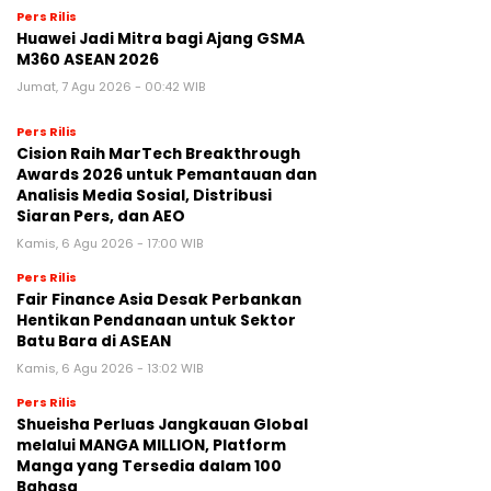
Pers Rilis
Huawei Jadi Mitra bagi Ajang GSMA
M360 ASEAN 2026
Jumat, 7 Agu 2026 - 00:42 WIB
Pers Rilis
Cision Raih MarTech Breakthrough
Awards 2026 untuk Pemantauan dan
Analisis Media Sosial, Distribusi
Siaran Pers, dan AEO
Kamis, 6 Agu 2026 - 17:00 WIB
Pers Rilis
Fair Finance Asia Desak Perbankan
Hentikan Pendanaan untuk Sektor
Batu Bara di ASEAN
Kamis, 6 Agu 2026 - 13:02 WIB
Pers Rilis
Shueisha Perluas Jangkauan Global
melalui MANGA MILLION, Platform
Manga yang Tersedia dalam 100
Bahasa