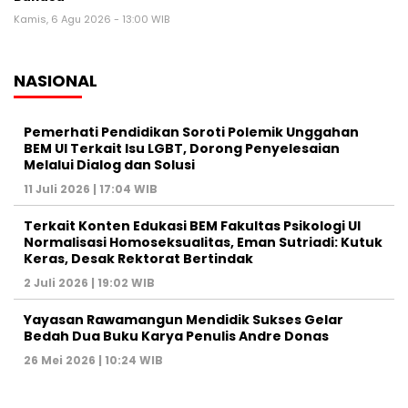
Kamis, 6 Agu 2026 - 13:00 WIB
NASIONAL
Pemerhati Pendidikan Soroti Polemik Unggahan
BEM UI Terkait Isu LGBT, Dorong Penyelesaian
Melalui Dialog dan Solusi
11 Juli 2026 | 17:04 WIB
Terkait Konten Edukasi BEM Fakultas Psikologi UI
Normalisasi Homoseksualitas, Eman Sutriadi: Kutuk
Keras, Desak Rektorat Bertindak
2 Juli 2026 | 19:02 WIB
Yayasan Rawamangun Mendidik Sukses Gelar
Bedah Dua Buku Karya Penulis Andre Donas
26 Mei 2026 | 10:24 WIB