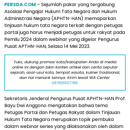
PERSDA.COM
– Sejumlah pakar yang tergabung
Asosiasi Pengajar Hukum Tata Negara dan Hukum
Administrasi Negara (APHTN-HAN) memaparkan
tinjauan hukum tata negara terkait dengan petugas
partai juga harus menjadi petugas untuk rakyat pada
Pemilu 2024 dalam webinar yang digelar Pengurus
Pusat APTHN-HAN, Selasa 14 Mei 2023.
Yuks, dukung promosi kota/kabupaten Anda di media
online ini dengan bikin konten artikel dan cerita seputar
sejarah, asal-usul kota, tempat wisata, kuliner tradisional,
dan hal menarik lainnya. Kirim lewat WA Center:
087815557788.
Sekretaris Jenderal Pengurus Pusat APHTN-HAN Prof.
Bayu Dwi Anggono mengatakan bahwa tema
Petugas Partai dan Petugas Rakyat dalam Tinjauan
Hukum Tata Negara merupakan topik pembuka
dalam webinar series yang dilaksanakan oleh dalam