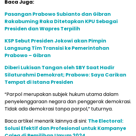
Baca Juga:
Pasangan Prabowo Subianto dan Gibran
Rakabuming Raka Ditetapkan KPU Sebagai
Presiden dan Wapres Terpilih
KSP Sebut Presiden Jokowi akan Pimpin
Langsung Tìm Transisi ke Pemerintahan
Prabowo – Gibran
Diberi Lukisan Tangan oleh SBY Saat Hadir
Silaturahmi Demokrat; Prabowo: Saya Carikan
Tempat di Istana Presiden
“Parpol merupakan subjek hukum utama dalam
penyelenggaraan negara dan penggerak demokrasi.
Tidak ada demokrasi tanpa parpol,” tuturnya.
Baca artikel menarik lainnya di sini:
The Electoral:
Solusi Efektif dan Profesional untuk Kampanye
Caleg di Pemilihan Umum 2024