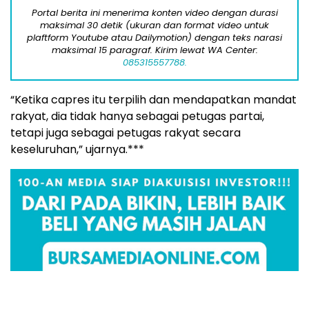
Portal berita ini menerima konten video dengan durasi
maksimal 30 detik (ukuran dan format video untuk
plaftform Youtube atau Dailymotion) dengan teks narasi
maksimal 15 paragraf. Kirim lewat WA Center:
085315557788.
“Ketika capres itu terpilih dan mendapatkan mandat
rakyat, dia tidak hanya sebagai petugas partai,
tetapi juga sebagai petugas rakyat secara
keseluruhan,” ujarnya.***