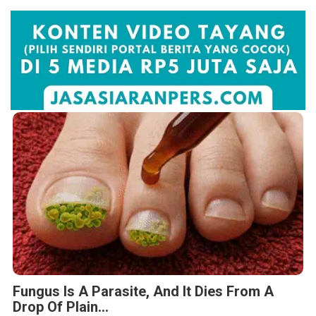
Fungus Is A Parasite, And It Dies From A
Drop Of Plain...