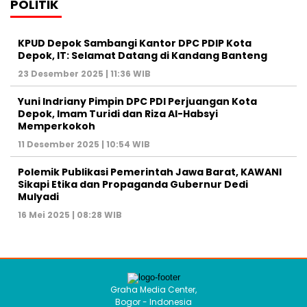
POLITIK
KPUD Depok Sambangi Kantor DPC PDIP Kota
Depok, IT: Selamat Datang di Kandang Banteng
23 Desember 2025 | 11:36 WIB
Yuni Indriany Pimpin DPC PDI Perjuangan Kota
Depok, Imam Turidi dan Riza Al-Habsyi
Memperkokoh
11 Desember 2025 | 10:54 WIB
Polemik Publikasi Pemerintah Jawa Barat, KAWANI
Sikapi Etika dan Propaganda Gubernur Dedi
Mulyadi
16 Mei 2025 | 08:28 WIB
Graha Media Center,
Bogor - Indonesia