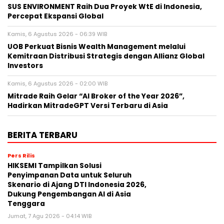
SUS ENVIRONMENT Raih Dua Proyek WtE di Indonesia,
Percepat Ekspansi Global
Kamis, 6 Agustus 2026 - 06:39 WIB
UOB Perkuat Bisnis Wealth Management melalui
Kemitraan Distribusi Strategis dengan Allianz Global
Investors
Kamis, 6 Agustus 2026 - 02:00 WIB
Mitrade Raih Gelar “AI Broker of the Year 2026”,
Hadirkan MitradeGPT Versi Terbaru di Asia
BERITA TERBARU
Pers Rilis
HIKSEMI Tampilkan Solusi
Penyimpanan Data untuk Seluruh
Skenario di Ajang DTI Indonesia 2026,
Dukung Pengembangan AI di Asia
Tenggara
Jumat, 7 Agu 2026 - 04:14 WIB