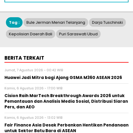
Tag :
Bule Jerman Menari Telanjang
Darja Tuschinski
Kepolisian Daerah Bali
Puri Saraswati Ubud
BERITA TERKAIT
Jumat, 7 Agustus 2026 - 00:42 WIB
Huawei Jadi Mitra bagi Ajang GSMA M360 ASEAN 2026
Kamis, 6 Agustus 2026 - 17:00 WIB
Cision Raih MarTech Breakthrough Awards 2026 untuk
Pemantauan dan Analisis Media Sosial, Distribusi Siaran
Pers, dan AEO
Kamis, 6 Agustus 2026 - 13:02 WIB
Fair Finance Asia Desak Perbankan Hentikan Pendanaan
untuk Sektor Batu Bara di ASEAN