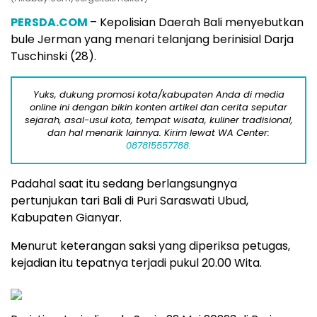
PERSDA.COM
– Kepolisian Daerah Bali menyebutkan
bule Jerman yang menari telanjang berinisial Darja
Tuschinski (28).
Yuks, dukung promosi kota/kabupaten Anda di media
online ini dengan bikin konten artikel dan cerita seputar
sejarah, asal-usul kota, tempat wisata, kuliner tradisional,
dan hal menarik lainnya. Kirim lewat WA Center:
087815557788.
Padahal saat itu sedang berlangsungnya
pertunjukan tari Bali di Puri Saraswati Ubud,
Kabupaten Gianyar.
Menurut keterangan saksi yang diperiksa petugas,
kejadian itu tepatnya terjadi pukul 20.00 Wita.