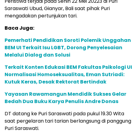
Peristiwa terjadi pada Senin 22 Mei 20223 di Puri
Saraswati Ubud, Gianyar, Bali saat pihak Puri
mengadakan pertunjukan tari.
Baca Juga:
Pemerhati Pendidikan Soroti Polemik Unggahan
BEM UI Terkait Isu LGBT, Dorong Penyelesaian
Melalui Dialog dan Solusi
Terkait Konten Edukasi BEM Fakultas Psikologi UI
Normalisasi Homoseksualitas, Eman Sutriadi:
Kutuk Keras, Desak Rektorat Bertindak
Yayasan Rawamangun Mendidik Sukses Gelar
Bedah Dua Buku Karya Penulis Andre Donas
DT datang ke Puri Saraswati pada pukul 19.30 Wita
saat pergelaran tari tarian berlangsung di panggung
Puri Saraswati.