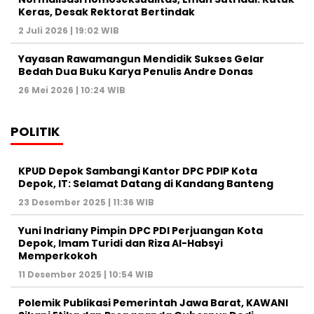
Keras, Desak Rektorat Bertindak
2 Juli 2026 | 19:02 WIB
Yayasan Rawamangun Mendidik Sukses Gelar
Bedah Dua Buku Karya Penulis Andre Donas
26 Mei 2026 | 10:24 WIB
POLITIK
KPUD Depok Sambangi Kantor DPC PDIP Kota
Depok, IT: Selamat Datang di Kandang Banteng
23 Desember 2025 | 11:36 WIB
Yuni Indriany Pimpin DPC PDI Perjuangan Kota
Depok, Imam Turidi dan Riza Al-Habsyi
Memperkokoh
11 Desember 2025 | 10:54 WIB
Polemik Publikasi Pemerintah Jawa Barat, KAWANI