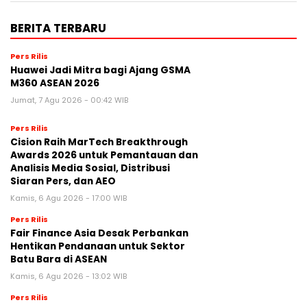
BERITA TERBARU
Pers Rilis
Huawei Jadi Mitra bagi Ajang GSMA
M360 ASEAN 2026
Jumat, 7 Agu 2026 - 00:42 WIB
Pers Rilis
Cision Raih MarTech Breakthrough
Awards 2026 untuk Pemantauan dan
Analisis Media Sosial, Distribusi
Siaran Pers, dan AEO
Kamis, 6 Agu 2026 - 17:00 WIB
Pers Rilis
Fair Finance Asia Desak Perbankan
Hentikan Pendanaan untuk Sektor
Batu Bara di ASEAN
Kamis, 6 Agu 2026 - 13:02 WIB
Pers Rilis