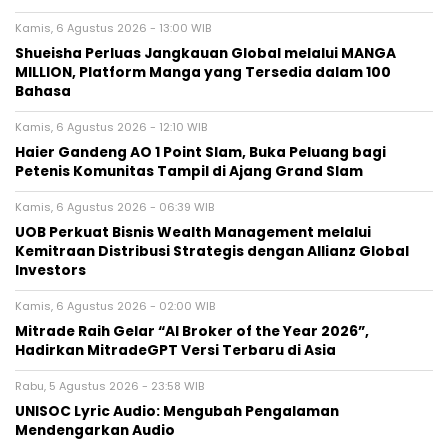
Kamis, 6 Agustus 2026 - 13:00 WIB
Shueisha Perluas Jangkauan Global melalui MANGA
MILLION, Platform Manga yang Tersedia dalam 100
Bahasa
Kamis, 6 Agustus 2026 - 12:10 WIB
Haier Gandeng AO 1 Point Slam, Buka Peluang bagi
Petenis Komunitas Tampil di Ajang Grand Slam
Kamis, 6 Agustus 2026 - 06:39 WIB
UOB Perkuat Bisnis Wealth Management melalui
Kemitraan Distribusi Strategis dengan Allianz Global
Investors
Kamis, 6 Agustus 2026 - 02:00 WIB
Mitrade Raih Gelar “AI Broker of the Year 2026”,
Hadirkan MitradeGPT Versi Terbaru di Asia
Rabu, 5 Agustus 2026 - 23:58 WIB
UNISOC Lyric Audio: Mengubah Pengalaman
Mendengarkan Audio