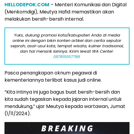
HELLODEPOK.COM
– Menteri Komunikasi dan Digital
(Menkomdigi), Meutya Hafid memastikan akan
melakukan bersih-bersih internal.
Yuks, dukung promosi kota/kabupaten Anda di media
online ini dengan bikin konten artikel dan cerita seputar
sejarah, asal-usul kota, tempat wisata, kuliner tradisional,
dan hal menarik lainnya. Kirim lewat WA Center:
087815557788.
Pasca penangkapan oknum pegawai di
kementeriannya terlibat kasus judi online.
“Kita intinya ini juga bagus buat bersih-bersih dan
kita sudah tegaskan kepada jajaran internal untuk
mendukung,” ujar Meutya kepada wartawan, Jumat
(1/11/2024).