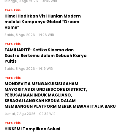
Minggu, 9 Agu 2026 - 01:45 WIB
Pers Rilis
Himel Hadirkan Visi Hunian Modern
melalui Kampanye Global “Dream
Home”
Sabtu, 8 Agu 2026 - 14:26 WIB
Pers Rilis
FAMILIARITÉ: Ketika Sinema dan
Sastra Bertemu dalam Sebuah Karya
Puitis
Sabtu, 8 Agu 2026 - 14:19 WIB
Pers Rilis
MONDEVITA MENGAKUISISI SAHAM
MAYORITAS DI UNDERSCORE DISTRICT,
PERUSAHAAN INDUK MAGLIANO,
SEBAGAI LANGKAH KEDUA DALAM
MEMBANGUN PLATFORM MEREK MEWAH ITALIA BARU
Jumat, 7 Agu 2026 - 09:32 WIB
Pers Rilis
HIKSEMI Tampilkan Solusi