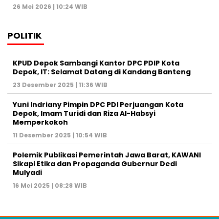
26 Mei 2026 | 10:24 WIB
POLITIK
KPUD Depok Sambangi Kantor DPC PDIP Kota
Depok, IT: Selamat Datang di Kandang Banteng
23 Desember 2025 | 11:36 WIB
Yuni Indriany Pimpin DPC PDI Perjuangan Kota
Depok, Imam Turidi dan Riza Al-Habsyi
Memperkokoh
11 Desember 2025 | 10:54 WIB
Polemik Publikasi Pemerintah Jawa Barat, KAWANI
Sikapi Etika dan Propaganda Gubernur Dedi
Mulyadi
16 Mei 2025 | 08:28 WIB