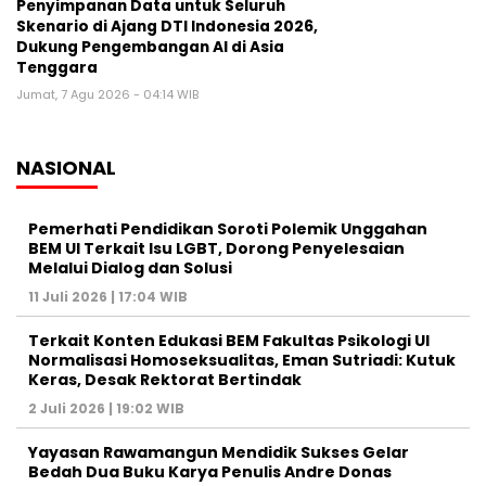
Penyimpanan Data untuk Seluruh
Skenario di Ajang DTI Indonesia 2026,
Dukung Pengembangan AI di Asia
Tenggara
Jumat, 7 Agu 2026 - 04:14 WIB
NASIONAL
Pemerhati Pendidikan Soroti Polemik Unggahan
BEM UI Terkait Isu LGBT, Dorong Penyelesaian
Melalui Dialog dan Solusi
11 Juli 2026 | 17:04 WIB
Terkait Konten Edukasi BEM Fakultas Psikologi UI
Normalisasi Homoseksualitas, Eman Sutriadi: Kutuk
Keras, Desak Rektorat Bertindak
2 Juli 2026 | 19:02 WIB
Yayasan Rawamangun Mendidik Sukses Gelar
Bedah Dua Buku Karya Penulis Andre Donas