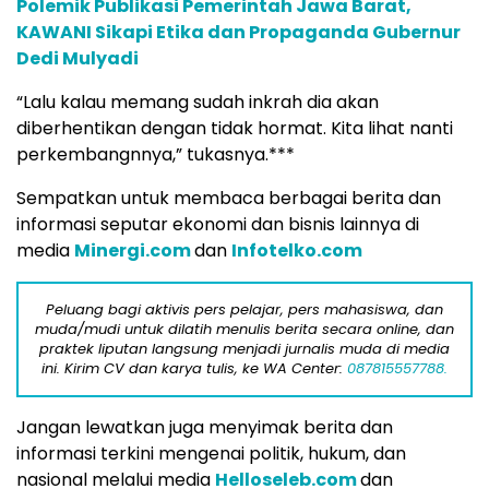
Polemik Publikasi Pemerintah Jawa Barat,
KAWANI Sikapi Etika dan Propaganda Gubernur
Dedi Mulyadi
“Lalu kalau memang sudah inkrah dia akan
diberhentikan dengan tidak hormat. Kita lihat nanti
perkembangnnya,” tukasnya.***
Sempatkan untuk membaca berbagai berita dan
informasi seputar ekonomi dan bisnis lainnya di
media
Minergi.com
dan
Infotelko.com
Peluang bagi aktivis pers pelajar, pers mahasiswa, dan
muda/mudi untuk dilatih menulis berita secara online, dan
praktek liputan langsung menjadi jurnalis muda di media
ini. Kirim CV dan karya tulis, ke WA Center:
087815557788.
Jangan lewatkan juga menyimak berita dan
informasi terkini mengenai politik, hukum, dan
nasional melalui media
Helloseleb.com
dan