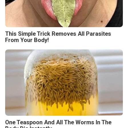
This Simple Trick Removes All Parasites
From Your Body!
One Teaspoon And All The Worms In The