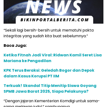
“Sekali lagi bersih-bersih untuk mematuhi pakta
integritas yang sudah kita buat sebelumnya.”
Baca Juga:
Ketika Fitnah Jadi Viral: Ridwan Kamil Seret Lisa
Mariana ke Pengadilan
KPK Terus Beraksi: Geledah Bogor dan Depok
dalam Kasus Korupsi PT IIM
Terkuak! Skandal Titip Menitip Siswa Goyang
SPMB Jawa Barat 2025, Siapa Pelakunya?
“Dengan jajaran Kementerian Komdigi untuk sama-
sama melawan judol,” sambungnya.