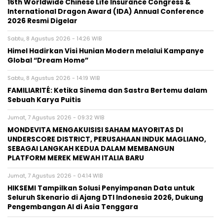
16th Worldwide Chinese Life Insurance Congress &
International Dragon Award (IDA) Annual Conference
2026 Resmi Digelar
Sabtu, 8 Agustus 2026 - 14:26 WIB
Himel Hadirkan Visi Hunian Modern melalui Kampanye
Global “Dream Home”
Sabtu, 8 Agustus 2026 - 14:19 WIB
FAMILIARITÉ: Ketika Sinema dan Sastra Bertemu dalam
Sebuah Karya Puitis
Jumat, 7 Agustus 2026 - 09:32 WIB
MONDEVITA MENGAKUISISI SAHAM MAYORITAS DI
UNDERSCORE DISTRICT, PERUSAHAAN INDUK MAGLIANO,
SEBAGAI LANGKAH KEDUA DALAM MEMBANGUN
PLATFORM MEREK MEWAH ITALIA BARU
Jumat, 7 Agustus 2026 - 04:14 WIB
HIKSEMI Tampilkan Solusi Penyimpanan Data untuk
Seluruh Skenario di Ajang DTI Indonesia 2026, Dukung
Pengembangan AI di Asia Tenggara