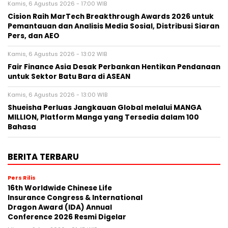
Kamis, 6 Agustus 2026 - 17:00 WIB
Cision Raih MarTech Breakthrough Awards 2026 untuk
Pemantauan dan Analisis Media Sosial, Distribusi Siaran
Pers, dan AEO
Kamis, 6 Agustus 2026 - 13:02 WIB
Fair Finance Asia Desak Perbankan Hentikan Pendanaan
untuk Sektor Batu Bara di ASEAN
Kamis, 6 Agustus 2026 - 13:00 WIB
Shueisha Perluas Jangkauan Global melalui MANGA
MILLION, Platform Manga yang Tersedia dalam 100
Bahasa
BERITA TERBARU
Pers Rilis
16th Worldwide Chinese Life
Insurance Congress & International
Dragon Award (IDA) Annual
Conference 2026 Resmi Digelar