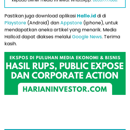
kepada owner media ini lewat WhatsApp:
08557777888.
Pastikan juga download aplikasi
Hallo.id
di di
Playstore
(Android) dan
Appstore
(iphone), untuk
mendapatkan aneka artikel yang menarik. Media
Hallo.id dapat diakses melalui
Google News
. Terima
kasih.