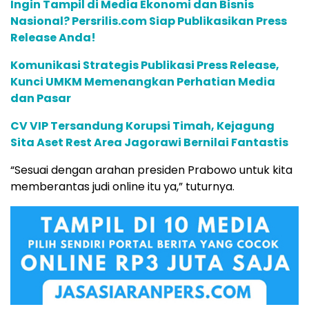
Ingin Tampil di Media Ekonomi dan Bisnis
Nasional? Persrilis.com Siap Publikasikan Press
Release Anda!
Komunikasi Strategis Publikasi Press Release,
Kunci UMKM Memenangkan Perhatian Media
dan Pasar
CV VIP Tersandung Korupsi Timah, Kejagung
Sita Aset Rest Area Jagorawi Bernilai Fantastis
“Sesuai dengan arahan presiden Prabowo untuk kita
memberantas judi online itu ya,” tuturnya.