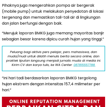
Pihaknya juga mengerahkan pompa air bergerak
(mobile pump) untuk melakukan penyedotan di lokasi
tergenang dan memastikan tali-tali air di lingkungan
dan jalan berfungsi dengan baik.
“Merujuk laporan BMKG juga memang mayoritas banjir
sebagian besar karena dipicu curah hujan yang tinggi.”
Peluang bagi aktivis pers pelajar, pers mahasiswa, dan
muda/mudi untuk dilatih menulis berita secara online, dan
praktek liputan langsung menjadi jurnalis muda di media ini.
Kirim CV dan karya tulis, ke WA Center:
087815557788.
“Ini hari tadi berdasarkan laporan BMKG tergolong
hujan ekstrem dengan intensitas 157,4 milimeter per
hari.”