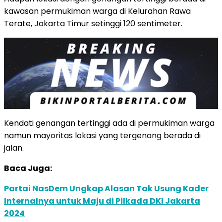
kawasan permukiman warga di Kelurahan Rawa
Terate, Jakarta Timur setinggi 120 sentimeter.
Kendati genangan tertinggi ada di permukiman warga
namun mayoritas lokasi yang tergenang berada di
jalan.
Baca Juga:
Partai NasDem Ungkap Alasan Tak Usung Kader
Internalnya untuk Maju di Pilkada DKI Jakarta
2024