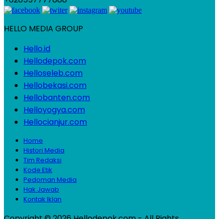
HELLO MEDIA GROUP
Hello.id
Hellodepok.com
Helloseleb.com
Hellobekasi.com
Hellobanten.com
Helloyogya.com
Hellocianjur.com
Home
Histori Media
Tim Redaksi
Kode Etik
Pedoman Media
Hak Jawab
Kontak Iklan
Copyright © 2026 Hellodepok.com - All Rights