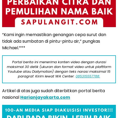
“Kami ingin memastikan genangan cepa surut dan
tidak ada sumbatan di pintu-pintu air,” pungkas
Michael.***
Portal berita ini menerima konten video dengan durasi
maksimal 30 detik (ukuran dan format video untuk plaftform
Youtube atau Dailymotion) dengan teks narasi maksimal 15
paragraf. Kirim lewat WA Center:
085315557788.
Artikel di atas juga sudah diterbitkan portal berita
nasional
Harianjayakarta.com