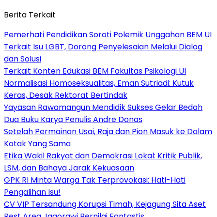
Berita Terkait
Pemerhati Pendidikan Soroti Polemik Unggahan BEM UI
Terkait Isu LGBT, Dorong Penyelesaian Melalui Dialog
dan Solusi
Terkait Konten Edukasi BEM Fakultas Psikologi UI
Normalisasi Homoseksualitas, Eman Sutriadi: Kutuk
Keras, Desak Rektorat Bertindak
Yayasan Rawamangun Mendidik Sukses Gelar Bedah
Dua Buku Karya Penulis Andre Donas
Setelah Permainan Usai, Raja dan Pion Masuk ke Dalam
Kotak Yang Sama
Etika Wakil Rakyat dan Demokrasi Lokal: Kritik Publik,
LSM, dan Bahaya Jarak Kekuasaan
GPK RI Minta Warga Tak Terprovokasi: Hati-Hati
Pengalihan Isu!
CV VIP Tersandung Korupsi Timah, Kejagung Sita Aset
Rest Area Jagorawi Bernilai Fantastis