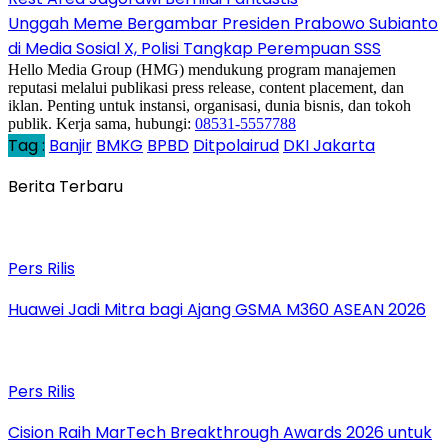
Unggah Meme Bergambar Presiden Prabowo Subianto
di Media Sosial X, Polisi Tangkap Perempuan SSS
Hello Media Group (HMG) mendukung program manajemen
reputasi melalui publikasi press release, content placement, dan
iklan. Penting untuk instansi, organisasi, dunia bisnis, dan tokoh
publik. Kerja sama, hubungi:
08531-5557788
Tag :
Banjir
BMKG
BPBD
Ditpolairud
DKI Jakarta
Berita Terbaru
Pers Rilis
Huawei Jadi Mitra bagi Ajang GSMA M360 ASEAN 2026
Pers Rilis
Cision Raih MarTech Breakthrough Awards 2026 untuk