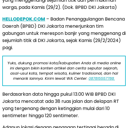
yang menggenangi sejumlah titik dan permukiman
warga, pada Kamis (29/2). (Dok. BPBD DKI Jakarta)
HELLODEPOK.COM
– Badan Penanggulangan Bencana
Daerah (BPBD) DKI Jakarta menerjunkan tim
gabungan untuk merespon banjir yang menggenang di
sejumlah titik di DKI Jakarta, sejak Kamis (29/2/2024)
pagi.
Yuks, dukung promosi kota/kabupaten Anda di media online
ini dengan bikin konten artikel dan cerita seputar sejarah,
asal-usul kota, tempat wisata, kuliner tradisional, dan hal
menarik lainnya. Kirim lewat WA Center:
087815557788.
Berdasarkan data hingga pukul 13.00 WIB BPBD DKI
Jakarta mencatat ada 38 ruas jalan dan delapan RT
yang tergenang dengan ketinggian mulai dari 10
sentimeter hingga 120 sentimeter.
Adapun lokasi dengan genangan tertinggi berada di