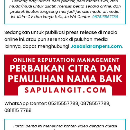
Peluang bagi aktivis pers pelajar, pers mahasiswa, dan
muda/mudi untuk dilatih menulis berita secara online, dan
praktek liputan langsung menjadi jurnalis muda di media
ini. Kirim CV dan karya tulis, ke WA Center:
087815557788.
Sedangkan untuk publikasi press release di media
online ini, atau pun serentak di puluhan media
lainnya, dapat menghubungi
Jasasiaranpers.com
.
WhatsApp Center: 05315557788, 0878557788,
0811115 7788
Portal berita ini menerima konten video dengan durasi