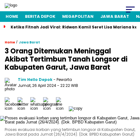
HOME
BERITA DEPOK
MEGAPOLITAN
JAWA BARAT
N
Ketika Fitnah Jadi Viral: Ridwan Kamil Seret Lisa Mariana ke
/
Home
Jawa Barat
3 Orang Ditemukan Meninggal
Akibat Tertimbun Tanah Longsor di
Kabupaten Garut, Jawa Barat
Tim Hello Depok
- Pewarta
Jumat, 26 April 2024 - 22:22 WIB
Proses evakuasi korban yang tertimbun longsor di Kabupaten Garut,
Jawa Barat pada Jumat (26/4/2024). (Dok. BPBD Kabupaten Garut)