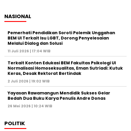
NASIONAL
Pemerhati Pendidikan Soroti Polemik Unggahan
BEM UI Terkait Isu LGBT, Dorong Penyelesaian
Melalui Dialog dan Solusi
11 Juli 2026 | 17:04 WIB
Terkait Konten Edukasi BEM Fakultas Psikologi UI
Normalisasi Homoseksualitas, Eman Sutriadi: Kutuk
Keras, Desak Rektorat Bertindak
2 Juli 2026 | 19:02 WIB
Yayasan Rawamangun Mendidik Sukses Gelar
Bedah Dua Buku Karya Penulis Andre Donas
26 Mei 2026 | 10:24 WIB
POLITIK