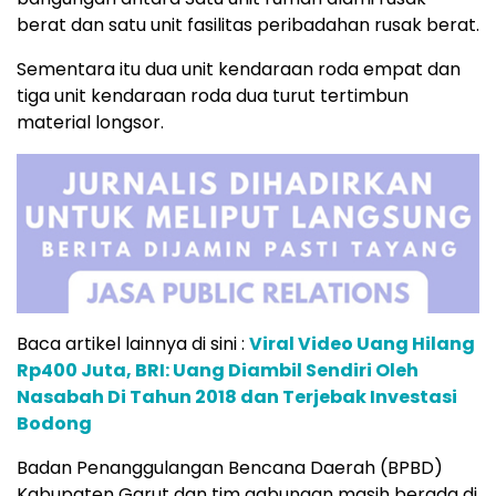
berat dan satu unit fasilitas peribadahan rusak berat.
Sementara itu dua unit kendaraan roda empat dan
tiga unit kendaraan roda dua turut tertimbun
material longsor.
Baca artikel lainnya di sini :
Viral Video Uang Hilang
Rp400 Juta, BRI: Uang Diambil Sendiri Oleh
Nasabah Di Tahun 2018 dan Terjebak Investasi
Bodong
Badan Penanggulangan Bencana Daerah (BPBD)
Kabupaten Garut dan tim gabungan masih berada di