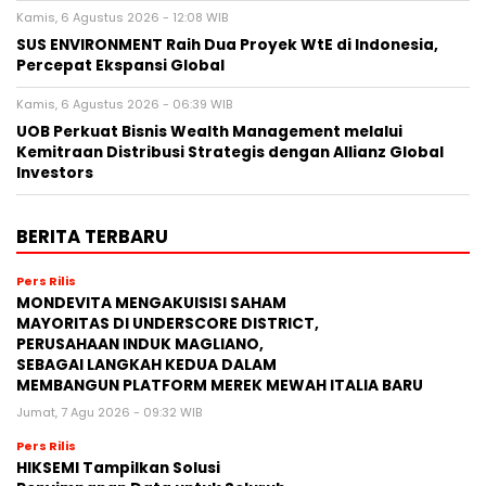
Kamis, 6 Agustus 2026 - 12:08 WIB
SUS ENVIRONMENT Raih Dua Proyek WtE di Indonesia,
Percepat Ekspansi Global
Kamis, 6 Agustus 2026 - 06:39 WIB
UOB Perkuat Bisnis Wealth Management melalui
Kemitraan Distribusi Strategis dengan Allianz Global
Investors
BERITA TERBARU
Pers Rilis
MONDEVITA MENGAKUISISI SAHAM
MAYORITAS DI UNDERSCORE DISTRICT,
PERUSAHAAN INDUK MAGLIANO,
SEBAGAI LANGKAH KEDUA DALAM
MEMBANGUN PLATFORM MEREK MEWAH ITALIA BARU
Jumat, 7 Agu 2026 - 09:32 WIB
Pers Rilis
HIKSEMI Tampilkan Solusi