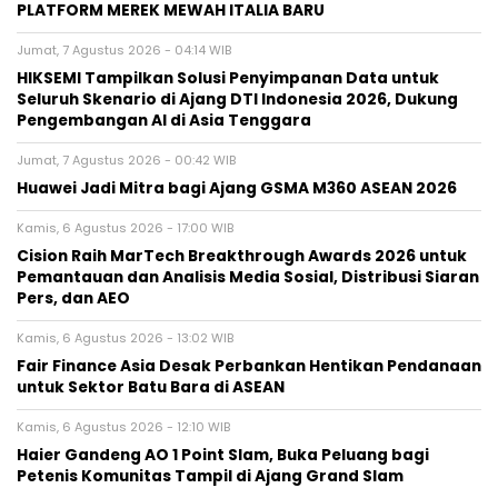
PLATFORM MEREK MEWAH ITALIA BARU
Jumat, 7 Agustus 2026 - 04:14 WIB
HIKSEMI Tampilkan Solusi Penyimpanan Data untuk
Seluruh Skenario di Ajang DTI Indonesia 2026, Dukung
Pengembangan AI di Asia Tenggara
Jumat, 7 Agustus 2026 - 00:42 WIB
Huawei Jadi Mitra bagi Ajang GSMA M360 ASEAN 2026
Kamis, 6 Agustus 2026 - 17:00 WIB
Cision Raih MarTech Breakthrough Awards 2026 untuk
Pemantauan dan Analisis Media Sosial, Distribusi Siaran
Pers, dan AEO
Kamis, 6 Agustus 2026 - 13:02 WIB
Fair Finance Asia Desak Perbankan Hentikan Pendanaan
untuk Sektor Batu Bara di ASEAN
Kamis, 6 Agustus 2026 - 12:10 WIB
Haier Gandeng AO 1 Point Slam, Buka Peluang bagi
Petenis Komunitas Tampil di Ajang Grand Slam