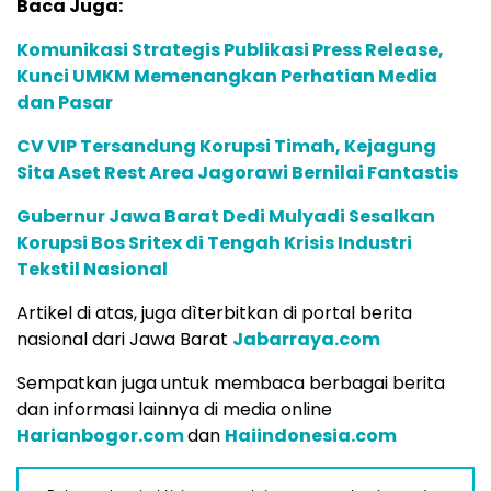
Baca Juga:
Komunikasi Strategis Publikasi Press Release,
Kunci UMKM Memenangkan Perhatian Media
dan Pasar
CV VIP Tersandung Korupsi Timah, Kejagung
Sita Aset Rest Area Jagorawi Bernilai Fantastis
Gubernur Jawa Barat Dedi Mulyadi Sesalkan
Korupsi Bos Sritex di Tengah Krisis Industri
Tekstil Nasional
Artikel di atas, juga dìterbitkan di portal berita
nasional dari Jawa Barat
Jabarraya.com
Sempatkan juga untuk membaca berbagai berita
dan informasi lainnya di media online
Harianbogor.com
dan
Haiindonesia.com