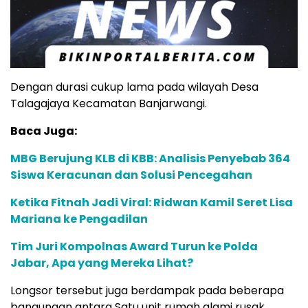
Dengan durasi cukup lama pada wilayah Desa
Talagajaya Kecamatan Banjarwangi.
Baca Juga:
MBG Berujung KLB di KBB: Analisis Penyebab 364
Siswa Keracunan dan Solusi Pencegahan
Ketika Fitnah Jadi Viral: Ridwan Kamil Seret Lisa
Mariana ke Pengadilan
Tim Juri Kompolnas Award Turun ke Polda
Jabar, Apa yang Mereka Lihat?
Longsor tersebut juga berdampak pada beberapa
bangungan antara Satu unit rumah alami rusak