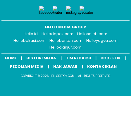
HELLO MEDIA GROUP
Hello.id
Hellodepok.com
Helloseleb.com
Hellobekasi.com
Hellobanten.com
Helloyogya.com
Hellocianjur.com
HOME
HISTORI MEDIA
TIM REDAKSI
KODE ETIK
PEDOMAN MEDIA
HAK JAWAB
KONTAK IKLAN
COPYRIGHT © 2026 HELLODEPOK.COM - ALL RIGHTS RESERVED