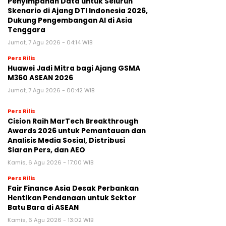
Penyimpanan Data untuk Seluruh
Skenario di Ajang DTI Indonesia 2026,
Dukung Pengembangan AI di Asia
Tenggara
Jumat, 7 Agu 2026 - 04:14 WIB
Pers Rilis
Huawei Jadi Mitra bagi Ajang GSMA
M360 ASEAN 2026
Jumat, 7 Agu 2026 - 00:42 WIB
Pers Rilis
Cision Raih MarTech Breakthrough
Awards 2026 untuk Pemantauan dan
Analisis Media Sosial, Distribusi
Siaran Pers, dan AEO
Kamis, 6 Agu 2026 - 17:00 WIB
Pers Rilis
Fair Finance Asia Desak Perbankan
Hentikan Pendanaan untuk Sektor
Batu Bara di ASEAN
Kamis, 6 Agu 2026 - 13:02 WIB