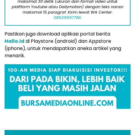
maksimal 30 detik (ukuran dan format video untuk
plaftform Youtube atau Dailymotion) dengan teks narasi
maksimal 15 paragraf. Kirim lewat WA Center:
085315557788.
Pastikan juga download aplikasi portal berita
Hallo.id
di Playstore (android) dan Appstore
(iphone), untuk mendapatkan aneka artikel yang
menarik.