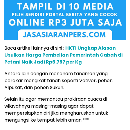
Baca artikel lainnya di sini :
HKTI Ungkap Alasan
Usulkan Harga Pembelian Pemerintah Gabah di
Petani Naik Jadi Rp6.757 per Kg
Antara lain dengan menanam tanaman yang
berakar mengikat tanah seperti Vetiver, pohon
Alpukat, dan pohon Sukun.
Selain itu agar memantau prakiraan cuaca di
wilayahnya masing-masing agar dapat
mempersiapkan diri jika mengharuskan untuk
mengungsi ke tempat lebih aman.***