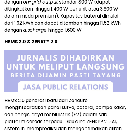
dengan
on-grid output
standar 800 W (dapat
ditingkatkan hingga 1.400 W per unit atau 3.600 W
dalam moda premium). Kapasitas baterai dimulai
dari 1,92 kWh dan dapat ditambah hingga 11,52 kWh
dengan
discharge
hingga 1.600 W.
HEMS 2.0 & ZENKI™ 2.0
HEMS 2.0 generasi baru dari Zendure
mengintegrasikan panel surya, baterai, pompa kalor,
dan pengisi daya mobil listrik (EV) dalam satu
platform cerdas terpadu. Didukung ZENKI™ 2.0 AI,
sistem ini memprediksi dan mengoptimalkan aliran