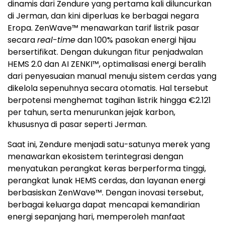
dinamis dari Zendure yang pertama kali diluncurkan
di Jerman, dan kini diperluas ke berbagai negara
Eropa. ZenWave™ menawarkan tarif listrik pasar
secara
real-time
dan 100% pasokan energi hijau
bersertifikat. Dengan dukungan fitur penjadwalan
HEMS 2.0 dan AI ZENKI™, optimalisasi energi beralih
dari penyesuaian manual menuju sistem cerdas yang
dikelola sepenuhnya secara otomatis. Hal tersebut
berpotensi menghemat tagihan listrik hingga €2.121
per tahun, serta menurunkan jejak karbon,
khususnya di pasar seperti Jerman.
Saat ini, Zendure menjadi satu-satunya merek yang
menawarkan ekosistem terintegrasi dengan
menyatukan perangkat keras berperforma tinggi,
perangkat lunak HEMS cerdas, dan layanan energi
berbasiskan ZenWave™. Dengan inovasi tersebut,
berbagai keluarga dapat mencapai kemandirian
energi sepanjang hari, memperoleh manfaat