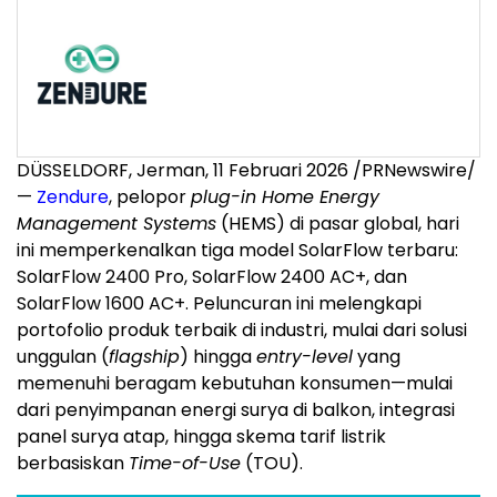
DÜSSELDORF, Jerman, 11 Februari 2026 /PRNewswire/
—
Zendure
, pelopor
plug-in Home Energy
Management Systems
(HEMS) di pasar global, hari
ini memperkenalkan tiga model SolarFlow terbaru:
SolarFlow 2400 Pro, SolarFlow 2400 AC+, dan
SolarFlow 1600 AC+. Peluncuran ini melengkapi
portofolio produk terbaik di industri, mulai dari solusi
unggulan (
flagship
) hingga
entry-level
yang
memenuhi beragam kebutuhan konsumen—mulai
dari penyimpanan energi surya di balkon, integrasi
panel surya atap, hingga skema tarif listrik
berbasiskan
Time-of-Use
(TOU).