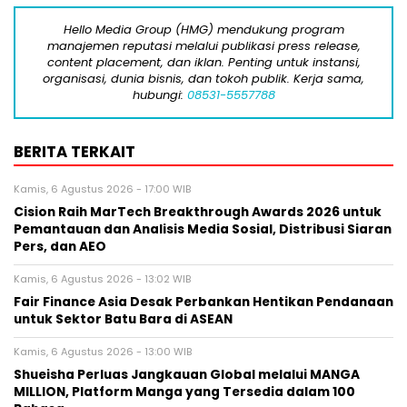
Hello Media Group (HMG) mendukung program
manajemen reputasi melalui publikasi press release,
content placement, dan iklan. Penting untuk instansi,
organisasi, dunia bisnis, dan tokoh publik. Kerja sama,
hubungi:
08531-5557788
BERITA TERKAIT
Kamis, 6 Agustus 2026 - 17:00 WIB
Cision Raih MarTech Breakthrough Awards 2026 untuk
Pemantauan dan Analisis Media Sosial, Distribusi Siaran
Pers, dan AEO
Kamis, 6 Agustus 2026 - 13:02 WIB
Fair Finance Asia Desak Perbankan Hentikan Pendanaan
untuk Sektor Batu Bara di ASEAN
Kamis, 6 Agustus 2026 - 13:00 WIB
Shueisha Perluas Jangkauan Global melalui MANGA
MILLION, Platform Manga yang Tersedia dalam 100