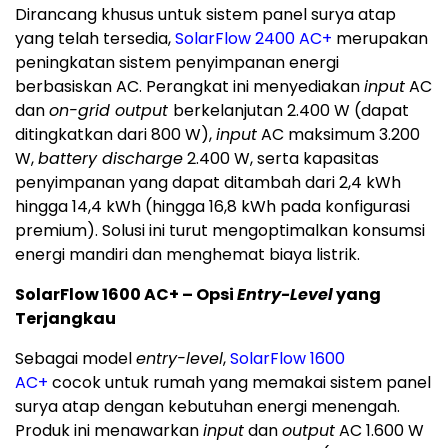
Dirancang khusus untuk sistem panel surya atap
yang telah tersedia,
SolarFlow 2400 AC+
merupakan
peningkatan sistem penyimpanan energi
berbasiskan AC. Perangkat ini menyediakan
input
AC
dan
on-grid output
berkelanjutan 2.400 W (dapat
ditingkatkan dari 800 W),
input
AC maksimum 3.200
W,
battery discharge
2.400 W, serta kapasitas
penyimpanan yang dapat ditambah dari 2,4 kWh
hingga 14,4 kWh (hingga 16,8 kWh pada konfigurasi
premium). Solusi ini turut mengoptimalkan konsumsi
energi mandiri dan menghemat biaya listrik.
SolarFlow 1600 AC+ – Opsi
Entry-Level
yang
Terjangkau
Sebagai model
entry-level
,
SolarFlow 1600
AC+
cocok untuk rumah yang memakai sistem panel
surya atap dengan kebutuhan energi menengah.
Produk ini menawarkan
input
dan
output
AC 1.600 W