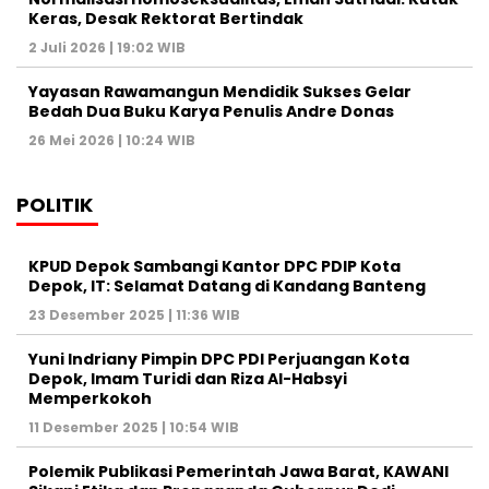
Keras, Desak Rektorat Bertindak
2 Juli 2026 | 19:02 WIB
Yayasan Rawamangun Mendidik Sukses Gelar
Bedah Dua Buku Karya Penulis Andre Donas
26 Mei 2026 | 10:24 WIB
POLITIK
KPUD Depok Sambangi Kantor DPC PDIP Kota
Depok, IT: Selamat Datang di Kandang Banteng
23 Desember 2025 | 11:36 WIB
Yuni Indriany Pimpin DPC PDI Perjuangan Kota
Depok, Imam Turidi dan Riza Al-Habsyi
Memperkokoh
11 Desember 2025 | 10:54 WIB
Polemik Publikasi Pemerintah Jawa Barat, KAWANI