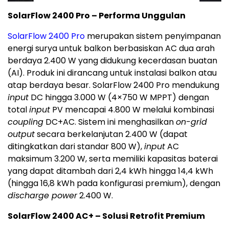
SolarFlow 2400 Pro – Performa Unggulan
SolarFlow 2400 Pro
merupakan sistem penyimpanan
energi surya untuk balkon berbasiskan AC dua arah
berdaya 2.400 W yang didukung kecerdasan buatan
(AI). Produk ini dirancang untuk instalasi balkon atau
atap berdaya besar. SolarFlow 2400 Pro mendukung
input
DC hingga 3.000 W (4×750 W MPPT) dengan
total
input
PV mencapai 4.800 W melalui kombinasi
coupling
DC+AC. Sistem ini menghasilkan
on-grid
output
secara berkelanjutan 2.400 W (dapat
ditingkatkan dari standar 800 W),
input
AC
maksimum 3.200 W, serta memiliki kapasitas baterai
yang dapat ditambah dari 2,4 kWh hingga 14,4 kWh
(hingga 16,8 kWh pada konfigurasi premium), dengan
discharge power
2.400 W.
SolarFlow 2400 AC+ – Solusi Retrofit Premium