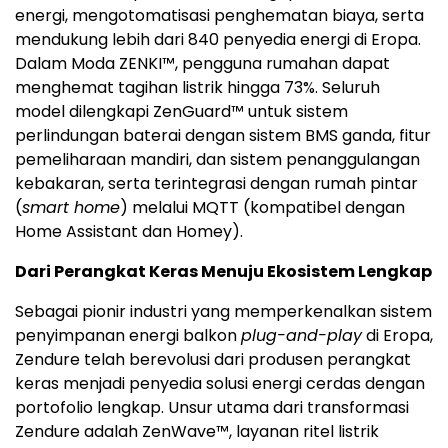
energi, mengotomatisasi penghematan biaya, serta
mendukung lebih dari 840 penyedia energi di Eropa.
Dalam Moda ZENKI™, pengguna rumahan dapat
menghemat tagihan listrik hingga 73%. Seluruh
model dilengkapi ZenGuard™ untuk sistem
perlindungan baterai dengan sistem BMS ganda, fitur
pemeliharaan mandiri, dan sistem penanggulangan
kebakaran, serta terintegrasi dengan rumah pintar
(
smart home
) melalui MQTT (kompatibel dengan
Home Assistant dan Homey).
Dari Perangkat Keras Menuju Ekosistem Lengkap
Sebagai pionir industri yang memperkenalkan sistem
penyimpanan energi balkon
plug-and-play
di Eropa,
Zendure telah berevolusi dari produsen perangkat
keras menjadi penyedia solusi energi cerdas dengan
portofolio lengkap. Unsur utama dari transformasi
Zendure adalah ZenWave™, layanan ritel listrik