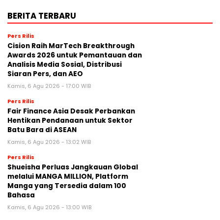
BERITA TERBARU
Pers Rilis
Cision Raih MarTech Breakthrough
Awards 2026 untuk Pemantauan dan
Analisis Media Sosial, Distribusi
Siaran Pers, dan AEO
Kamis, 6 Agu 2026 - 17:00 WIB
Pers Rilis
Fair Finance Asia Desak Perbankan
Hentikan Pendanaan untuk Sektor
Batu Bara di ASEAN
Kamis, 6 Agu 2026 - 13:02 WIB
Pers Rilis
Shueisha Perluas Jangkauan Global
melalui MANGA MILLION, Platform
Manga yang Tersedia dalam 100
Bahasa
Kamis, 6 Agu 2026 - 13:00 WIB