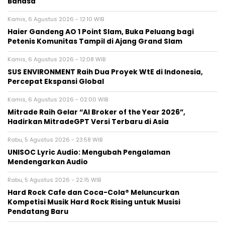
Bahasa
Kamis, 6 Agustus 2026 - 12:10 WIB
Haier Gandeng AO 1 Point Slam, Buka Peluang bagi
Petenis Komunitas Tampil di Ajang Grand Slam
Kamis, 6 Agustus 2026 - 12:08 WIB
SUS ENVIRONMENT Raih Dua Proyek WtE di Indonesia,
Percepat Ekspansi Global
Kamis, 6 Agustus 2026 - 02:00 WIB
Mitrade Raih Gelar “AI Broker of the Year 2026”,
Hadirkan MitradeGPT Versi Terbaru di Asia
Rabu, 5 Agustus 2026 - 23:58 WIB
UNISOC Lyric Audio: Mengubah Pengalaman
Mendengarkan Audio
Rabu, 5 Agustus 2026 - 22:15 WIB
Hard Rock Cafe dan Coca-Cola® Meluncurkan
Kompetisi Musik Hard Rock Rising untuk Musisi
Pendatang Baru