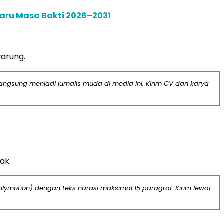
Baru Masa Bakti 2026–2031
warung.
langsung menjadi jurnalis muda di media ini. Kirim CV dan karya
ak.
ilymotion) dengan teks narasi maksimal 15 paragraf. Kirim lewat