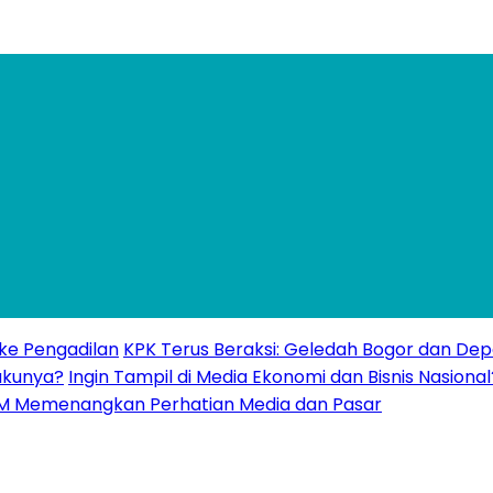
 ke Pengadilan
KPK Terus Beraksi: Geledah Bogor dan Dep
akunya?
Ingin Tampil di Media Ekonomi dan Bisnis Nasional
UMKM Memenangkan Perhatian Media dan Pasar