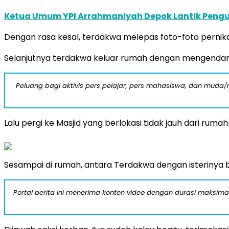
Ketua Umum YPI Arrahmaniyah Depok Lantik Penguru
Dengan rasa kesal, terdakwa melepas foto-foto pernik
Selanjutnya terdakwa keluar rumah dengan mengendarai
Peluang bagi aktivis pers pelajar, pers mahasiswa, dan muda/mu
Lalu pergi ke Masjid yang berlokasi tidak jauh dari rum
Sesampai di rumah, antara Terdakwa dengan isterinya 
Portal berita ini menerima konten video dengan durasi maksimal