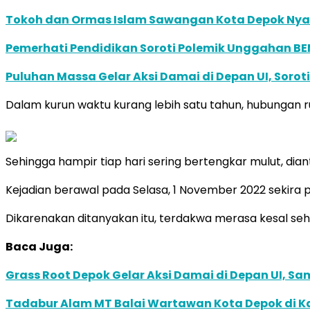
Tokoh dan Ormas Islam Sawangan Kota Depok Nyat
Pemerhati Pendidikan Soroti Polemik Unggahan BEM 
Puluhan Massa Gelar Aksi Damai di Depan UI, Sorot
Dalam kurun waktu kurang lebih satu tahun, hubungan 
Sehingga hampir tiap hari sering bertengkar mulut, di
Kejadian berawal pada Selasa, 1 November 2022 sekira 
Dikarenakan ditanyakan itu, terdakwa merasa kesal seh
Baca Juga:
Grass Root Depok Gelar Aksi Damai di Depan UI, 
Tadabur Alam MT Balai Wartawan Kota Depok di K