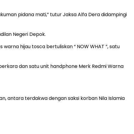
uman pidana mati,” tutur Jaksa Alfa Dera didampingi
dilan Negeri Depok.
 warna hijau tosca bertuliskan “ NOW WHAT ”, satu
s perkara dan satu unit handphone Merk Redmi Warna
an, antara terdakwa dengan saksi korban Nila Islamia