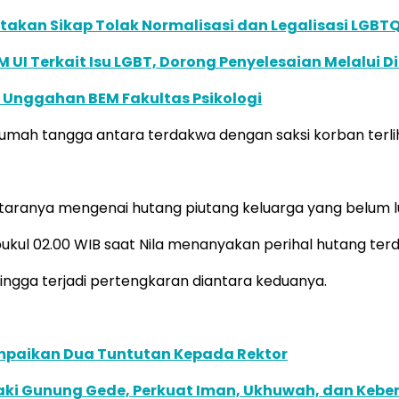
akan Sikap Tolak Normalisasi dan Legalisasi LGBT
UI Terkait Isu LGBT, Dorong Penyelesaian Melalui Di
i Unggahan BEM Fakultas Psikologi
rumah tangga antara terdakwa dengan saksi korban terli
antaranya mengenai hutang piutang keluarga yang belum l
pukul 02.00 WIB saat Nila menanyakan perihal hutang ter
ingga terjadi pertengkaran diantara keduanya.
Sampaikan Dua Tuntutan Kepada Rektor
aki Gunung Gede, Perkuat Iman, Ukhuwah, dan Keb