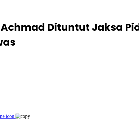
 Achmad Dituntut Jaksa Pi
was