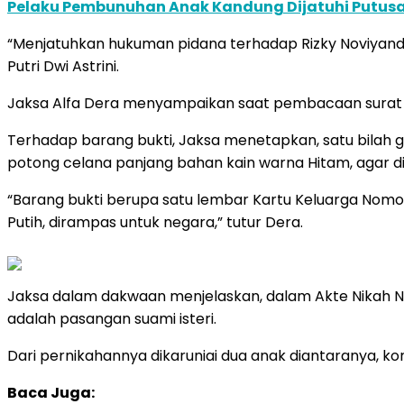
Pelaku Pembunuhan Anak Kandung Dijatuhi Putusan
“Menjatuhkan hukuman pidana terhadap Rizky Noviyandi
Putri Dwi Astrini.
Jaksa Alfa Dera menyampaikan saat pembacaan surat tun
Terhadap barang bukti, Jaksa menetapkan, satu bilah g
potong celana panjang bahan kain warna Hitam, agar 
“Barang bukti berupa satu lembar Kartu Keluarga Nomo
Putih, dirampas untuk negara,” tutur Dera.
Jaksa dalam dakwaan menjelaskan, dalam Akte Nikah Nom
adalah pasangan suami isteri.
Dari pernikahannya dikaruniai dua anak diantaranya, kor
Baca Juga: