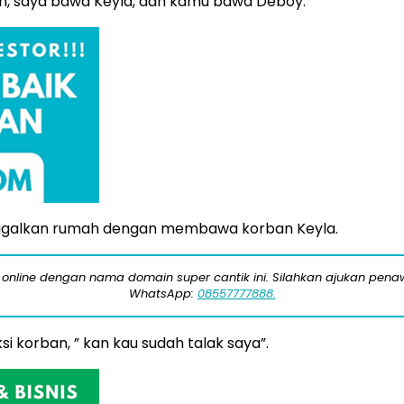
sih, saya bawa Keyla, dan kamu bawa Deboy.”
nggalkan rumah dengan membawa korban Keyla.
 online dengan nama domain super cantik ini. Silahkan ajukan pe
WhatsApp:
08557777888.
i korban, ” kan kau sudah talak saya”.