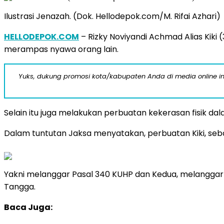
Ilustrasi Jenazah. (Dok. Hellodepok.com/M. Rifai Azhari)
HELLODEPOK.COM
– Rizky Noviyandi Achmad Alias Kiki
merampas nyawa orang lain.
Yuks, dukung promosi kota/kabupaten Anda di media online ini d
Selain itu juga melakukan perbuatan kekerasan fisik da
Dalam tuntutan Jaksa menyatakan, perbuatan Kiki, s
Yakni melanggar Pasal 340 KUHP dan Kedua, melangga
Tangga.
Baca Juga: