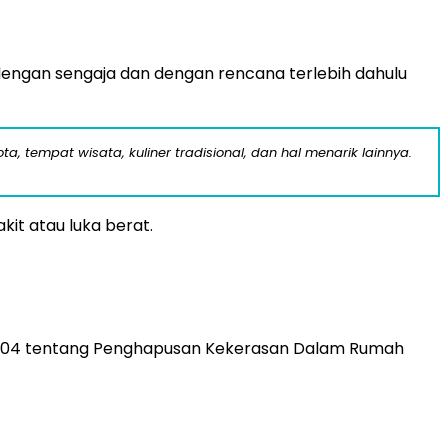
a dengan sengaja dan dengan rencana terlebih dahulu
a, tempat wisata, kuliner tradisional, dan hal menarik lainnya.
it atau luka berat.
 2004 tentang Penghapusan Kekerasan Dalam Rumah