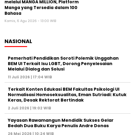
melalui MANGA MILLION, Platform
Manga yang Tersedia dalam 100
Bahasa
Kamis, 6 Agu 2026 - 13:00 WIB
NASIONAL
Pemerhati Pendidikan Soroti Polemik Unggahan
BEM UI Terkait Isu LGBT, Dorong Penyelesaian
Melalui Dialog dan Solusi
11 Juli 2026 | 17:04 WIB
Terkait Konten Edukasi BEM Fakultas Psikologi UI
Normalisasi Homoseksualitas, Eman Sutriadi: Kutuk
Keras, Desak Rektorat Bertindak
2 Juli 2026 | 19:02 WIB
Yayasan Rawamangun Mendidik Sukses Gelar
Bedah Dua Buku Karya Penulis Andre Donas
26 Mei 2026 | 10:24 WIB