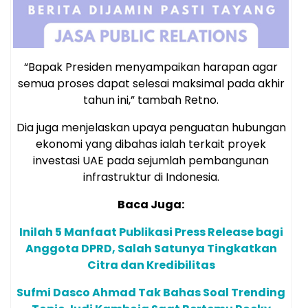
“Bapak Presiden menyampaikan harapan agar
semua proses dapat selesai maksimal pada akhir
tahun ini,” tambah Retno.
Dia juga menjelaskan upaya penguatan hubungan
ekonomi yang dibahas ialah terkait proyek
investasi UAE pada sejumlah pembangunan
infrastruktur di Indonesia.
Baca Juga:
Inilah 5 Manfaat Publikasi Press Release bagi
Anggota DPRD, Salah Satunya Tingkatkan
Citra dan Kredibilitas
Sufmi Dasco Ahmad Tak Bahas Soal Trending