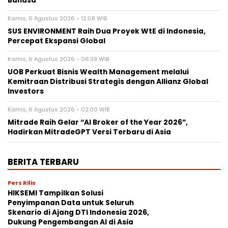
Bahasa
Kamis, 6 Agustus 2026 - 12:08 WIB
SUS ENVIRONMENT Raih Dua Proyek WtE di Indonesia,
Percepat Ekspansi Global
Kamis, 6 Agustus 2026 - 06:39 WIB
UOB Perkuat Bisnis Wealth Management melalui
Kemitraan Distribusi Strategis dengan Allianz Global
Investors
Kamis, 6 Agustus 2026 - 02:00 WIB
Mitrade Raih Gelar “AI Broker of the Year 2026”,
Hadirkan MitradeGPT Versi Terbaru di Asia
BERITA TERBARU
Pers Rilis
HIKSEMI Tampilkan Solusi
Penyimpanan Data untuk Seluruh
Skenario di Ajang DTI Indonesia 2026,
Dukung Pengembangan AI di Asia