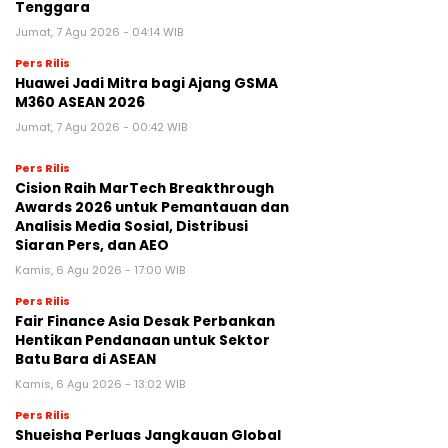
Tenggara
Jumat, 7 Agu 2026 - 04:14 WIB
Pers Rilis
Huawei Jadi Mitra bagi Ajang GSMA
M360 ASEAN 2026
Jumat, 7 Agu 2026 - 00:42 WIB
Pers Rilis
Cision Raih MarTech Breakthrough
Awards 2026 untuk Pemantauan dan
Analisis Media Sosial, Distribusi
Siaran Pers, dan AEO
Kamis, 6 Agu 2026 - 17:00 WIB
Pers Rilis
Fair Finance Asia Desak Perbankan
Hentikan Pendanaan untuk Sektor
Batu Bara di ASEAN
Kamis, 6 Agu 2026 - 13:02 WIB
Pers Rilis
Shueisha Perluas Jangkauan Global