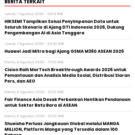
BERITA TERKAIT
Jumat, 7 Agustus 2026 - 04:14 WIB
HIKSEMI Tampilkan Solusi Penyimpanan Data untuk
Seluruh Skenario di Ajang DTI Indonesia 2026, Dukung
Pengembangan AI di Asia Tenggara
Jumat, 7 Agustus 2026 - 00:42 WIB
Huawei Jadi Mitra bagi Ajang GSMA M360 ASEAN 2026
Kamis, 6 Agustus 2026 - 17:00 WIB
Cision Raih MarTech Breakthrough Awards 2026 untuk
Pemantauan dan Analisis Media Sosial, Distribusi Siaran
Pers, dan AEO
Kamis, 6 Agustus 2026 - 13:02 WIB
Fair Finance Asia Desak Perbankan Hentikan Pendanaan
untuk Sektor Batu Bara di ASEAN
Kamis, 6 Agustus 2026 - 13:00 WIB
Shueisha Perluas Jangkauan Global melalui MANGA
MILLION, Platform Manga yang Tersedia dalam 100