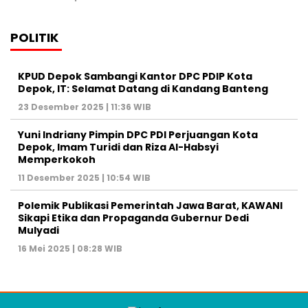
POLITIK
KPUD Depok Sambangi Kantor DPC PDIP Kota
Depok, IT: Selamat Datang di Kandang Banteng
23 Desember 2025 | 11:36 WIB
Yuni Indriany Pimpin DPC PDI Perjuangan Kota
Depok, Imam Turidi dan Riza Al-Habsyi
Memperkokoh
11 Desember 2025 | 10:54 WIB
Polemik Publikasi Pemerintah Jawa Barat, KAWANI
Sikapi Etika dan Propaganda Gubernur Dedi
Mulyadi
16 Mei 2025 | 08:28 WIB