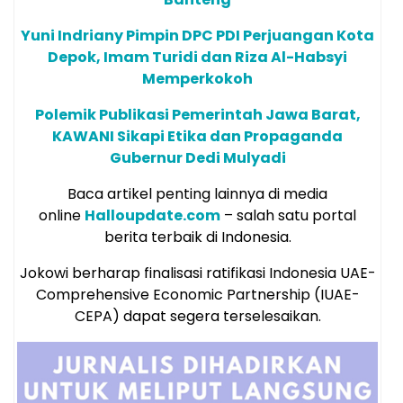
Yuni Indriany Pimpin DPC PDI Perjuangan Kota
Depok, Imam Turidi dan Riza Al-Habsyi
Memperkokoh
Polemik Publikasi Pemerintah Jawa Barat,
KAWANI Sikapi Etika dan Propaganda
Gubernur Dedi Mulyadi
Baca artikel penting lainnya di media
online
Halloupdate.com
– salah satu portal
berita terbaik di Indonesia.
Jokowi berharap finalisasi ratifikasi Indonesia UAE-
Comprehensive Economic Partnership (IUAE-
CEPA) dapat segera terselesaikan.