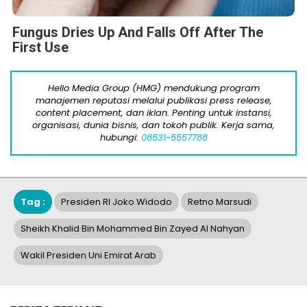
Fungus Dries Up And Falls Off After The
First Use
Hello Media Group (HMG) mendukung program
manajemen reputasi melalui publikasi press release,
content placement, dan iklan. Penting untuk instansi,
organisasi, dunia bisnis, dan tokoh publik. Kerja sama,
hubungi:
08531-5557788
Tag :
Presiden RI Joko Widodo
Retno Marsudi
Sheikh Khalid Bin Mohammed Bin Zayed Al Nahyan
Wakil Presiden Uni Emirat Arab