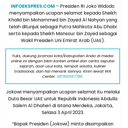
INFOEKSPRES.COM
– Presiden RI Joko Widodo
menyampaikan ucapan selamat kepada Sheikh
Khalid bin Mohammed bin Zayed Al Nahyan yang
telah ditunjuk sebagai Putra Mahkota Abu Dhabi
serta kepada Sheikh Mansour bin Zayed sebagai
Wakil Presiden Uni Emirat Arab (UAE).
Yuks, dukung promosi kota/kabupaten Anda di media
online ini dengan bikin konten artikel dan cerita seputar
sejarah, asal-usul kota, tempat wisata, kuliner
tradisional, dan hal menarik lainnya. Kirim lewat WA
Center:
087815557788.
Jokowi menyampaikan ucapan selamat itu melalui
Duta Besar UAE untuk Republik Indonesia Abdulla
Salem Al Dhaheri di Istana Merdeka, Jakarta,
Selasa 3 April 2023.
“Bapak Presiden (Jokowi) minta disampaikan