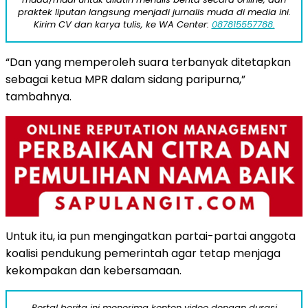
praktek liputan langsung menjadi jurnalis muda di media ini.
Kirim CV dan karya tulis, ke WA Center:
087815557788.
“Dan yang memperoleh suara terbanyak ditetapkan
sebagai ketua MPR dalam sidang paripurna,”
tambahnya.
Untuk itu, ia pun mengingatkan partai-partai anggota
koalisi pendukung pemerintah agar tetap menjaga
kekompakan dan kebersamaan.
Portal berita ini menerima konten video dengan durasi