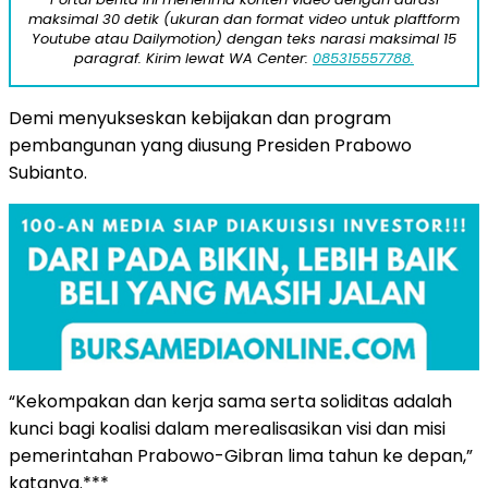
maksimal 30 detik (ukuran dan format video untuk plaftform
Youtube atau Dailymotion) dengan teks narasi maksimal 15
paragraf. Kirim lewat WA Center:
085315557788.
Demi menyukseskan kebijakan dan program
pembangunan yang diusung Presiden Prabowo
Subianto.
“Kekompakan dan kerja sama serta soliditas adalah
kunci bagi koalisi dalam merealisasikan visi dan misi
pemerintahan Prabowo-Gibran lima tahun ke depan,”
katanya.***