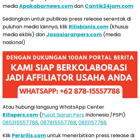
media
Apakabarnews.com
dan
Cantik24jam.com
Sedangkan untuk publikasi press release serentak di
puluhan media lainnya, klik
Rilisbisnis.com
(khusus
media ekbis) dan
Jasasiaranpers.com
(media
nasional)
Atau hubungi langsung WhatsApp Center
Rilispers.com
(
Pusat Siaran Pers
Indonesia /PSPI):
085315557788
,
087815557788
,
08111157788
.
Klik
Persrilis.com
untuk menerbitkan press release di