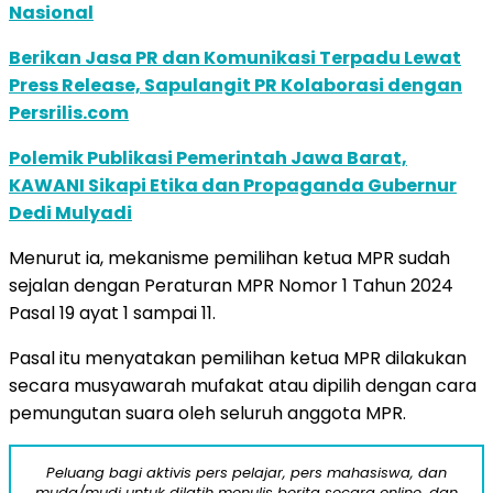
Nasional
Berikan Jasa PR dan Komunikasi Terpadu Lewat
Press Release, Sapulangit PR Kolaborasi dengan
Persrilis.com
Polemik Publikasi Pemerintah Jawa Barat,
KAWANI Sikapi Etika dan Propaganda Gubernur
Dedi Mulyadi
Menurut ia, mekanisme pemilihan ketua MPR sudah
sejalan dengan Peraturan MPR Nomor 1 Tahun 2024
Pasal 19 ayat 1 sampai 11.
Pasal itu menyatakan pemilihan ketua MPR dilakukan
secara musyawarah mufakat atau dipilih dengan cara
pemungutan suara oleh seluruh anggota MPR.
Peluang bagi aktivis pers pelajar, pers mahasiswa, dan
muda/mudi untuk dilatih menulis berita secara online, dan