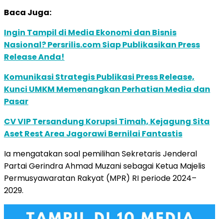
Baca Juga:
Ingin Tampil di Media Ekonomi dan Bisnis
Nasional? Persrilis.com Siap Publikasikan Press
Release Anda!
Komunikasi Strategis Publikasi Press Release,
Kunci UMKM Memenangkan Perhatian Media dan
Pasar
CV VIP Tersandung Korupsi Timah, Kejagung Sita
Aset Rest Area Jagorawi Bernilai Fantastis
Ia mengatakan soal pemilihan Sekretaris Jenderal
Partai Gerindra Ahmad Muzani sebagai Ketua Majelis
Permusyawaratan Rakyat (MPR) RI periode 2024–
2029.