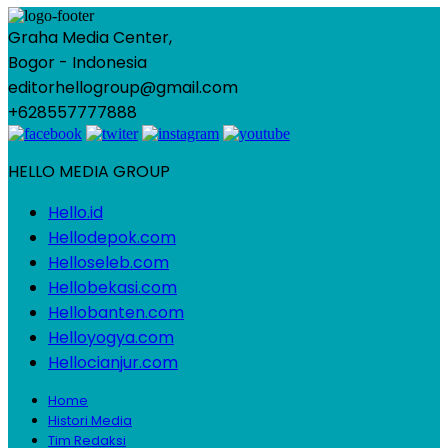
Graha Media Center,
Bogor - Indonesia
editorhellogroup@gmail.com
+628557777888
HELLO MEDIA GROUP
Hello.id
Hellodepok.com
Helloseleb.com
Hellobekasi.com
Hellobanten.com
Helloyogya.com
Hellocianjur.com
Home
Histori Media
Tim Redaksi