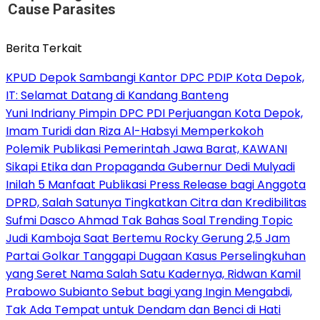
Cause Parasites
Berita Terkait
KPUD Depok Sambangi Kantor DPC PDIP Kota Depok,
IT: Selamat Datang di Kandang Banteng
Yuni Indriany Pimpin DPC PDI Perjuangan Kota Depok,
Imam Turidi dan Riza Al-Habsyi Memperkokoh
Polemik Publikasi Pemerintah Jawa Barat, KAWANI
Sikapi Etika dan Propaganda Gubernur Dedi Mulyadi
Inilah 5 Manfaat Publikasi Press Release bagi Anggota
DPRD, Salah Satunya Tingkatkan Citra dan Kredibilitas
Sufmi Dasco Ahmad Tak Bahas Soal Trending Topic
Judi Kamboja Saat Bertemu Rocky Gerung 2,5 Jam
Partai Golkar Tanggapi Dugaan Kasus Perselingkuhan
yang Seret Nama Salah Satu Kadernya, Ridwan Kamil
Prabowo Subianto Sebut bagi yang Ingin Mengabdi,
Tak Ada Tempat untuk Dendam dan Benci di Hati