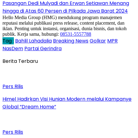
Pasangan Dedi Mulyadi dan Erwan Setiawan Menang
hingga di Atas 60 Persen di Pilkada Jawa Barat 2024
Hello Media Group (HMG) mendukung program manajemen
reputasi melalui publikasi press release, content placement, dan
iklan. Penting untuk instansi, organisasi, dunia bisnis, dan tokoh
publik. Kerja sama, hubungi:
08531-5557788
Tag :
Bahlil Lahadalia
Breaking News
Golkar
MPR
NasDem
Partai Gerindra
Berita Terbaru
Pers Rilis
Himel Hadirkan Visi Hunian Modern melalui Kampanye
Global “Dream Home”
Pers Rilis