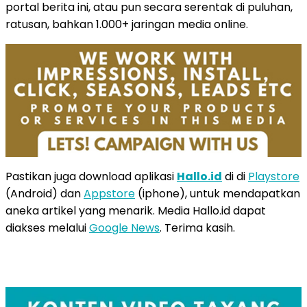
portal berita ini, atau pun secara serentak di puluhan,
ratusan, bahkan 1.000+ jaringan media online.
Pastikan juga download aplikasi
Hallo.id
di di
Playstore
(Android) dan
Appstore
(iphone), untuk mendapatkan
aneka artikel yang menarik. Media Hallo.id dapat
diakses melalui
Google News
. Terima kasih.