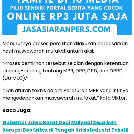
Meburutnya proses pemilihan dilakukan berdasarkan
hasil musyawarah mufakat antarfraksi.
“Proses pemilihan tersebut sejalan dengan ketentuan
Undang-Undang tentang MPR, DPR, DPD, dan DPRD
(UU MD3).”
“Dan aturan teknis dalam Peraturan MPR yang intinya
mengedepankan musyawarah mufakat,” kata Viktor.
Baca Juga:
Gubernur Jawa Barat Dedi Mulyadi Sesalkan
Korupsi Bos Sritex di Tengah Krisis Industri Tekstil