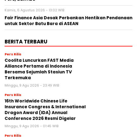
Kamis, 6 Agustus 2026 - 13:02 WIB
Fair Finance Asia Desak Perbankan Hentikan Pendanaan
untuk Sektor Batu Bara di ASEAN
BERITA TERBARU
Pers Rilis
Coolita Luncurkan FAST Media
Alliance Pertama di Indonesia
Bersama Sejumlah Stasiun TV
Terkemuka
Minggu, 9 Agu 2026 - 23:49 WIB
Pers Rilis
16th Worldwide Chinese Life
Insurance Congress & International
Dragon Award (IDA) Annual
Conference 2026 Resmi Digelar
Minggu, 9 Agu 2026 - 01:45 WIB
Pers Rilis