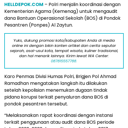
HELLDEPOK.COM
– Polri menjalin koordinasi dengan
Kementerian Agama (Kemenag) untuk mengaudit
dana Bantuan Operasional Sekolah (BOS) di Pondok
Pesantren (Ponpes) Al Zaytun.
Yuks, dukung promosi kota/kabupaten Anda di media
online ini dengan bikin konten artikel dan cerita seputar
sejarah, asal-usul kota, tempat wisata, kuliner tradisional,
dan hal menarik lainnya. Kirim lewat WA Center:
087815557788.
Karo Penmas Divisi Humas Polri, Brigjen Pol Ahmad
Ramadhan mengatakan langkah itu dilakukan
setelah kepolisian menemukan dugaan tindak
pidana korupsi terkait penyaluran dana BOS di
pondok pesantren tersebut.
“Melaksanakan rapat koordinasi dengan instansi
terkait penggunaan atau audit dana BOS periode