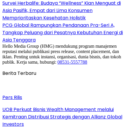
Survei Herbalife: Budaya “Wellness” Kian Menguat di
Asia Pasifik, Empat dari Lima Konsumen
Memprioritaskan Kesehatan Holistik
PCG Global Rampungkan Pendanaan Pra-Seri A,
Tangkap Peluang dari Pesatnya Kebutuhan Energi di
Asia Tenggara
Hello Media Group (HMG) mendukung program manajemen
reputasi melalui publikasi press release, content placement, dan
iklan. Penting untuk instansi, organisasi, dunia bisnis, dan tokoh
publik. Kerja sama, hubungi:
08531-5557788
Berita Terbaru
Pers Rilis
UOB Perkuat Bisnis Wealth Management melalui
Kemitraan Distribusi Strategis dengan Allianz Global
Investors