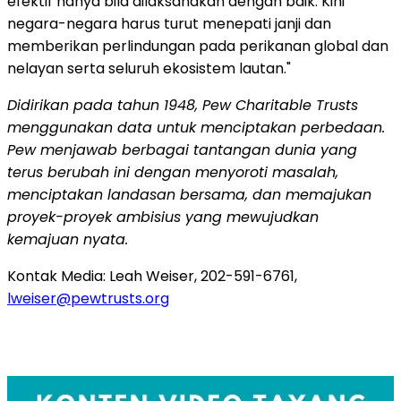
efektif hanya bila dilaksanakan dengan baik. Kini
negara-negara harus turut menepati janji dan
memberikan perlindungan pada perikanan global dan
nelayan serta seluruh ekosistem lautan."
Didirikan pada tahun 1948, Pew Charitable Trusts
menggunakan data untuk menciptakan perbedaan.
Pew menjawab berbagai tantangan dunia yang
terus berubah ini dengan menyoroti masalah,
menciptakan landasan bersama, dan memajukan
proyek-proyek ambisius yang mewujudkan
kemajuan nyata.
Kontak Media: Leah Weiser, 202-591-6761,
lweiser@pewtrusts.org