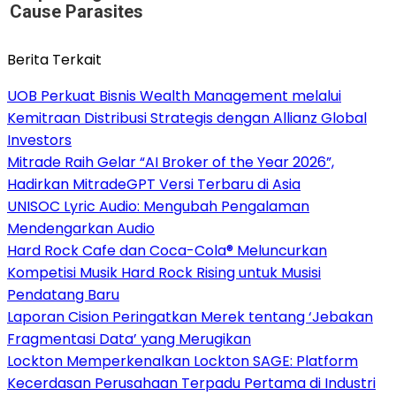
Cause Parasites
Berita Terkait
UOB Perkuat Bisnis Wealth Management melalui
Kemitraan Distribusi Strategis dengan Allianz Global
Investors
Mitrade Raih Gelar “AI Broker of the Year 2026”,
Hadirkan MitradeGPT Versi Terbaru di Asia
UNISOC Lyric Audio: Mengubah Pengalaman
Mendengarkan Audio
Hard Rock Cafe dan Coca-Cola® Meluncurkan
Kompetisi Musik Hard Rock Rising untuk Musisi
Pendatang Baru
Laporan Cision Peringatkan Merek tentang ‘Jebakan
Fragmentasi Data’ yang Merugikan
Lockton Memperkenalkan Lockton SAGE: Platform
Kecerdasan Perusahaan Terpadu Pertama di Industri