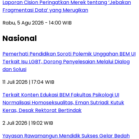
Laporan Cision Peringatkan Merek tentang ‘Jebakan
Fragmentasi Data’ yang Merugikan
Rabu, 5 Agu 2026 - 14:00 WIB
Nasional
Pemerhati Pendidikan Soroti Polemik Unggahan BEM UI
Terkait Isu LGBT, Dorong Penyelesaian Melalui Dialog
dan Solusi
11 Juli 2026 | 17:04 WIB
Terkait Konten Edukasi BEM Fakultas Psikologi UI
Normalisasi Homoseksualitas, Eman Sutriadi: Kutuk
Keras, Desak Rektorat Bertindak
2 Juli 2026 | 19:02 WIB
Yayasan Rawamangun Mendidik Sukses Gelar Bedah