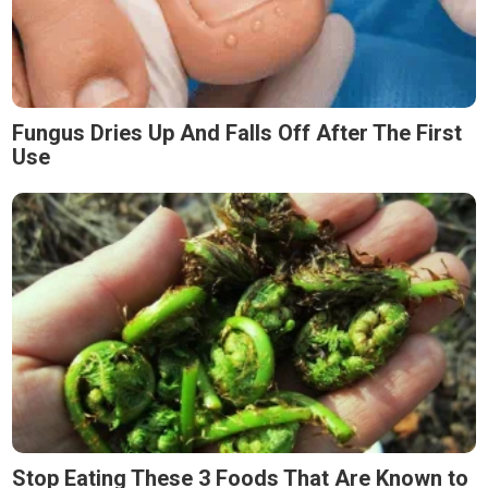
Fungus Dries Up And Falls Off After The First
Use
Stop Eating These 3 Foods That Are Known to