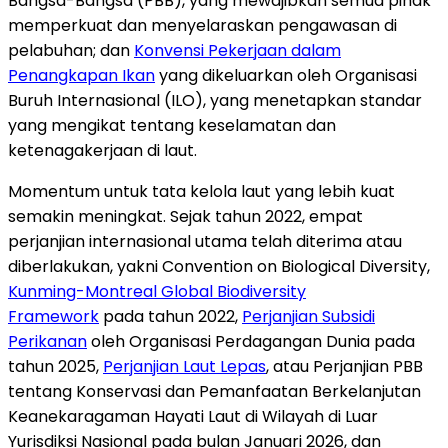
Bangsa-Bangsa (PBB), yang mewajibkan semua pihak
memperkuat dan menyelaraskan pengawasan di
pelabuhan; dan
Konvensi Pekerjaan dalam
Penangkapan Ikan
yang dikeluarkan oleh Organisasi
Buruh Internasional (ILO), yang menetapkan standar
yang mengikat tentang keselamatan dan
ketenagakerjaan di laut.
Momentum untuk tata kelola laut yang lebih kuat
semakin meningkat. Sejak tahun 2022, empat
perjanjian internasional utama telah diterima atau
diberlakukan, yakni Convention on Biological Diversity,
Kunming-Montreal Global Biodiversity
Framework
pada tahun 2022,
Perjanjian Subsidi
Perikanan
oleh Organisasi Perdagangan Dunia pada
tahun 2025,
Perjanjian Laut Lepas
, atau Perjanjian PBB
tentang Konservasi dan Pemanfaatan Berkelanjutan
Keanekaragaman Hayati Laut di Wilayah di Luar
Yurisdiksi Nasional pada bulan Januari 2026, dan