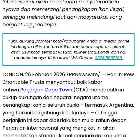
Internasional akan membantu menyelamatkan
nyawa dan memerangi penangkapan ikan ilegal,
sehingga melindungi laut dan masyarakat yang
bergantung padanya.
Yuks, dukung promosi kota/kabupaten Anda di media online
ini dengan bikin konten artikel dan cerita seputar sejarah,
asal-usul kota, tempat wisata, kuliner tradisional, dan hal
menarik lainnya. Kirim lewat WA Center:
087815557788.
LONDON
,
26 Februari 2026
/PRNewswire/ — Hari ini Pew
Charitable Trusts menyambut baik kabar
bahwa
Perjanjian Cape Town
(CTA) mendapatkan
cukup dukungan dari negara-negara utama
penangkap ikan di seluruh dunia – termasuk Argentina,
yang hari ini bergabung di dalamnya – sehingga
perjanjian ini dapat diberlakukan mulai tahun depan.
Perjanjian internasional yang mengikat ini akan
meningkatkan standar kapal penangkap ikan untuk