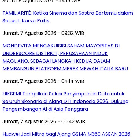
Sabtu, 8 Agustus 2026 - 14:19 WIB
FAMILIARITÉ: Ketika Sinema dan Sastra Bertemu dalam
Sebuah Karya Puitis
Jumat, 7 Agustus 2026 - 09:32 WIB
MONDEVITA MENGAKUISISI SAHAM MAYORITAS DI
UNDERSCORE DISTRICT, PERUSAHAAN INDUK
MAGLIANO, SEBAGAI LANGKAH KEDUA DALAM
MEMBANGUN PLATFORM MEREK MEWAH ITALIA BARU
Jumat, 7 Agustus 2026 - 04:14 WIB
HIKSEMI Tampilkan Solusi Penyimpanan Data untuk
Seluruh Skenario di Ajang DTI Indonesia 2026, Dukung
Pengembangan AI di Asia Tenggara
Jumat, 7 Agustus 2026 - 00:42 WIB
Huawei Jadi Mitra bagi Ajang GSMA M360 ASEAN 2026