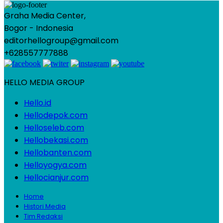
Graha Media Center,
Bogor - Indonesia
editorhellogroup@gmail.com
+628557777888
HELLO MEDIA GROUP
Hello.id
Hellodepok.com
Helloseleb.com
Hellobekasi.com
Hellobanten.com
Helloyogya.com
Hellocianjur.com
Home
Histori Media
Tim Redaksi