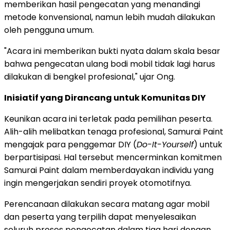
memberikan hasil pengecatan yang menandingi
metode konvensional, namun lebih mudah dilakukan
oleh pengguna umum.
"Acara ini memberikan bukti nyata dalam skala besar
bahwa pengecatan ulang bodi mobil tidak lagi harus
dilakukan di bengkel profesional," ujar Ong.
Inisiatif yang Dirancang untuk Komunitas DIY
Keunikan acara ini terletak pada pemilihan peserta.
Alih-alih melibatkan tenaga profesional, Samurai Paint
mengajak para penggemar DIY (
Do-It-Yourself
) untuk
berpartisipasi. Hal tersebut mencerminkan komitmen
Samurai Paint dalam memberdayakan individu yang
ingin mengerjakan sendiri proyek otomotifnya.
Perencanaan dilakukan secara matang agar mobil
dan peserta yang terpilih dapat menyelesaikan
seluruh proses pengecatan dalam tiga hari dengan