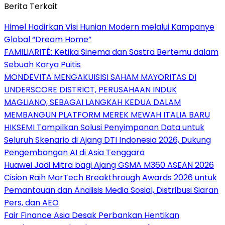
Berita Terkait
Himel Hadirkan Visi Hunian Modern melalui Kampanye
Global “Dream Home”
FAMILIARITÉ: Ketika Sinema dan Sastra Bertemu dalam
Sebuah Karya Puitis
MONDEVITA MENGAKUISISI SAHAM MAYORITAS DI
UNDERSCORE DISTRICT, PERUSAHAAN INDUK
MAGLIANO, SEBAGAI LANGKAH KEDUA DALAM
MEMBANGUN PLATFORM MEREK MEWAH ITALIA BARU
HIKSEMI Tampilkan Solusi Penyimpanan Data untuk
Seluruh Skenario di Ajang DTI Indonesia 2026, Dukung
Pengembangan AI di Asia Tenggara
Huawei Jadi Mitra bagi Ajang GSMA M360 ASEAN 2026
Cision Raih MarTech Breakthrough Awards 2026 untuk
Pemantauan dan Analisis Media Sosial, Distribusi Siaran
Pers, dan AEO
Fair Finance Asia Desak Perbankan Hentikan