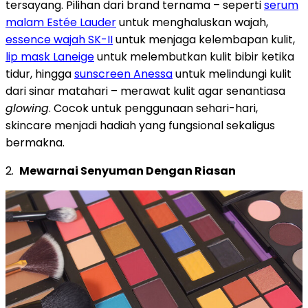
tersayang. Pilihan dari brand ternama – seperti
serum
malam Estée Lauder
untuk menghaluskan wajah,
essence wajah SK-II
untuk menjaga kelembapan kulit,
lip mask Laneige
untuk melembutkan kulit bibir ketika
tidur, hingga
sunscreen Anessa
untuk melindungi kulit
dari sinar matahari – merawat kulit agar senantiasa
glowing
. Cocok untuk penggunaan sehari-hari,
skincare menjadi hadiah yang fungsional sekaligus
bermakna.
2.
Mewarnai Senyuman Dengan Riasan