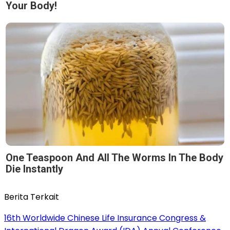
Your Body!
One Teaspoon And All The Worms In The Body
Die Instantly
Berita Terkait
16th Worldwide Chinese Life Insurance Congress &