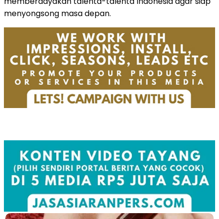
memberdayakan talenta-talenta Indonesia agar siap
menyongsong masa depan.