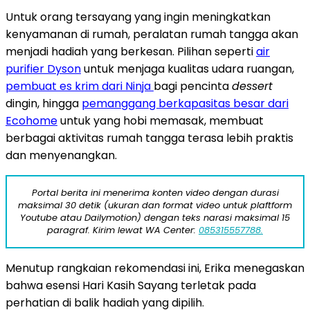
Untuk orang tersayang yang ingin meningkatkan
kenyamanan di rumah, peralatan rumah tangga akan
menjadi hadiah yang berkesan. Pilihan seperti
air
purifier Dyson
untuk menjaga kualitas udara ruangan,
pembuat es krim dari Ninja
bagi pencinta
dessert
dingin, hingga
pemanggang berkapasitas besar dari
Ecohome
untuk yang hobi memasak, membuat
berbagai aktivitas rumah tangga terasa lebih praktis
dan menyenangkan.
Portal berita ini menerima konten video dengan durasi
maksimal 30 detik (ukuran dan format video untuk plaftform
Youtube atau Dailymotion) dengan teks narasi maksimal 15
paragraf. Kirim lewat WA Center:
085315557788.
Menutup rangkaian rekomendasi ini, Erika menegaskan
bahwa esensi Hari Kasih Sayang terletak pada
perhatian di balik hadiah yang dipilih.