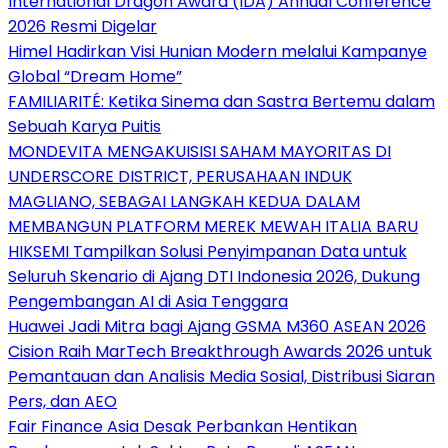
International Dragon Award (IDA) Annual Conference
2026 Resmi Digelar
Himel Hadirkan Visi Hunian Modern melalui Kampanye
Global “Dream Home”
FAMILIARITÉ: Ketika Sinema dan Sastra Bertemu dalam
Sebuah Karya Puitis
MONDEVITA MENGAKUISISI SAHAM MAYORITAS DI
UNDERSCORE DISTRICT, PERUSAHAAN INDUK
MAGLIANO, SEBAGAI LANGKAH KEDUA DALAM
MEMBANGUN PLATFORM MEREK MEWAH ITALIA BARU
HIKSEMI Tampilkan Solusi Penyimpanan Data untuk
Seluruh Skenario di Ajang DTI Indonesia 2026, Dukung
Pengembangan AI di Asia Tenggara
Huawei Jadi Mitra bagi Ajang GSMA M360 ASEAN 2026
Cision Raih MarTech Breakthrough Awards 2026 untuk
Pemantauan dan Analisis Media Sosial, Distribusi Siaran
Pers, dan AEO
Fair Finance Asia Desak Perbankan Hentikan