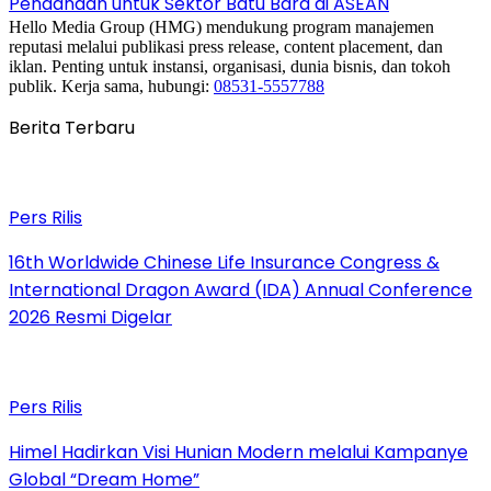
Pendanaan untuk Sektor Batu Bara di ASEAN
Hello Media Group (HMG) mendukung program manajemen
reputasi melalui publikasi press release, content placement, dan
iklan. Penting untuk instansi, organisasi, dunia bisnis, dan tokoh
publik. Kerja sama, hubungi:
08531-5557788
Berita Terbaru
Pers Rilis
16th Worldwide Chinese Life Insurance Congress &
International Dragon Award (IDA) Annual Conference
2026 Resmi Digelar
Pers Rilis
Himel Hadirkan Visi Hunian Modern melalui Kampanye
Global “Dream Home”