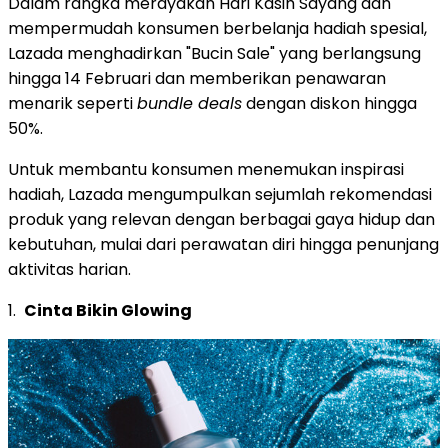
Dalam rangka merayakan Hari Kasih Sayang dan
mempermudah konsumen berbelanja hadiah spesial,
Lazada menghadirkan "Bucin Sale" yang berlangsung
hingga 14 Februari dan memberikan penawaran
menarik seperti
bundle deals
dengan diskon hingga
50%.
Untuk membantu konsumen menemukan inspirasi
hadiah, Lazada mengumpulkan sejumlah rekomendasi
produk yang relevan dengan berbagai gaya hidup dan
kebutuhan, mulai dari perawatan diri hingga penunjang
aktivitas harian.
1.
Cinta Bikin Glowing