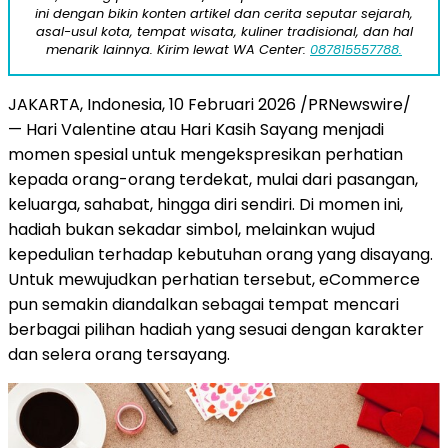
ini dengan bikin konten artikel dan cerita seputar sejarah,
asal-usul kota, tempat wisata, kuliner tradisional, dan hal
menarik lainnya. Kirim lewat WA Center:
087815557788.
JAKARTA, Indonesia
,
10 Februari 2026
/PRNewswire/
— Hari Valentine atau Hari Kasih Sayang menjadi
momen spesial untuk mengekspresikan perhatian
kepada orang-orang terdekat, mulai dari pasangan,
keluarga, sahabat, hingga diri sendiri. Di momen ini,
hadiah bukan sekadar simbol, melainkan wujud
kepedulian terhadap kebutuhan orang yang disayang.
Untuk mewujudkan perhatian tersebut, eCommerce
pun semakin diandalkan sebagai tempat mencari
berbagai pilihan hadiah yang sesuai dengan karakter
dan selera orang tersayang.