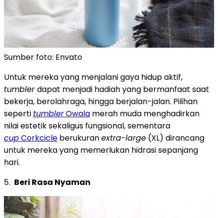
Sumber foto: Envato
Untuk mereka yang menjalani gaya hidup aktif,
tumbler
dapat menjadi hadiah yang bermanfaat saat
bekerja, berolahraga, hingga berjalan-jalan. Pilihan
seperti
tumbler
Owala
merah muda menghadirkan
nilai estetik sekaligus fungsional, sementara
cup
Corkcicle
berukuran
extra-large
(XL) dirancang
untuk mereka yang memerlukan hidrasi sepanjang
hari.
5.
Beri Rasa Nyaman