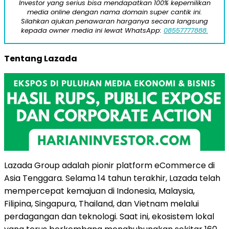
Investor yang serius bisa mendapatkan 100% kepemilikan
media online dengan nama domain super cantik ini.
Silahkan ajukan penawaran harganya secara langsung
kepada owner media ini lewat WhatsApp:
08557777888.
Tentang Lazada
Lazada Group adalah pionir platform eCommerce di
Asia Tenggara. Selama 14 tahun terakhir, Lazada telah
mempercepat kemajuan di Indonesia, Malaysia,
Filipina, Singapura, Thailand, dan Vietnam melalui
perdagangan dan teknologi. Saat ini, ekosistem lokal