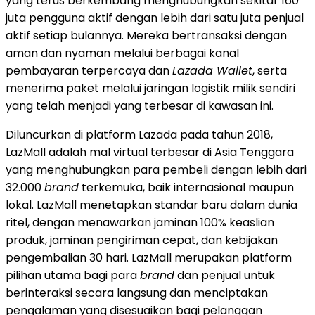
yang terus berkembang menghubungkan sekitar 160
juta pengguna aktif dengan lebih dari satu juta penjual
aktif setiap bulannya. Mereka bertransaksi dengan
aman dan nyaman melalui berbagai kanal
pembayaran terpercaya dan
Lazada Wallet
, serta
menerima paket melalui jaringan logistik milik sendiri
yang telah menjadi yang terbesar di kawasan ini.
Diluncurkan di platform Lazada pada tahun 2018,
LazMall adalah mal virtual terbesar di Asia Tenggara
yang menghubungkan para pembeli dengan lebih dari
32.000
brand
terkemuka, baik internasional maupun
lokal. LazMall menetapkan standar baru dalam dunia
ritel, dengan menawarkan jaminan 100% keaslian
produk, jaminan pengiriman cepat, dan kebijakan
pengembalian 30 hari. LazMall merupakan platform
pilihan utama bagi para
brand
dan penjual untuk
berinteraksi secara langsung dan menciptakan
pengalaman yang disesuaikan bagi pelanggan