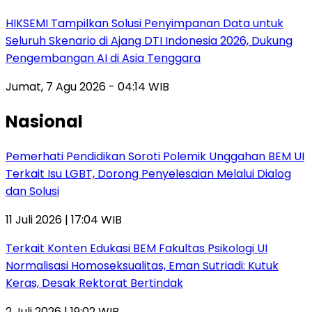
HIKSEMI Tampilkan Solusi Penyimpanan Data untuk
Seluruh Skenario di Ajang DTI Indonesia 2026, Dukung
Pengembangan AI di Asia Tenggara
Jumat, 7 Agu 2026 - 04:14 WIB
Nasional
Pemerhati Pendidikan Soroti Polemik Unggahan BEM UI
Terkait Isu LGBT, Dorong Penyelesaian Melalui Dialog
dan Solusi
11 Juli 2026 | 17:04 WIB
Terkait Konten Edukasi BEM Fakultas Psikologi UI
Normalisasi Homoseksualitas, Eman Sutriadi: Kutuk
Keras, Desak Rektorat Bertindak
2 Juli 2026 | 19:02 WIB