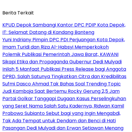
Berita Terkait
KPUD Depok Sambangi Kantor DPC PDIP Kota Depok,
IT: Selamat Datang di Kandang Banteng
Yuni Indriany Pimpin DPC PDI Perjuangan Kota Depok,
Imam Turidi dan Riza Al-Habsyi Memperkokoh
Polemik Publikasi Pemerintah Jawa Barat, KAWANI
Sikapi Etika dan Propaganda Gubernur Dedi Mulyadi
Inilah 5 Manfaat Publikasi Press Release bagi Anggota
DPRD, Salah Satunya Tingkatkan Citra dan Kredibilitas
Sufmi Dasco Ahmad Tak Bahas Soal Trending Topic
Judi Kamboja Saat Bertemu Rocky Gerung 2,5 Jam
Partai Golkar Tanggapi Dugaan Kasus Perselingkuhan
yang Seret Nama Salah Satu Kadernya, Ridwan Kamil
Prabowo Subianto Sebut bagi yang Ingin Mengabdi,
Tak Ada Tempat untuk Dendam dan Benci di Hati
Pasangan Dedi Mulyadi dan Erwan Setiawan Menang