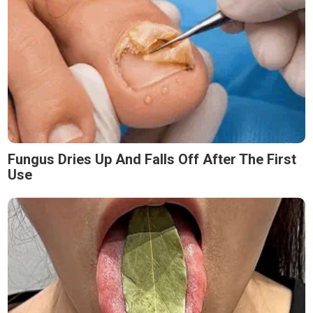
Fungus Dries Up And Falls Off After The First
Use