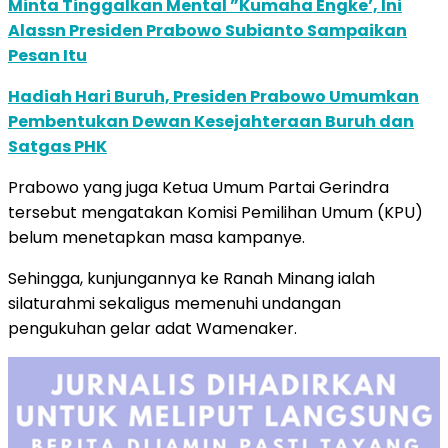
Minta Tinggalkan Mental ”Kumaha Engke’, Ini
Alassn Presiden Prabowo Subianto Sampaikan
Pesan Itu
Hadiah Hari Buruh, Presiden Prabowo Umumkan
Pembentukan Dewan Kesejahteraan Buruh dan
Satgas PHK
Prabowo yang juga Ketua Umum Partai Gerindra
tersebut mengatakan Komisi Pemilihan Umum (KPU)
belum menetapkan masa kampanye.
Sehingga, kunjungannya ke Ranah Minang ialah
silaturahmi sekaligus memenuhi undangan
pengukuhan gelar adat Wamenaker.