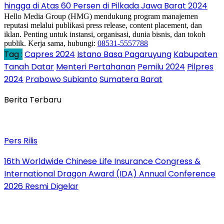
hingga di Atas 60 Persen di Pilkada Jawa Barat 2024
Hello Media Group (HMG) mendukung program manajemen
reputasi melalui publikasi press release, content placement, dan
iklan. Penting untuk instansi, organisasi, dunia bisnis, dan tokoh
publik. Kerja sama, hubungi:
08531-5557788
Tag :
Capres 2024
Istano Basa Pagaruyung
Kabupaten
Tanah Datar
Menteri Pertahanan
Pemilu 2024
Pilpres
2024
Prabowo Subianto
Sumatera Barat
Berita Terbaru
Pers Rilis
16th Worldwide Chinese Life Insurance Congress &
International Dragon Award (IDA) Annual Conference
2026 Resmi Digelar