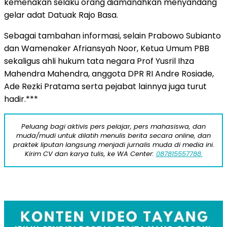
kemenakan selaku orang diamanahkan menyandang
gelar adat Datuak Rajo Basa.
Sebagai tambahan informasi, selain Prabowo Subianto
dan Wamenaker Afriansyah Noor, Ketua Umum PBB
sekaligus ahli hukum tata negara Prof Yusril Ihza
Mahendra Mahendra, anggota DPR RI Andre Rosiade,
Ade Rezki Pratama serta pejabat lainnya juga turut
hadir.***
Peluang bagi aktivis pers pelajar, pers mahasiswa, dan
muda/mudi untuk dilatih menulis berita secara online, dan
praktek liputan langsung menjadi jurnalis muda di media ini.
Kirim CV dan karya tulis, ke WA Center:
087815557788.