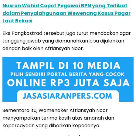
Nusron Wahid Copot Pegawai BPN yang Terlibat
dalam Penyalahgunaan Wewenang Kasus Pagar
Laut Bekasi
Eks Pangkostrad tersebut juga turut mendoakan agar
tanggung jawab yang diamanahkan bisa dijalankan
dengan baik oleh Afriansyah Noor.
Sementara itu, Wamenaker Afriansyah Noor
menyampaikan terima kasih atas amanah dan
kepercayaan yang diberikan kepadanya.