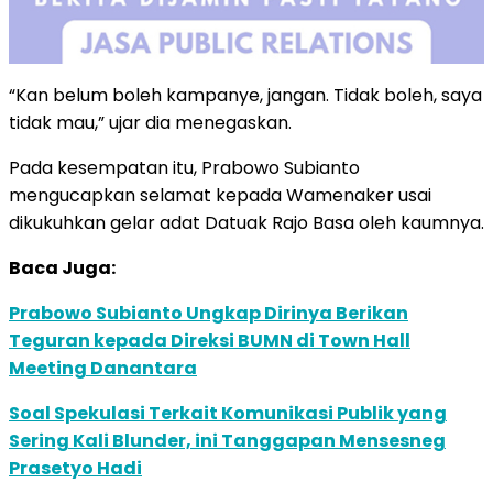
“Kan belum boleh kampanye, jangan. Tidak boleh, saya
tidak mau,” ujar dia menegaskan.
Pada kesempatan itu, Prabowo Subianto
mengucapkan selamat kepada Wamenaker usai
dikukuhkan gelar adat Datuak Rajo Basa oleh kaumnya.
Baca Juga:
Prabowo Subianto Ungkap Dirinya Berikan
Teguran kepada Direksi BUMN di Town Hall
Meeting Danantara
Soal Spekulasi Terkait Komunikasi Publik yang
Sering Kali Blunder, ini Tanggapan Mensesneg
Prasetyo Hadi