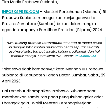
Tim Media Prabowo Subianto)
INFOEKSPRES.COM
– Menteri Pertahanan (Menhan) RI
Prabowo Subianto menegaskan kunjungannya ke
Provinsi Sumatera (Sumbar) bukan dalam rangka
agenda kampanye Pemilihan Presiden (Pilpres) 2024.
Yuks, dukung promosi kota/kabupaten Anda di media online
ini dengan bikin konten artikel dan cerita seputar sejarah,
asal-usul kota, tempat wisata, kuliner tradisional, dan hal
menarik lainnya. Kirim lewat WA Center:
087815557788.
“Niat saya tidak kampanye,” kata Menhan RI Prabowo
Subianto di Kabupaten Tanah Datar, Sumbar, Sabtu, 29
April 2023.
Hal tersebut disampaikan Prabowo Subianto saat
memberikan sambutan pada pengukuhan gelar adat
(batagak gala) Wakil Menteri Ketenagakerjaan