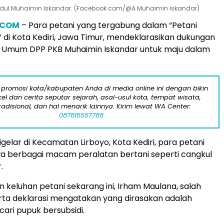
bdul Muhaimin Iskandar. (Facebook.com/@A Muhaimin Iskandar)
.COM
– Para petani yang tergabung dalam “Petani
u” di Kota Kediri, Jawa Timur, mendeklarasikan dukungan
 Umum DPP PKB Muhaimin Iskandar untuk maju dalam
 promosi kota/kabupaten Anda di media online ini dengan bikin
kel dan cerita seputar sejarah, asal-usul kota, tempat wisata,
tradisional, dan hal menarik lainnya. Kirim lewat WA Center:
087815557788.
digelar di Kecamatan Lirboyo, Kota Kediri, para petani
 berbagai macam peralatan bertani seperti cangkul
.
n keluhan petani sekarang ini, Irham Maulana, salah
ta deklarasi mengatakan yang dirasakan adalah
cari pupuk bersubsidi.