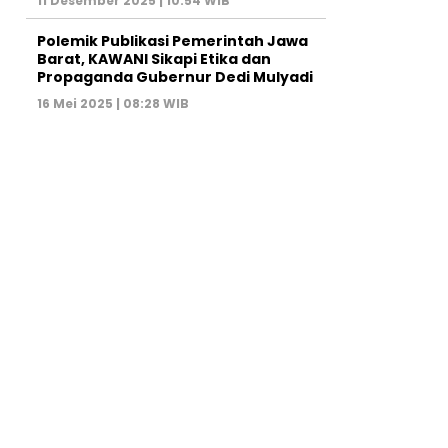
11 Desember 2025 | 10:54 WIB
Polemik Publikasi Pemerintah Jawa
Barat, KAWANI Sikapi Etika dan
Propaganda Gubernur Dedi Mulyadi
16 Mei 2025 | 08:28 WIB