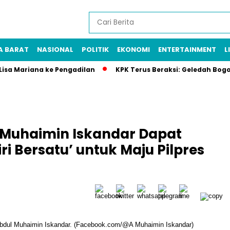
A BARAT
NASIONAL
POLITIK
EKONOMI
ENTERTAINMENT
L
 Lisa Mariana ke Pengadilan
KPK Terus Beraksi: Geledah Bog
Muhaimin Iskandar Dapat
i Bersatu’ untuk Maju Pilpres