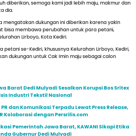
h diberikan, semoga kami jadi lebih maju, makmur dan
a dia.
 mengatakan dukungan ini diberikan karena yakin
but bisa membawa perubahan untuk para petani,
lurahan Lirboyo, Kota Kediri.
petani se-Kediri, khususnya Kelurahan Lirboyo, Kediri,
an dukungan untuk Cak Imin maju sebagai calon
a Barat Dedi Mulyadi Sesalkan Korupsi Bos Sritex
sis Industri Tekstil Nasional
 PR dan Komunikasi Terpadu Lewat Press Release,
R Kolaborasi dengan Persrilis.com
ikasi Pemerintah Jawa Barat, KAWANI Sikapi Etika
nda Gubernur Dedi Mulyadi