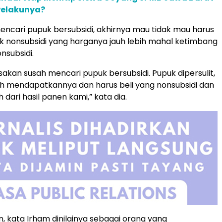
Pelakunya?
mencari pupuk bersubsidi, akhirnya mau tidak mau harus
 nonsubsidi yang harganya jauh lebih mahal ketimbang
nsubsidi.
sakan susah mencari pupuk bersubsidi. Pupuk dipersulit,
h mendapatkannya dan harus beli yang nonsubsidi dan
 dari hasil panen kami,” kata dia.
n, kata Irham dinilainya sebagai orang yang