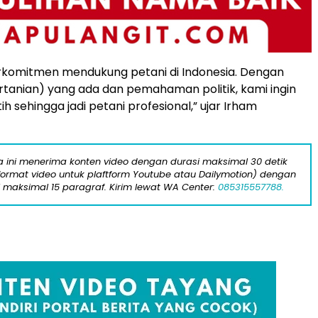
rkomitmen mendukung petani di Indonesia. Dengan
tanian) yang ada dan pemahaman politik, kami ingin
tih sehingga jadi petani profesional,” ujar Irham
ta ini menerima konten video dengan durasi maksimal 30 detik
format video untuk plaftform Youtube atau Dailymotion) dengan
i maksimal 15 paragraf. Kirim lewat WA Center:
085315557788.