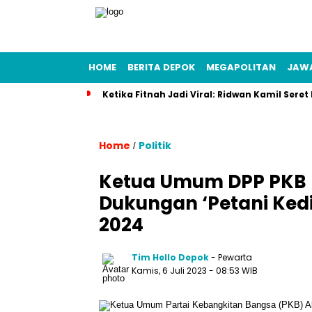
HOME
BERITA DEPOK
MEGAPOLITAN
JAW
Ketika Fitnah Jadi Viral: Ridwan Kamil Seret
Home
Politik
/
Ketua Umum DPP PKB 
Dukungan ‘Petani Kedir
2024
Tim Hello Depok
- Pewarta
Kamis, 6 Juli 2023 - 08:53 WIB