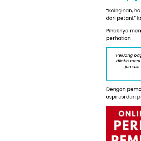
“Keinginan, 
dari petani,” k
Pihaknya men
perhatian.
Peluang bag
dilatih menu
jurnalis
Dengan pemah
aspirasi dari 