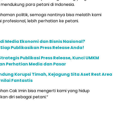
mendukung para petani di Indonesia.
aman politik, semoga nantinya bisa melatih kami
 profesional, lebih perhatian ke petani.
 di Media Ekonomi dan Bisnis Nasional?
m Siap Publikasikan Press Release Anda!
trategis Publikasi Press Release, Kunci UMKM
 Perhatian Media dan Pasar
ndung Korupsi Timah, Kejagung Sita Aset Rest Area
nilai Fantastis
an Cak Imin bisa mengerti kami yang hidup
n diri sebagai petani.”