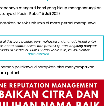
harapannya mengerti kami yang hidup menggantungkan
atanya di Kediri, Rabu,” 5 Juli 2023.
gatakan, sosok Cak Imin di mata petani mempunyai
i aktivis pers pelajar, pers mahasiswa, dan muda/mudi untuk
lis berita secara online, dan praktek liputan langsung menjadi
 muda di media ini. Kirim CV dan karya tulis, ke WA Center:
087815557788.
aman politiknya, diharapkan bisa menyampaikan
para petani.