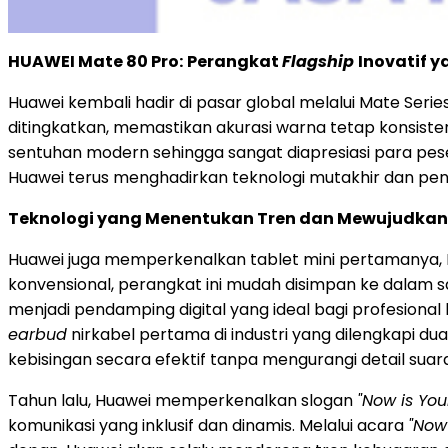
HUAWEI Mate 80 Pro:
Perangkat
Flagship
Inovatif 
Huawei kembali hadir di pasar global melalui Mate Se
ditingkatkan, memastikan akurasi warna tetap konsist
sentuhan modern sehingga sangat diapresiasi para peser
Huawei terus menghadirkan teknologi mutakhir dan pen
Teknologi yang Menentukan Tren dan Mewujudkan
Huawei juga memperkenalkan tablet mini pertamanya, HU
konvensional, perangkat ini mudah disimpan ke dalam s
menjadi pendamping digital yang ideal bagi profesional 
earbud
nirkabel pertama di industri yang dilengkapi d
kebisingan secara efektif tanpa mengurangi detail s
Tahun lalu, Huawei memperkenalkan slogan
"Now is You
komunikasi yang inklusif dan dinamis. Melalui acara
"Now 