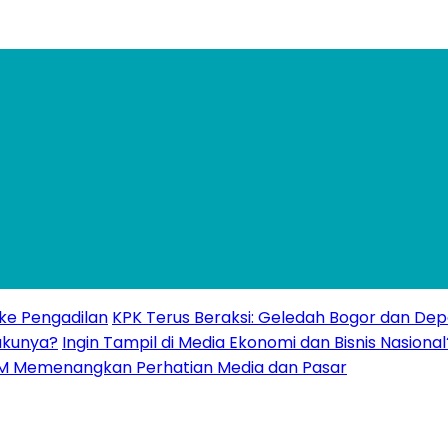
 ke Pengadilan
KPK Terus Beraksi: Geledah Bogor dan Dep
akunya?
Ingin Tampil di Media Ekonomi dan Bisnis Nasional
UMKM Memenangkan Perhatian Media dan Pasar