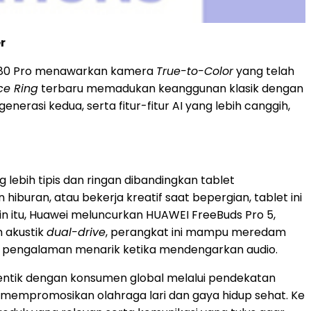
r
te 80 Pro menawarkan kamera
True-to-Color
yang telah
ce Ring
terbaru memadukan keanggunan klasik dengan
rasi kedua, serta fitur-fitur AI yang lebih canggih,
lebih tipis dan ringan dibandingkan tablet
uran, atau bekerja kreatif saat bepergian, tablet ini
lain itu, Huawei meluncurkan HUAWEI FreeBuds Pro 5,
m akustik
dual-drive
, perangkat ini mampu meredam
an pengalaman menarik ketika mendengarkan audio.
ntik dengan konsumen global melalui pendekatan
 mempromosikan olahraga lari dan gaya hidup sehat. Ke