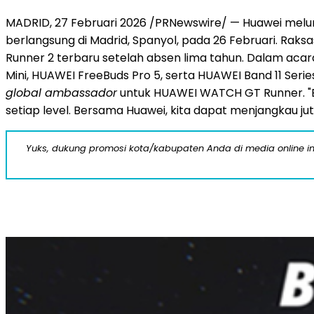
MADRID
,
27 Februari 2026
/PRNewswire/ — Huawei melunc
berlangsung di Madrid, Spanyol, pada 26 Februari. Raks
Runner 2 terbaru setelah absen lima tahun. Dalam ac
Mini, HUAWEI FreeBuds Pro 5, serta HUAWEI Band 11 Serie
global ambassador
untuk HUAWEI WATCH GT Runner. "Ber
setiap level. Bersama Huawei, kita dapat menjangkau j
Yuks, dukung promosi kota/kabupaten Anda di media online ini d