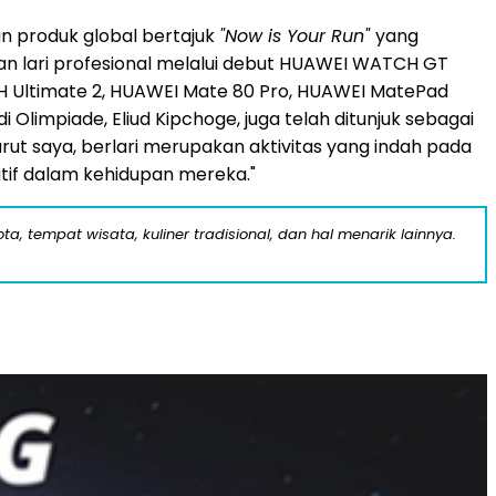
n produk global bertajuk
"Now is Your Run"
yang
ngan lari profesional melalui debut HUAWEI WATCH GT
H Ultimate 2, HUAWEI Mate 80 Pro, HUAWEI MatePad
 Olimpiade, Eliud Kipchoge, juga telah ditunjuk sebagai
rut saya, berlari merupakan aktivitas yang indah pada
itif dalam kehidupan mereka."
a, tempat wisata, kuliner tradisional, dan hal menarik lainnya.