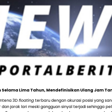
Selama Lima Tahun, Mendefinisikan Ulang Jam Tang
antena 3D
floating
terbaru dengan akurasi posisi yang sang
dan jarak lari meski gangguan sinyal terjadi sehingga pe