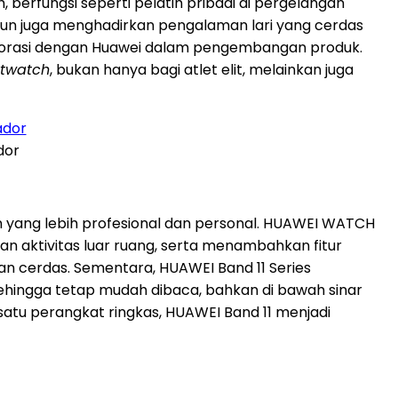
rfungsi seperti pelatih pribadi di pergelangan
mun juga menghadirkan pengalaman lari yang cerdas
laborasi dengan Huawei dalam pengembangan produk.
twatch
, bukan hanya bagi atlet elit, melainkan juga
dor
ang lebih profesional dan personal. HUAWEI WATCH
 aktivitas luar ruang, serta menambahkan fitur
an cerdas. Sementara, HUAWEI Band 11 Series
 sehingga tetap mudah dibaca, bahkan di bawah sinar
satu perangkat ringkas, HUAWEI Band 11 menjadi