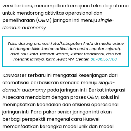
versi terbaru, menampilkan kemajuan teknologi utama
untuk mendorong aktivitas operasional dan
pemeliharaan (O&M) jaringan inti menuju
single-
domain autonomy
.
Yuks, dukung promosi kota/kabupaten Anda di media online
ini dengan bikin konten artikel dan cerita seputar sejarah,
asal-usul kota, tempat wisata, kuliner tradisional, dan hal
menarik lainnya. Kirim lewat WA Center:
087815557788.
ICNMaster terbaru ini mengatasi kesenjangan dari
otomatisasi berbasiskan skenario menuju
single-
domain autonomy
pada jaringan inti. Berkat integrasi
AI secara mendalam dengan proses O&M, solusi ini
meningkatkan keandalan dan efisiensi operasional
jaringan inti. Para pakar senior jaringan inti akan
berbagi perspektif mengenai cara Huawei
memanfaatkan kerangka model unik dan model