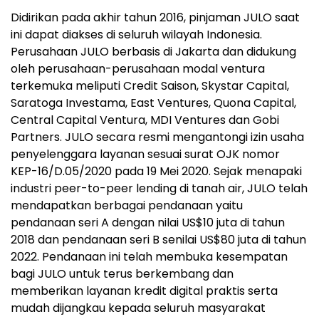
Didirikan pada akhir tahun 2016, pinjaman JULO saat
ini dapat diakses di seluruh wilayah Indonesia.
Perusahaan JULO berbasis di Jakarta dan didukung
oleh perusahaan-perusahaan modal ventura
terkemuka meliputi Credit Saison, Skystar Capital,
Saratoga Investama, East Ventures, Quona Capital,
Central Capital Ventura, MDI Ventures dan Gobi
Partners. JULO secara resmi mengantongi izin usaha
penyelenggara layanan sesuai surat OJK nomor
KEP-16/D.05/2020 pada 19 Mei 2020. Sejak menapaki
industri peer-to-peer lending di tanah air, JULO telah
mendapatkan berbagai pendanaan yaitu
pendanaan seri A dengan nilai US$10 juta di tahun
2018 dan pendanaan seri B senilai US$80 juta di tahun
2022. Pendanaan ini telah membuka kesempatan
bagi JULO untuk terus berkembang dan
memberikan layanan kredit digital praktis serta
mudah dijangkau kepada seluruh masyarakat