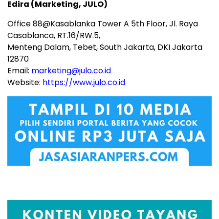
Edira (Marketing, JULO)
Office 88@Kasablanka Tower A 5th Floor, Jl. Raya
Casablanca, RT.16/RW.5,
Menteng Dalam, Tebet, South Jakarta, DKI Jakarta
12870
Email:
marketing@julo.co.id
Website:
https://www.julo.co.id