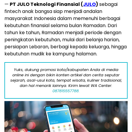
—
PT JULO Teknologi Finansial (
JULO
)
sebagai
fintech anak bangsa siap menjadi andalan
masyarakat Indonesia dalam memenuhi berbagai
kebutuhan finansial selama bulan Ramadan. Dari
tahun ke tahun, Ramadan menjadi periode dengan
peningkatan kebutuhan, mulai dari belanja harian,
persiapan Lebaran, berbagi kepada keluarga, hingga
kebutuhan mudik ke kampung halaman.
Yuks, dukung promosi kota/kabupaten Anda di media
online ini dengan bikin konten artikel dan cerita seputar
sejarah, asal-usul kota, tempat wisata, kuliner tradisional,
dan hal menarik lainnya. Kirim lewat WA Center:
087815557788.