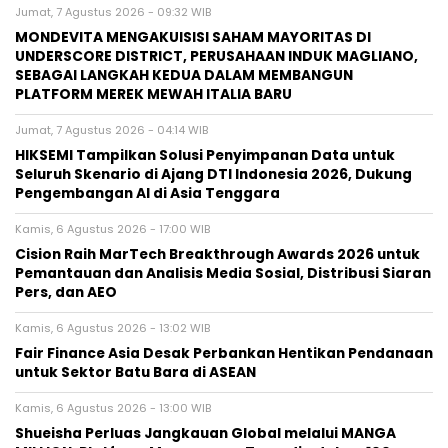
Jumat, 7 Agustus 2026 - 09:32 WIB
MONDEVITA MENGAKUISISI SAHAM MAYORITAS DI
UNDERSCORE DISTRICT, PERUSAHAAN INDUK MAGLIANO,
SEBAGAI LANGKAH KEDUA DALAM MEMBANGUN
PLATFORM MEREK MEWAH ITALIA BARU
Jumat, 7 Agustus 2026 - 04:14 WIB
HIKSEMI Tampilkan Solusi Penyimpanan Data untuk
Seluruh Skenario di Ajang DTI Indonesia 2026, Dukung
Pengembangan AI di Asia Tenggara
Kamis, 6 Agustus 2026 - 17:00 WIB
Cision Raih MarTech Breakthrough Awards 2026 untuk
Pemantauan dan Analisis Media Sosial, Distribusi Siaran
Pers, dan AEO
Kamis, 6 Agustus 2026 - 13:02 WIB
Fair Finance Asia Desak Perbankan Hentikan Pendanaan
untuk Sektor Batu Bara di ASEAN
Kamis, 6 Agustus 2026 - 13:00 WIB
Shueisha Perluas Jangkauan Global melalui MANGA