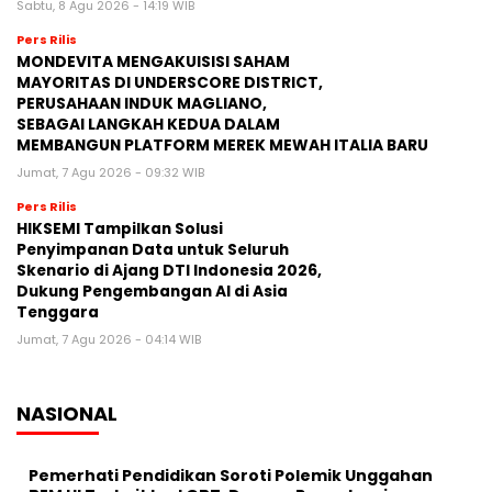
Sabtu, 8 Agu 2026 - 14:19 WIB
Pers Rilis
MONDEVITA MENGAKUISISI SAHAM
MAYORITAS DI UNDERSCORE DISTRICT,
PERUSAHAAN INDUK MAGLIANO,
SEBAGAI LANGKAH KEDUA DALAM
MEMBANGUN PLATFORM MEREK MEWAH ITALIA BARU
Jumat, 7 Agu 2026 - 09:32 WIB
Pers Rilis
HIKSEMI Tampilkan Solusi
Penyimpanan Data untuk Seluruh
Skenario di Ajang DTI Indonesia 2026,
Dukung Pengembangan AI di Asia
Tenggara
Jumat, 7 Agu 2026 - 04:14 WIB
NASIONAL
Pemerhati Pendidikan Soroti Polemik Unggahan