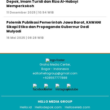
Depok, Imam Turidi dan Riza Al-Habsyi
Memperkokoh
11 Desember 2025 | 10:54 WIB
Polemik Publikasi Pemerintah Jawa Barat, KAWANI
Sikapi Etika dan Propaganda Gubernur Dedi
Mulyadi
16 Mei 2025 | 08:28 WIB
Graha Media Center,
Bogor - Indonesia
editorhellogroup@gmail.com
+628557777888
HELLO MEDIA GROUP
Hello.id
Hellodepok.com
Helloseleb.com