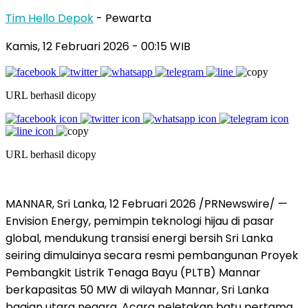
Tim Hello Depok
- Pewarta
Kamis, 12 Februari 2026 - 00:15 WIB
URL berhasil dicopy
URL berhasil dicopy
MANNAR, Sri Lanka, 12 Februari 2026 /PRNewswire/ —
Envision Energy, pemimpin teknologi hijau di pasar
global, mendukung transisi energi bersih Sri Lanka
seiring dimulainya secara resmi pembangunan Proyek
Pembangkit Listrik Tenaga Bayu (PLTB) Mannar
berkapasitas 50 MW di wilayah Mannar, Sri Lanka
bagian utara negara. Acara peletakan batu pertama