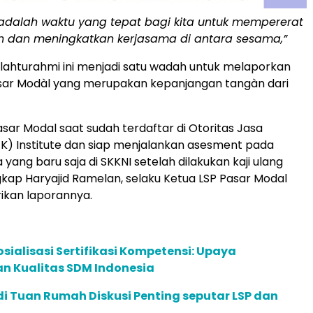
ri adalah waktu yang tepat bagi kita untuk mempererat
 dan meningkatkan kerjasama di antara sesama,”
silahturahmi ini menjadi satu wadah untuk melaporkan
asar Modàl yang merupakan kepanjangan tangàn dari
sar Modal saat sudah terdaftar di Otoritas Jasa
) Institute dan siap menjalankan asesment pada
ang baru saja di SKKNI setelah dilakukan kaji ulang
ngkap Haryajid Ramelan, selaku Ketua LSP Pasar Modal
kan laporannya.
osialisasi Sertifikasi Kompetensi: Upaya
n Kualitas SDM Indonesia
i Tuan Rumah Diskusi Penting seputar LSP dan