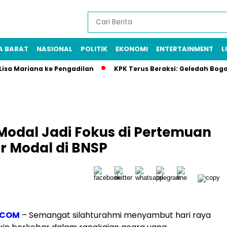
A BARAT
NASIONAL
POLITIK
EKONOMI
ENTERTAINMENT
L
 Lisa Mariana ke Pengadilan
KPK Terus Beraksi: Geledah Bog
 Modal Jadi Fokus di Pertemuan
r Modal di BNSP
.COM
– Semangat silahturahmi menyambut hari raya