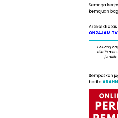
Semoga kerja
kemajuan bagi 
Artikel di ata
ON24JAM.TV
Peluang bag
dilatih menu
jurnalis
Sempatkan jug
berita
ARAHN