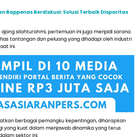
an Bappenas Berdiskusi: Solusi Terbaik Disparitas
 ajang silahturahmi, pertemuan ini juga menjadi sarana
s tantangan dan peluang yang dihadapi oleh industri
at ini.
atkan berbagai pemangku kepentingan, diharapkan
rgi yang kuat dalam menjawab dinamika yang terus
lam sektor ini.