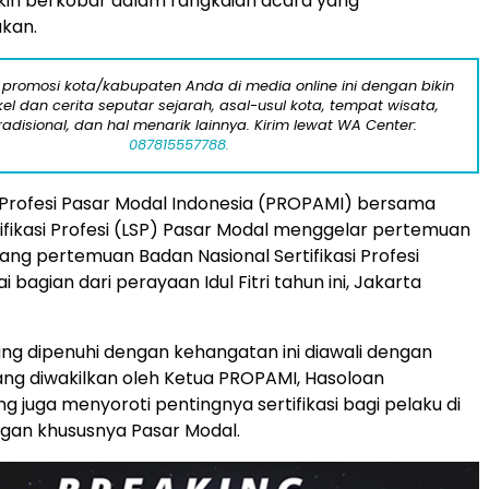
makin berkobar dalam rangkaian acara yang
kan.
 promosi kota/kabupaten Anda di media online ini dengan bikin
kel dan cerita seputar sejarah, asal-usul kota, tempat wisata,
tradisional, dan hal menarik lainnya. Kirim lewat WA Center:
087815557788.
Profesi Pasar Modal Indonesia (PROPAMI) bersama
fikasi Profesi (LSP) Pasar Modal menggelar pertemuan
uang pertemuan Badan Nasional Sertifikasi Profesi
 bagian dari perayaan Idul Fitri tahun ini, Jakarta
g dipenuhi dengan kehangatan ini diawali dengan
ng diwakilkan oleh Ketua PROPAMI, Hasoloan
g juga menyoroti pentingnya sertifikasi bagi pelaku di
ngan khususnya Pasar Modal.