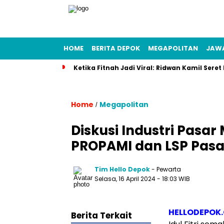
HOME
BERITA DEPOK
MEGAPOLITAN
JAW
Ketika Fitnah Jadi Viral: Ridwan Kamil Seret
Home
Megapolitan
/
Diskusi Industri Pasar
PROPAMI dan LSP Pasa
Tim Hello Depok
- Pewarta
Selasa, 16 April 2024 - 18:03 WIB
HELLODEPOK
Berita Terkait