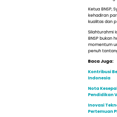
Ketua BNSP, S
kehadiran pa
kualitas dan 
Silahturahmi 
BNSP bukan h
momentum un
penuh tantan
Baca Juga:
Kontribusi B
Indonesia
Nota Kesepa
Pendidikan 
Inovasi Tekn
Pertemuan P