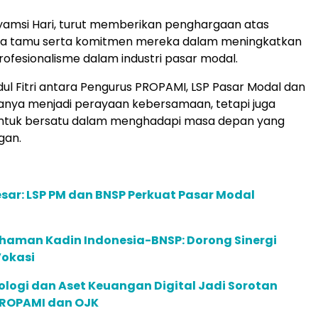
yamsi Hari, turut memberikan penghargaan atas
ra tamu serta komitmen mereka dalam meningkatkan
profesionalisme dalam industri pasar modal.
Idul Fitri antara Pengurus PROPAMI, LSP Pasar Modal dan
anya menjadi perayaan kebersamaan, tetapi juga
tuk bersatu dalam menghadapi masa depan yang
gan.
esar: LSP PM dan BNSP Perkuat Pasar Modal
haman Kadin Indonesia-BNSP: Dorong Sinergi
Vokasi
ologi dan Aset Keuangan Digital Jadi Sorotan
ROPAMI dan OJK